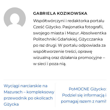
GABRIELA KOZIKOWSKA
Współtwórczyni i redaktorka portalu
Cześć Giżycko. Pasjonatka fotografii,
swojego miasta i Mazur. Absolwentka
Politechniki Gdańskiej, Giżycczanka
po raz drugi. W portalu odpowiada za
współtworzenie treści, oprawę
wizualną oraz działania promocyjne –
w sieci i poza nią.
Wyciągi narciarskie na
PoMOCNE Giżycko:
Mazurach – kompleksowy
Podziel się informacją i
przewodnik po okolicach
pomagaj razem z nami!
Giżycka