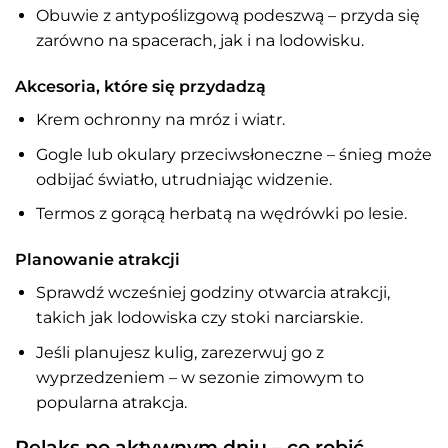
Obuwie z antypoślizgową podeszwą – przyda się
zarówno na spacerach, jak i na lodowisku.
Akcesoria, które się przydadzą
Krem ochronny na mróz i wiatr.
Gogle lub okulary przeciwsłoneczne – śnieg może
odbijać światło, utrudniając widzenie.
Termos z gorącą herbatą na wędrówki po lesie.
Planowanie atrakcji
Sprawdź wcześniej godziny otwarcia atrakcji,
takich jak lodowiska czy stoki narciarskie.
Jeśli planujesz kulig, zarezerwuj go z
wyprzedzeniem – w sezonie zimowym to
popularna atrakcja.
Relaks po aktywnym dniu – co robić