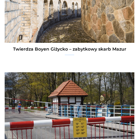
Twierdza Boyen Giżycko – zabytkowy skarb Mazur