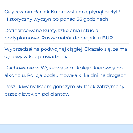
Giżycczanin Bartek Kubkowski przepłynął Bałtyk!
Historyczny wyczyn po ponad 56 godzinach
Dofinansowane kursy, szkolenia i studia
podyplomowe. Ruszył nabór do projektu BUR
Wyprzedzał na podwójnej ciągłej. Okazało się, że ma
sądowy zakaz prowadzenia
Dachowanie w Wyszowatem i kolejni kierowcy po
alkoholu. Policja podsumowała kilka dni na drogach
Poszukiwany listem gończym 36-latek zatrzymany
przez giżyckich policjantów