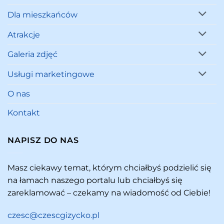
Dla mieszkańców
Atrakcje
Galeria zdjęć
Usługi marketingowe
O nas
Kontakt
NAPISZ DO NAS
Masz ciekawy temat, którym chciałbyś podzielić się
na łamach naszego portalu lub chciałbyś się
zareklamować – czekamy na wiadomość od Ciebie!
czesc@czescgizycko.pl