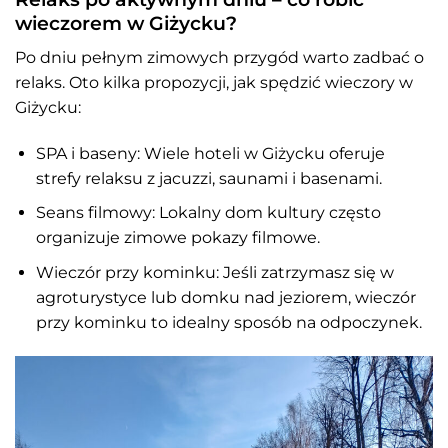
wieczorem w Giżycku?
Po dniu pełnym zimowych przygód warto zadbać o
relaks. Oto kilka propozycji, jak spędzić wieczory w
Giżycku:
SPA i baseny: Wiele hoteli w Giżycku oferuje
strefy relaksu z jacuzzi, saunami i basenami.
Seans filmowy: Lokalny dom kultury często
organizuje zimowe pokazy filmowe.
Wieczór przy kominku: Jeśli zatrzymasz się w
agroturystyce lub domku nad jeziorem, wieczór
przy kominku to idealny sposób na odpoczynek.