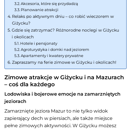
Akcesoria, które się przydadzą
Planowanie atrakcji
Relaks po aktywnym dniu – co robić wieczorem w
Giżycku?
Gdzie się zatrzymać? Różnorodne noclegi w Giżycku
i okolicach
Hotele i pensjonaty
Agroturystyka i domki nad jeziorem
Apartamenty i kwatery prywatne
Zapraszamy na ferie zimowe w Giżycku i okolicach!
Zimowe atrakcje w Giżycku i na Mazurach
– coś dla każdego
Lodowiska i bojerowe emocje na zamarzniętych
jeziorach
Zamarznięte jeziora Mazur to nie tylko widok
zapierający dech w piersiach, ale także miejsce
pełne zimowych aktywności. W Giżycku możesz