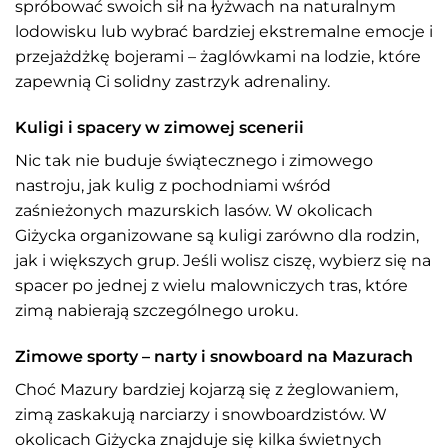
spróbować swoich sił na łyżwach na naturalnym
lodowisku lub wybrać bardziej ekstremalne emocje i
przejażdżkę bojerami – żaglówkami na lodzie, które
zapewnią Ci solidny zastrzyk adrenaliny.
Kuligi i spacery w zimowej scenerii
Nic tak nie buduje świątecznego i zimowego
nastroju, jak kulig z pochodniami wśród
zaśnieżonych mazurskich lasów. W okolicach
Giżycka organizowane są kuligi zarówno dla rodzin,
jak i większych grup. Jeśli wolisz ciszę, wybierz się na
spacer po jednej z wielu malowniczych tras, które
zimą nabierają szczególnego uroku.
Zimowe sporty – narty i snowboard na Mazurach
Choć Mazury bardziej kojarzą się z żeglowaniem,
zimą zaskakują narciarzy i snowboardzistów. W
okolicach Giżycka znajduje się kilka świetnych