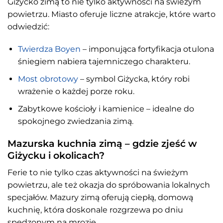
Giżycko zimą to nie tylko aktywności na świeżym
powietrzu. Miasto oferuje liczne atrakcje, które warto
odwiedzić:
Twierdza Boyen
– imponująca fortyfikacja otulona
śniegiem nabiera tajemniczego charakteru.
Most obrotowy
– symbol Giżycka, który robi
wrażenie o każdej porze roku.
Zabytkowe kościoły i kamienice – idealne do
spokojnego zwiedzania zimą.
Mazurska kuchnia zimą – gdzie zjeść w
Giżycku i okolicach?
Ferie to nie tylko czas aktywności na świeżym
powietrzu, ale też okazja do spróbowania lokalnych
specjałów. Mazury zimą oferują ciepłą, domową
kuchnię, która doskonale rozgrzewa po dniu
spędzonym na mrozie.