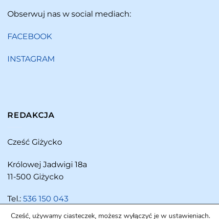
Obserwuj nas w social mediach:
FACEBOOK
INSTAGRAM
REDAKCJA
Cześć Giżycko
Królowej Jadwigi 18a
11-500 Giżycko
Tel.:
536 150 043
Cześć, używamy ciasteczek, możesz wyłączyć je w ustawieniach.