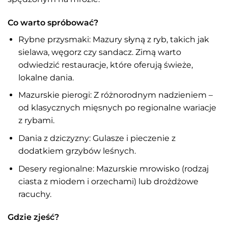
Co warto spróbować?
Rybne przysmaki: Mazury słyną z ryb, takich jak
sielawa, węgorz czy sandacz. Zimą warto
odwiedzić restauracje, które oferują świeże,
lokalne dania.
Mazurskie pierogi: Z różnorodnym nadzieniem –
od klasycznych mięsnych po regionalne wariacje
z rybami.
Dania z dziczyzny: Gulasze i pieczenie z
dodatkiem grzybów leśnych.
Desery regionalne: Mazurskie mrowisko (rodzaj
ciasta z miodem i orzechami) lub drożdżowe
racuchy.
Gdzie zjeść?