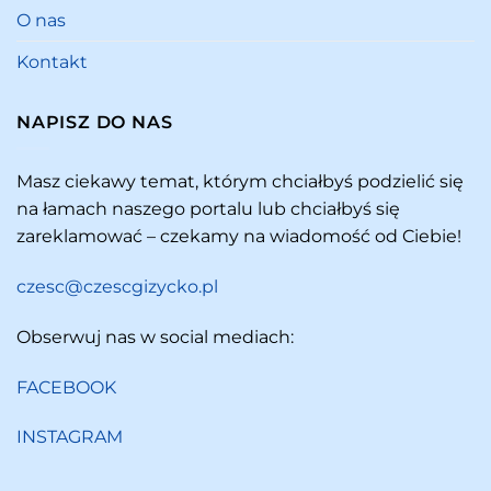
O nas
Kontakt
NAPISZ DO NAS
Masz ciekawy temat, którym chciałbyś podzielić się
na łamach naszego portalu lub chciałbyś się
zareklamować – czekamy na wiadomość od Ciebie!
czesc@czescgizycko.pl
Obserwuj nas w social mediach:
FACEBOOK
INSTAGRAM