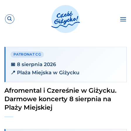
Przewiń
do
zawartości
PATRONAT CG
📅 8 sierpnia 2026
📍 Plaża Miejska w Giżycku
Afromental i Czereśnie w Giżycku.
Darmowe koncerty 8 sierpnia na
Plaży Miejskiej