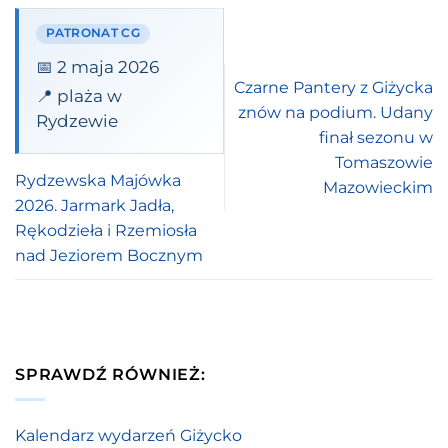
PATRONAT CG
📅 2 maja 2026
Czarne Pantery z Giżycka
📍 plaża w
znów na podium. Udany
Rydzewie
finał sezonu w
Tomaszowie
Rydzewska Majówka
Mazowieckim
2026. Jarmark Jadła,
Rękodzieła i Rzemiosła
nad Jeziorem Bocznym
SPRAWDŹ RÓWNIEŻ:
Kalendarz wydarzeń Giżycko