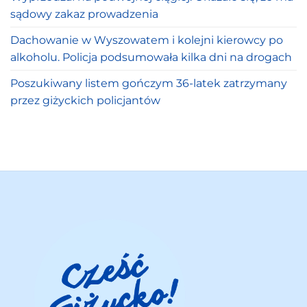
sądowy zakaz prowadzenia
Dachowanie w Wyszowatem i kolejni kierowcy po
alkoholu. Policja podsumowała kilka dni na drogach
Poszukiwany listem gończym 36-latek zatrzymany
przez giżyckich policjantów