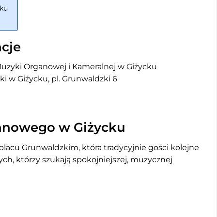
cku
cje
uzyki Organowej i Kameralnej w Giżycku
i w Giżycku, pl. Grunwaldzki 6
ganowego w Giżycku
placu Grunwaldzkim, która tradycyjnie gości kolejne
ych, którzy szukają spokojniejszej, muzycznej