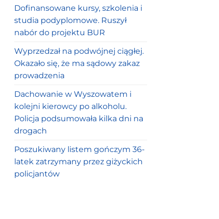
Dofinansowane kursy, szkolenia i
studia podyplomowe. Ruszył
nabór do projektu BUR
Wyprzedzał na podwójnej ciągłej.
Okazało się, że ma sądowy zakaz
prowadzenia
Dachowanie w Wyszowatem i
kolejni kierowcy po alkoholu.
Policja podsumowała kilka dni na
drogach
Poszukiwany listem gończym 36-
latek zatrzymany przez giżyckich
policjantów