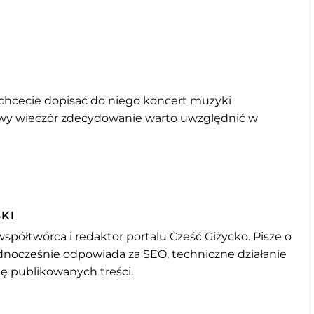
 chcecie dopisać do niego koncert muzyki
lowy wieczór zdecydowanie warto uwzględnić w
KI
współtwórca i redaktor portalu Cześć Giżycko. Pisze o
jednocześnie odpowiada za SEO, techniczne działanie
mę publikowanych treści.