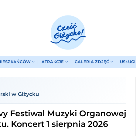
MIESZKAŃCÓW
ATRAKCJE
GALERIA ZDJĘĆ
USŁUG
rski w Giżycku
wy Festiwal Muzyki Organowej
u. Koncert 1 sierpnia 2026