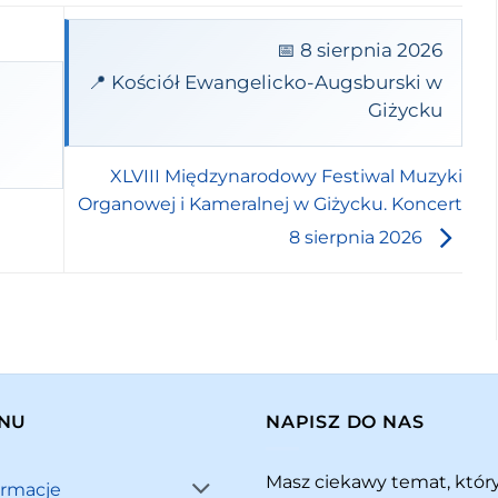
📅 8 sierpnia 2026
📍 Kościół Ewangelicko-Augsburski w
Giżycku
XLVIII Międzynarodowy Festiwal Muzyki
Organowej i Kameralnej w Giżycku. Koncert
8 sierpnia 2026
NU
NAPISZ DO NAS
Masz ciekawy temat, któ
ormacje