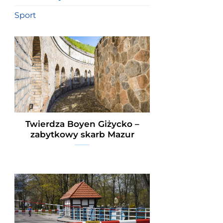
Sport
Twierdza Boyen Giżycko –
zabytkowy skarb Mazur