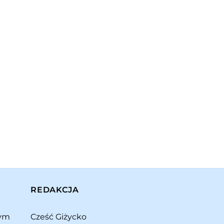
REDAKCJA
rym
Cześć Giżycko