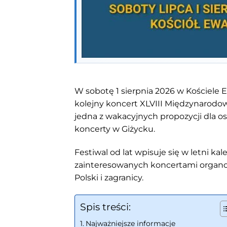
W sobotę 1 sierpnia 2026 w Kościele
kolejny koncert XLVIII Międzynarodo
jedna z wakacyjnych propozycji dla o
koncerty w Giżycku.
Festiwal od lat wpisuje się w letni k
zainteresowanych koncertami organ
Polski i zagranicy.
Spis treści:
Najważniejsze informacje