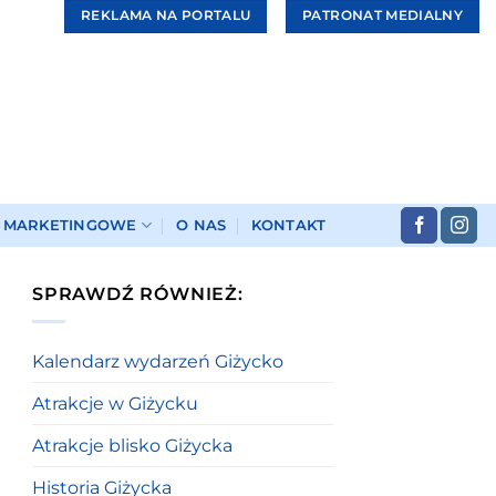
REKLAMA NA PORTALU
PATRONAT MEDIALNY
I MARKETINGOWE
O NAS
KONTAKT
SPRAWDŹ RÓWNIEŻ:
Kalendarz wydarzeń Giżycko
Atrakcje w Giżycku
Atrakcje blisko Giżycka
Historia Giżycka