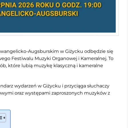
 Ewangelicko-Augsburskim w Giżycku odbędzie się
wego Festiwalu Muzyki Organowej i Kameralnej. To
sób, które lubią muzykę klasyczną i kameralne
alendarz wydarzeń w Giżycku i przyciąga słuchaczy
owymi oraz występami zaproszonych muzyków z