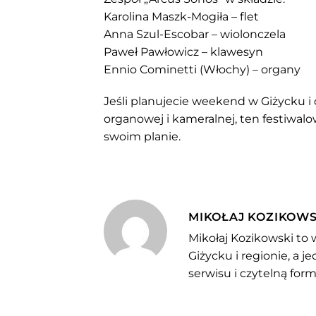
Karolina Maszk-Mogiła – flet
Anna Szul-Escobar – wiolonczela
Paweł Pawłowicz – klawesyn
Ennio Cominetti (Włochy) – organy
Jeśli planujecie weekend w Giżycku i
organowej i kameralnej, ten festiwa
swoim planie.
MIKOŁAJ KOZIKOWS
Mikołaj Kozikowski to 
Giżycku i regionie, a 
serwisu i czytelną for