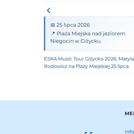
📅 25 lipca 2026
📍 Plaża Miejska nad jeziorem
Niegocin w Giżycku
ESKA Music Tour Giżycko 2026. Maryla
Rodowicz na Plaży Miejskiej 25 lipca
ME
Inf