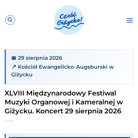
Przewiń
do
zawartości
📅 29 sierpnia 2026
📍 Kościół Ewangelicko-Augsburski w
Giżycku
XLVIII Międzynarodowy Festiwal
Muzyki Organowej i Kameralnej w
Giżycku. Koncert 29 sierpnia 2026