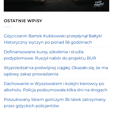
OSTATNIE WPISY
Giżycczanin Bartek Kubkowski przepłynął Bałtyk!
Historyczny wyczyn po ponad 56 godzinach
Dofinansowane kursy, szkolenia i studia
podyplomowe. Ruszył nabór do projektu BUR
Wyprzedzał na podwójnej ciągłej. Okazało się, że ma
sądowy zakaz prowadzenia
Dachowanie w Wyszowatem i kolejni kierowcy po
alkoholu. Policja podsumowała kilka dni na drogach
Poszukiwany listem gończym 36-latek zatrzymany
przez giżyckich policjantów