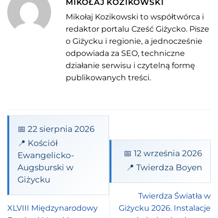
MIKOŁAJ KOZIKOWSKI
Mikołaj Kozikowski to współtwórca i
redaktor portalu Cześć Giżycko. Pisze
o Giżycku i regionie, a jednocześnie
odpowiada za SEO, techniczne
działanie serwisu i czytelną formę
publikowanych treści.
📅 22 sierpnia 2026
📍 Kościół
📅 12 września 2026
Ewangelicko-
Augsburski w
📍 Twierdza Boyen
Giżycku
Twierdza Światła w
XLVIII Międzynarodowy
Giżycku 2026. Instalacje