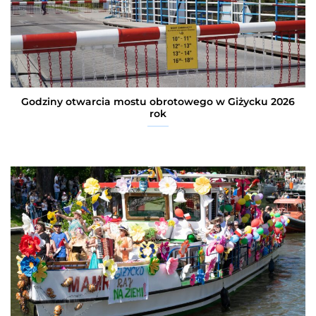
Godziny otwarcia mostu obrotowego w Giżycku 2026
rok