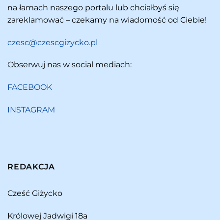
na łamach naszego portalu lub chciałbyś się
zareklamować – czekamy na wiadomość od Ciebie!
czesc@czescgizycko.pl
Obserwuj nas w social mediach:
FACEBOOK
INSTAGRAM
REDAKCJA
Cześć Giżycko
Królowej Jadwigi 18a