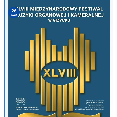
26
cze