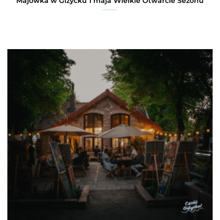
Majówka w Giżycku 1 maja Wielkie Otwarcie Sezonu