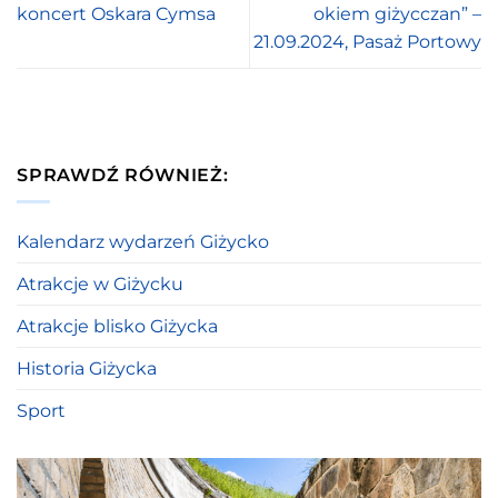
koncert Oskara Cymsa
okiem giżycczan” –
21.09.2024, Pasaż Portowy
SPRAWDŹ RÓWNIEŻ:
Kalendarz wydarzeń Giżycko
Atrakcje w Giżycku
Atrakcje blisko Giżycka
Historia Giżycka
Sport