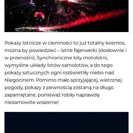
Pokazy lotnicze w ciemności to już totalny kosmos,
można by powiedzieć – istne fajerwerki (dosłownie i
w przenośni). Synchroniczne loty motolotni,
wymyślne układy lotów samolotów, a do tego
pokazy sztucznych ogni rozświetliły niebo nad
Niegocinem. Pomimo mało sprzyjającej, wietrznej
pogody, pokazy z pewnością zostaną na długo
zapamiętane, ponieważ robiły naprawdę
niesamowite wrażenie!