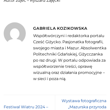
Autor zdjeć – Ryszard Zajęcki
GABRIELA KOZIKOWSKA
Współtwórczyni i redaktorka portalu
Cześć Giżycko. Pasjonatka fotografii,
swojego miasta i Mazur. Absolwentka
Politechniki Gdańskiej, Giżycczanka
po raz drugi. W portalu odpowiada za
współtworzenie treści, oprawę
wizualną oraz działania promocyjne –
w sieci i poza nią.
Wystawa fotograficzna
Festiwal Wiatru 2024 –
„Mazurska przyroda