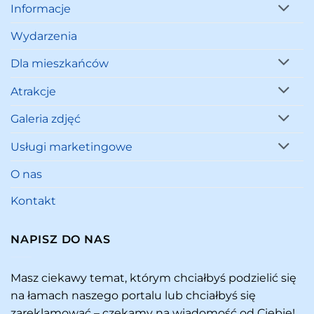
Informacje
Wydarzenia
Dla mieszkańców
Atrakcje
Galeria zdjęć
Usługi marketingowe
O nas
Kontakt
NAPISZ DO NAS
Masz ciekawy temat, którym chciałbyś podzielić się
na łamach naszego portalu lub chciałbyś się
zareklamować – czekamy na wiadomość od Ciebie!