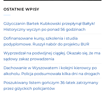
OSTATNIE WPISY
Giżycczanin Bartek Kubkowski przepłynął Bałtyk!
Historyczny wyczyn po ponad 56 godzinach
Dofinansowane kursy, szkolenia i studia
podyplomowe. Ruszył nabór do projektu BUR
Wyprzedzał na podwójnej ciągłej. Okazało się, że ma
sądowy zakaz prowadzenia
Dachowanie w Wyszowatem i kolejni kierowcy po
alkoholu. Policja podsumowała kilka dni na drogach
Poszukiwany listem gończym 36-latek zatrzymany
przez giżyckich policjantów