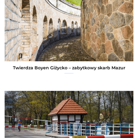
Twierdza Boyen Giżycko – zabytkowy skarb Mazur