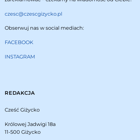
czesc@czescgizycko.pl
Obserwuj nas w social mediach:
FACEBOOK
INSTAGRAM
REDAKCJA
Cześć Giżycko
Królowej Jadwigi 18a
11-500 Giżycko