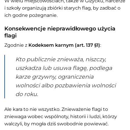
W wielu miejscowościach, także w Giżycku, harcerze
i szkoły organizują zbiórki starych flag, by zadbać o
ich godne pożegnanie.
Konsekwencje nieprawidłowego użycia
flagi
Zgodnie z
Kodeksem karnym (art. 137 §1)
:
Kto publicznie znieważa, niszczy,
uszkadza lub usuwa flagę, podlega
karze grzywny, ograniczenia
wolności albo pozbawienia wolności
do roku.
Ale kara to nie wszystko. Znieważenie flagi to
zniewaga wobec wspólnoty, historii i ludzi, którzy
walczyli, by mogła dziś swobodnie powiewać.