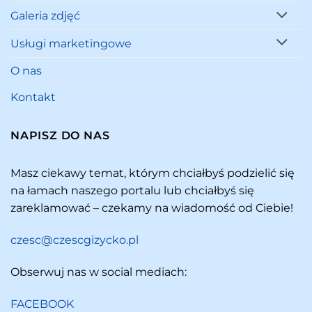
Galeria zdjęć
Usługi marketingowe
O nas
Kontakt
NAPISZ DO NAS
Masz ciekawy temat, którym chciałbyś podzielić się
na łamach naszego portalu lub chciałbyś się
zareklamować – czekamy na wiadomość od Ciebie!
czesc@czescgizycko.pl
Obserwuj nas w social mediach:
FACEBOOK