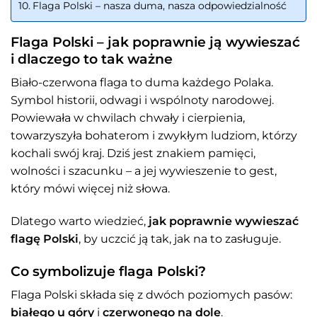
Flaga Polski – nasza duma, nasza odpowiedzialność
Flaga Polski – jak poprawnie ją wywieszać
i dlaczego to tak ważne
Biało-czerwona flaga to duma każdego Polaka.
Symbol historii, odwagi i wspólnoty narodowej.
Powiewała w chwilach chwały i cierpienia,
towarzyszyła bohaterom i zwykłym ludziom, którzy
kochali swój kraj. Dziś jest znakiem pamięci,
wolności i szacunku – a jej wywieszenie to gest,
który mówi więcej niż słowa.
Dlatego warto wiedzieć,
jak poprawnie wywieszać
flagę Polski
, by uczcić ją tak, jak na to zasługuje.
Co symbolizuje flaga Polski?
Flaga Polski składa się z dwóch poziomych pasów:
białego u góry
i
czerwonego na dole
.