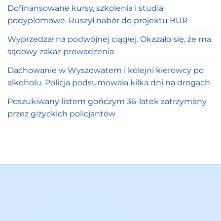
Dofinansowane kursy, szkolenia i studia
podyplomowe. Ruszył nabór do projektu BUR
Wyprzedzał na podwójnej ciągłej. Okazało się, że ma
sądowy zakaz prowadzenia
Dachowanie w Wyszowatem i kolejni kierowcy po
alkoholu. Policja podsumowała kilka dni na drogach
Poszukiwany listem gończym 36-latek zatrzymany
przez giżyckich policjantów