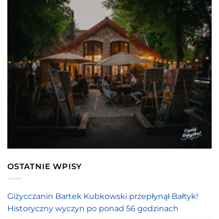
OSTATNIE WPISY
Giżycczanin Bartek Kubkowski przepłynął Bałtyk!
Historyczny wyczyn po ponad 56 godzinach