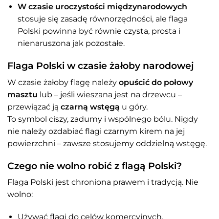
W czasie uroczystości międzynarodowych
stosuje się zasadę równorzędności, ale flaga
Polski powinna być równie czysta, prosta i
nienaruszona jak pozostałe.
Flaga Polski w czasie żałoby narodowej
W czasie żałoby flagę należy
opuścić do połowy
masztu
lub – jeśli wieszana jest na drzewcu –
przewiązać ją
czarną wstęgą
u góry.
To symbol ciszy, zadumy i wspólnego bólu. Nigdy
nie należy ozdabiać flagi czarnym kirem na jej
powierzchni – zawsze stosujemy oddzielną wstęgę.
Czego nie wolno robić z flagą Polski?
Flaga Polski jest chroniona prawem i tradycją. Nie
wolno:
Używać flagi do celów komercyjnych,