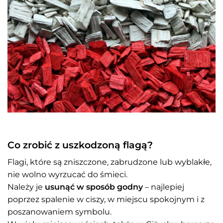
Co zrobić z uszkodzoną flagą?
Flagi, które są zniszczone, zabrudzone lub wyblakłe,
nie wolno wyrzucać do śmieci.
Należy je
usunąć w sposób godny
– najlepiej
poprzez spalenie w ciszy, w miejscu spokojnym i z
poszanowaniem symbolu.