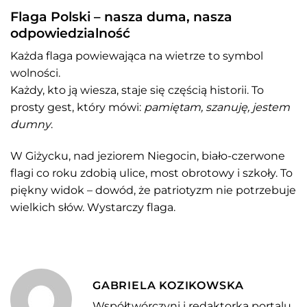
Flaga Polski – nasza duma, nasza
odpowiedzialność
Każda flaga powiewająca na wietrze to symbol
wolności.
Każdy, kto ją wiesza, staje się częścią historii. To
prosty gest, który mówi:
pamiętam, szanuję, jestem
dumny
.
W Giżycku, nad jeziorem Niegocin, biało-czerwone
flagi co roku zdobią ulice, most obrotowy i szkoły. To
piękny widok – dowód, że patriotyzm nie potrzebuje
wielkich słów. Wystarczy flaga.
GABRIELA KOZIKOWSKA
Współtwórczyni i redaktorka portalu