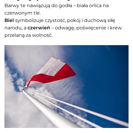
Barwy te nawiązują do godła – biała orlica na
czerwonym tle.
Biel
symbolizuje czystość, pokój i duchową siłę
narodu, a
czerwień
– odwagę, poświęcenie i krew
przelaną za wolność.