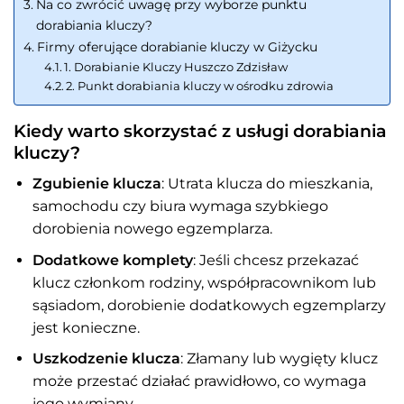
Na co zwrócić uwagę przy wyborze punktu
dorabiania kluczy?
Firmy oferujące dorabianie kluczy w Giżycku
1. Dorabianie Kluczy Huszczo Zdzisław
2. Punkt dorabiania kluczy w ośrodku zdrowia
Kiedy warto skorzystać z usługi dorabiania
kluczy?
Zgubienie klucza
: Utrata klucza do mieszkania,
samochodu czy biura wymaga szybkiego
dorobienia nowego egzemplarza.
Dodatkowe komplety
: Jeśli chcesz przekazać
klucz członkom rodziny, współpracownikom lub
sąsiadom, dorobienie dodatkowych egzemplarzy
jest konieczne.
Uszkodzenie klucza
: Złamany lub wygięty klucz
może przestać działać prawidłowo, co wymaga
jego wymiany.