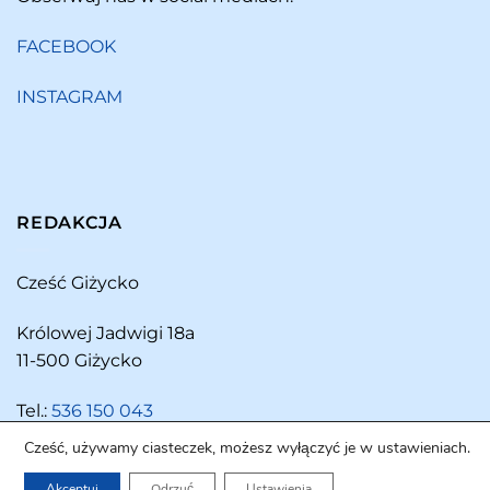
FACEBOOK
INSTAGRAM
REDAKCJA
Cześć Giżycko
Królowej Jadwigi 18a
11-500 Giżycko
Tel.:
536 150 043
Cześć, używamy ciasteczek, możesz wyłączyć je w ustawieniach.
Akceptuj
Odrzuć
Ustawienia