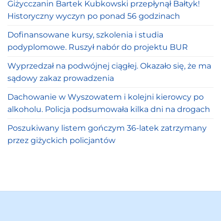
Giżycczanin Bartek Kubkowski przepłynął Bałtyk!
Historyczny wyczyn po ponad 56 godzinach
Dofinansowane kursy, szkolenia i studia
podyplomowe. Ruszył nabór do projektu BUR
Wyprzedzał na podwójnej ciągłej. Okazało się, że ma
sądowy zakaz prowadzenia
Dachowanie w Wyszowatem i kolejni kierowcy po
alkoholu. Policja podsumowała kilka dni na drogach
Poszukiwany listem gończym 36-latek zatrzymany
przez giżyckich policjantów