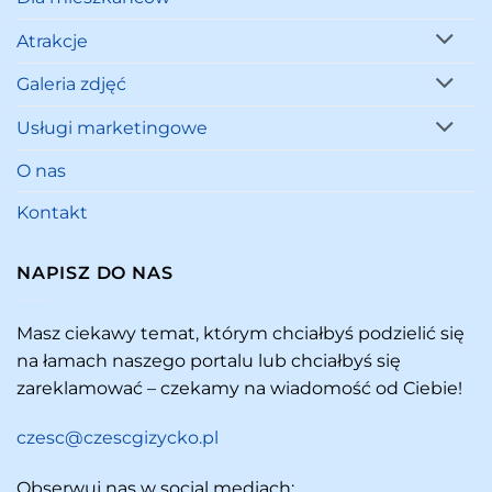
Atrakcje
Galeria zdjęć
Usługi marketingowe
O nas
Kontakt
NAPISZ DO NAS
Masz ciekawy temat, którym chciałbyś podzielić się
na łamach naszego portalu lub chciałbyś się
zareklamować – czekamy na wiadomość od Ciebie!
czesc@czescgizycko.pl
Obserwuj nas w social mediach: