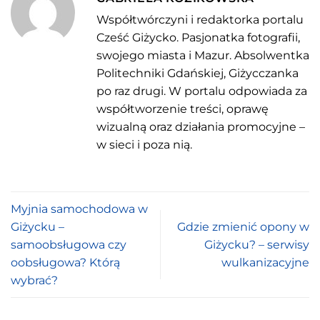
Współtwórczyni i redaktorka portalu
Cześć Giżycko. Pasjonatka fotografii,
swojego miasta i Mazur. Absolwentka
Politechniki Gdańskiej, Giżycczanka
po raz drugi. W portalu odpowiada za
współtworzenie treści, oprawę
wizualną oraz działania promocyjne –
w sieci i poza nią.
Myjnia samochodowa w
Giżycku –
Gdzie zmienić opony w
samoobsługowa czy
Giżycku? – serwisy
oobsługowa? Którą
wulkanizacyjne
wybrać?