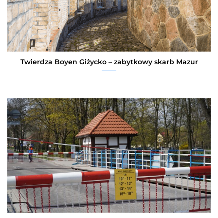
Twierdza Boyen Giżycko – zabytkowy skarb Mazur