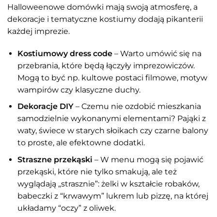
Halloweenowe domówki mają swoją atmosferę, a
dekoracje i tematyczne kostiumy dodają pikanterii
każdej imprezie.
Kostiumowy dress code
– Warto umówić się na
przebrania, które będą łączyły imprezowiczów.
Mogą to być np. kultowe postaci filmowe, motyw
wampirów czy klasyczne duchy.
Dekoracje DIY
– Czemu nie ozdobić mieszkania
samodzielnie wykonanymi elementami? Pająki z
waty, świece w starych słoikach czy czarne balony
to proste, ale efektowne dodatki.
Straszne przekąski
– W menu mogą się pojawić
przekąski, które nie tylko smakują, ale też
wyglądają „strasznie”: żelki w kształcie robaków,
babeczki z “krwawym” lukrem lub pizzę, na której
układamy “oczy” z oliwek.