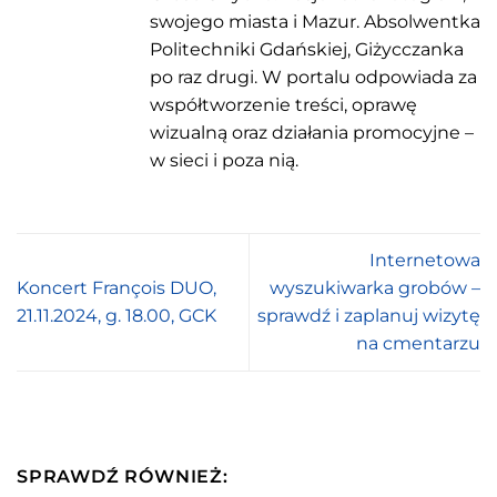
swojego miasta i Mazur. Absolwentka
Politechniki Gdańskiej, Giżycczanka
po raz drugi. W portalu odpowiada za
współtworzenie treści, oprawę
wizualną oraz działania promocyjne –
w sieci i poza nią.
Internetowa
Koncert François DUO,
wyszukiwarka grobów –
21.11.2024, g. 18.00, GCK
sprawdź i zaplanuj wizytę
na cmentarzu
SPRAWDŹ RÓWNIEŻ: