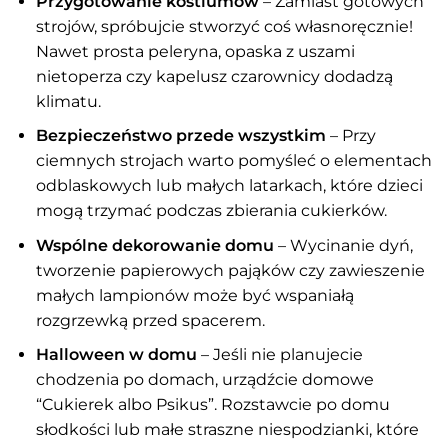
Przygotowanie kostiumów
– Zamiast gotowych
strojów, spróbujcie stworzyć coś własnoręcznie!
Nawet prosta peleryna, opaska z uszami
nietoperza czy kapelusz czarownicy dodadzą
klimatu.
Bezpieczeństwo przede wszystkim
– Przy
ciemnych strojach warto pomyśleć o elementach
odblaskowych lub małych latarkach, które dzieci
mogą trzymać podczas zbierania cukierków.
Wspólne dekorowanie domu
– Wycinanie dyń,
tworzenie papierowych pająków czy zawieszenie
małych lampionów może być wspaniałą
rozgrzewką przed spacerem.
Halloween w domu
– Jeśli nie planujecie
chodzenia po domach, urządźcie domowe
“Cukierek albo Psikus”. Rozstawcie po domu
słodkości lub małe straszne niespodzianki, które