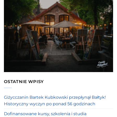
OSTATNIE WPISY
Giżycczanin Bartek Kubkowski przepłynął Bałtyk!
Historyczny wyczyn po ponad 56 godzinach
Dofinansowane kursy, szkolenia i studia