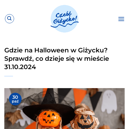
Przewiń
do
zawartości
Gdzie na Halloween w Giżycku?
Sprawdź, co dzieje się w mieście
31.10.2024
30
paź