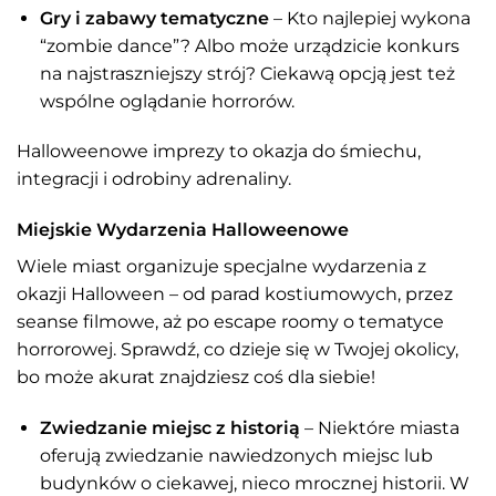
Gry i zabawy tematyczne
– Kto najlepiej wykona
“zombie dance”? Albo może urządzicie konkurs
na najstraszniejszy strój? Ciekawą opcją jest też
wspólne oglądanie horrorów.
Halloweenowe imprezy to okazja do śmiechu,
integracji i odrobiny adrenaliny.
Miejskie Wydarzenia Halloweenowe
Wiele miast organizuje specjalne wydarzenia z
okazji Halloween – od parad kostiumowych, przez
seanse filmowe, aż po escape roomy o tematyce
horrorowej. Sprawdź, co dzieje się w Twojej okolicy,
bo może akurat znajdziesz coś dla siebie!
Zwiedzanie miejsc z historią
– Niektóre miasta
oferują zwiedzanie nawiedzonych miejsc lub
budynków o ciekawej, nieco mrocznej historii. W