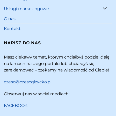
Usługi marketingowe
O nas
Kontakt
NAPISZ DO NAS
Masz ciekawy temat, którym chciałbyś podzielić się
na łamach naszego portalu lub chciałbyś się
zareklamować – czekamy na wiadomość od Ciebie!
czesc@czescgizycko.pl
Obserwuj nas w social mediach:
FACEBOOK