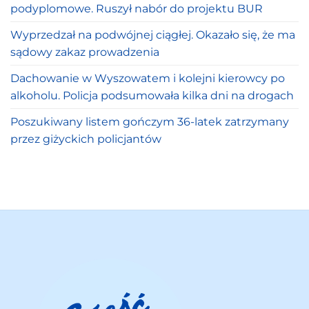
podyplomowe. Ruszył nabór do projektu BUR
Wyprzedzał na podwójnej ciągłej. Okazało się, że ma
sądowy zakaz prowadzenia
Dachowanie w Wyszowatem i kolejni kierowcy po
alkoholu. Policja podsumowała kilka dni na drogach
Poszukiwany listem gończym 36-latek zatrzymany
przez giżyckich policjantów