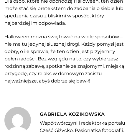
Dla osób, które nie obchodzą Halloween, ten dzień
może stać się pretekstem do zadbania o siebie lub
spędzenia czasu z bliskimi w sposób, który
najbardziej im odpowiada.
Halloween można świętować na wiele sposobów –
nie ma tu jedynej słusznej drogi. Każdy pomysł jest
dobry, o ile sprawia, że ten dzień jest przyjemny i
pełen radości. Bez względu na to, czy wybierzesz
rodzinną zabawę, spotkanie ze znajomymi, miejską
przygodę, czy relaks w domowym zaciszu –
najważniejsze, abyś dobrze się bawił!
GABRIELA KOZIKOWSKA
Współtwórczyni i redaktorka portalu
Cześć Giżycko. Pasjonatka fotografii,