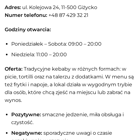
Adres:
ul. Kolejowa 24, 11-500 Giżycko
Numer telefonu:
+48 87 429 32 21
Godziny otwarcia:
Poniedziałek – Sobota: 09:00 – 20:00
Niedziela: 11:00 – 20:00
Oferta:
Tradycyjne kebaby w różnych formach: w
picie, tortilli oraz na talerzu z dodatkami. W menu są
też frytki i napoje, a lokal działa w wygodnym trybie
dla osób, które chcą zjeść na miejscu lub zabrać na
wynos.
Pozytywne:
smaczne jedzenie, miła obsługa i
czystość.
Negatywne:
sporadyczne uwagi o czasie