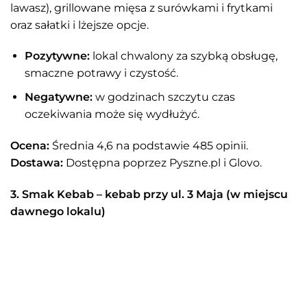
lawasz), grillowane mięsa z surówkami i frytkami
oraz sałatki i lżejsze opcje.
Pozytywne:
lokal chwalony za szybką obsługę,
smaczne potrawy i czystość.
Negatywne:
w godzinach szczytu czas
oczekiwania może się wydłużyć.
Ocena:
Średnia 4,6 na podstawie 485 opinii.
Dostawa:
Dostępna poprzez Pyszne.pl i Glovo.
3. Smak Kebab – kebab przy ul. 3 Maja (w miejscu
dawnego lokalu)