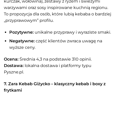
kurczak, wołowina), zestawy z ryżem i świeżymi
warzywami oraz sosy inspirowane kuchnią regionu.
To propozycja dla osób, które lubią kebaba o bardziej
„przyprawowym” profilu.
Pozytywne:
unikalne przyprawy i wyraziste smaki.
Negatywne:
część klientów zwraca uwagę na
wyższe ceny.
Ocena:
Średnia 4,3 na podstawie 310 opinii.
Dostawa:
lokalna dostawa i platformy typu
Pyszne.pl.
7. Zara Kebab Giżycko – klasyczny kebab i boxy z
frytkami