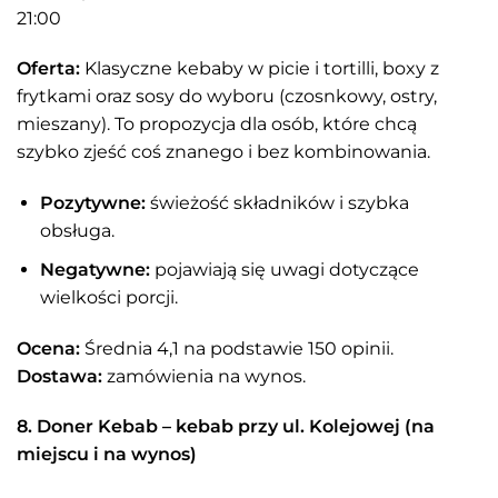
21:00
Oferta:
Klasyczne kebaby w picie i tortilli, boxy z
frytkami oraz sosy do wyboru (czosnkowy, ostry,
mieszany). To propozycja dla osób, które chcą
szybko zjeść coś znanego i bez kombinowania.
Pozytywne:
świeżość składników i szybka
obsługa.
Negatywne:
pojawiają się uwagi dotyczące
wielkości porcji.
Ocena:
Średnia 4,1 na podstawie 150 opinii.
Dostawa:
zamówienia na wynos.
8. Doner Kebab – kebab przy ul. Kolejowej (na
miejscu i na wynos)