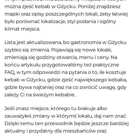
można zjeść kebab w Giżycku. Poniżej znajdziesz
mapki oraz opisy poszczególnych lokali, żeby łatwiej
było porównać lokalizacje, styl podania i ogólny
klimat miejsca.
Lista jest aktualizowana, bo gastronomia w Giżycku
szybko się zmienia. Pojawiają się nowe lokale,
zmieniają się godziny otwarcia, menu i ceny. Na
końcu artykułu przygotowaliśmy też praktyczne
FAQ, w tym odpowiedzi na pytania o to, ile kosztuje
kebab w Giżycku, gdzie zjeść największego kebaba,
gdzie bywa najtaniej oraz na co zwrócić uwagę, gdy
zależy Ci na świeżym kebabie.
Jeśli znasz miejsce, którego tu brakuje albo
zauważyłeś zmiany w którymś lokalu, daj nam znać.
Dzięki temu ten przewodnik będzie jeszcze bardziej
aktualny i przydatny dla mieszkańców oraz