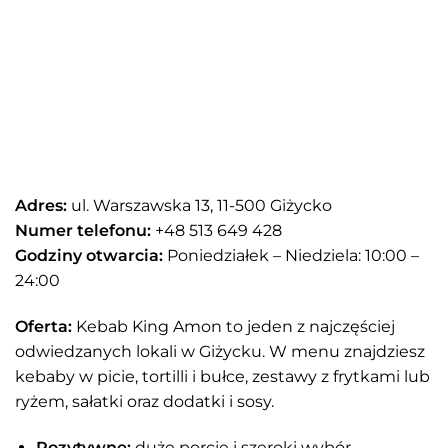
Adres:
ul. Warszawska 13, 11-500 Giżycko
Numer telefonu:
+48 513 649 428
Godziny otwarcia:
Poniedziałek – Niedziela: 10:00 –
24:00
Oferta:
Kebab King Amon to jeden z najczęściej
odwiedzanych lokali w Giżycku. W menu znajdziesz
kebaby w picie, tortilli i bułce, zestawy z frytkami lub
ryżem, sałatki oraz dodatki i sosy.
Pozytywne:
duże porcje i szeroki wybór