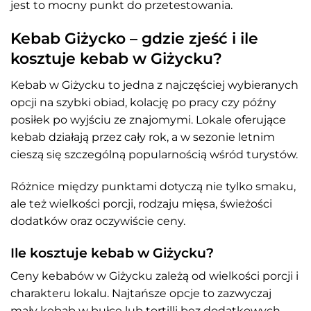
jest to mocny punkt do przetestowania.
Kebab Giżycko – gdzie zjeść i ile
kosztuje kebab w Giżycku?
Kebab w Giżycku to jedna z najczęściej wybieranych
opcji na szybki obiad, kolację po pracy czy późny
posiłek po wyjściu ze znajomymi. Lokale oferujące
kebab działają przez cały rok, a w sezonie letnim
cieszą się szczególną popularnością wśród turystów.
Różnice między punktami dotyczą nie tylko smaku,
ale też wielkości porcji, rodzaju mięsa, świeżości
dodatków oraz oczywiście ceny.
Ile kosztuje kebab w Giżycku?
Ceny kebabów w Giżycku zależą od wielkości porcji i
charakteru lokalu. Najtańsze opcje to zazwyczaj
mały kebab w bułce lub tortilli bez dodatkowych