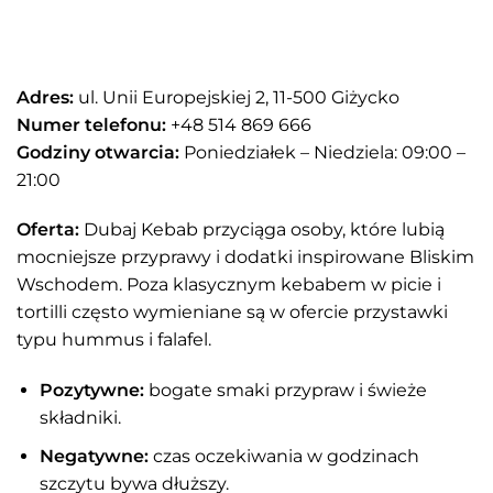
Adres:
ul. Unii Europejskiej 2, 11-500 Giżycko
Numer telefonu:
+48 514 869 666
Godziny otwarcia:
Poniedziałek – Niedziela: 09:00 –
21:00
Oferta:
Dubaj Kebab przyciąga osoby, które lubią
mocniejsze przyprawy i dodatki inspirowane Bliskim
Wschodem. Poza klasycznym kebabem w picie i
tortilli często wymieniane są w ofercie przystawki
typu hummus i falafel.
Pozytywne:
bogate smaki przypraw i świeże
składniki.
Negatywne:
czas oczekiwania w godzinach
szczytu bywa dłuższy.