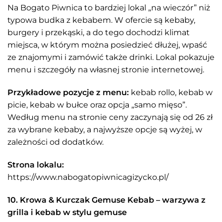
Na Bogato Piwnica to bardziej lokal „na wieczór” niż
typowa budka z kebabem. W ofercie są kebaby,
burgery i przekąski, a do tego dochodzi klimat
miejsca, w którym można posiedzieć dłużej, wpaść
ze znajomymi i zamówić także drinki. Lokal pokazuje
menu i szczegóły na własnej stronie internetowej.
Przykładowe pozycje z menu:
kebab rollo, kebab w
picie, kebab w bułce oraz opcja „samo mięso”.
Według menu na stronie ceny zaczynają się od 26 zł
za wybrane kebaby, a najwyższe opcje są wyżej, w
zależności od dodatków.
Strona lokalu:
https://www.nabogatopiwnicagizycko.pl/
10. Krowa & Kurczak Gemuse Kebab – warzywa z
grilla i kebab w stylu gemuse