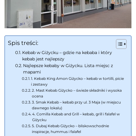
Spis treści:
Kebab w Giżycku – gdzie na kebaba i który
kebab jest najlepszy
Najlepsze kebaby w Giżycku. Lista miejsc z
mapami
1. Kebab King Amon Giżycko – kebab w tortilli, picie
i zestawy
2. Mast Kebab Giżycko – świeże składniki i wysoka
ocena
3. Smak Kebab – kebab przy ul. 3 Maja (w miejscu
dawnego lokalu)
4. Comilla Kebab and Grill – kebab, grill i falafel w
Giżycku
5. Dubaj Kebab Giżycko – bliskowschodnie
inspiracje, hummus i falafel