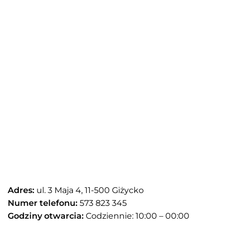
Adres:
ul. 3 Maja 4, 11-500 Giżycko
Numer telefonu:
573 823 345
Godziny otwarcia:
Codziennie: 10:00 – 00:00