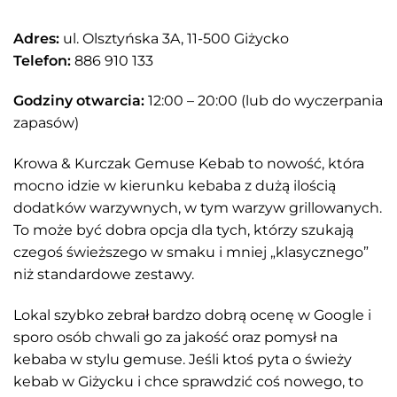
Adres:
ul. Olsztyńska 3A, 11-500 Giżycko
Telefon:
886 910 133
Godziny otwarcia:
12:00 – 20:00 (lub do wyczerpania
zapasów)
Krowa & Kurczak Gemuse Kebab to nowość, która
mocno idzie w kierunku kebaba z dużą ilością
dodatków warzywnych, w tym warzyw grillowanych.
To może być dobra opcja dla tych, którzy szukają
czegoś świeższego w smaku i mniej „klasycznego”
niż standardowe zestawy.
Lokal szybko zebrał bardzo dobrą ocenę w Google i
sporo osób chwali go za jakość oraz pomysł na
kebaba w stylu gemuse. Jeśli ktoś pyta o świeży
kebab w Giżycku i chce sprawdzić coś nowego, to