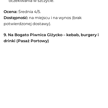
oczekiwania w szczycie.
Ocena:
Średnia 4/5.
Dostępność:
na miejscu i na wynos (brak
potwierdzonej dostawy).
9. Na Bogato Piwnica Giżycko – kebab, burgery i
drinki (Pasaż Portowy)