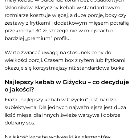
składników. Klasyczny kebab w standardowym
rozmiarze kosztuje więcej, a duże porcje, boxy czy
zestawy z frytkami i dodatkowym mięsem potrafią
przekroczyć 30 zł, szczególnie w miejscach o
bardziej „premium” profilu.
Warto zwracać uwagę na stosunek ceny do
wielkości porcji. Czasem box z ryżem lub frytkami
okazuje się korzystniejszy niż standardowa bułka.
Najlepszy kebab w Giżycku – co decyduje
o jakości?
Fraza „najlepszy kebab w Giżycku” jest bardzo
subiektywna. Dla jednych najważniejsza jest duża
ilość mięsa, dla innych świeże warzywa i dobrze
dobrany sos.
Na jakość kebaba wpływa kilka elementów: