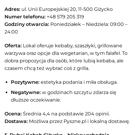
Adres:
ul. Unii Europejskiej 20, 11-500 Giżycko
Numer telefonu:
+48 579 205 319
Godziny otwarcia:
Poniedziałek – Niedziela: 09:00 –
24:00
Oferta:
Lokal oferuje kebaby, szaszłyki, grillowane
warzywa oraz opcje dla wegetarian, w tym falafel. To
dobra propozycja dla osób, które lubią kebaba, ale
czasem chcą też wybrać coś z grilla.
Pozytywne:
estetyka podania i miła obsługa.
Negatywne:
w godzinach szczytu zdarza się
dłuższe oczekiwanie.
Ocena:
Średnia 4,4 na podstawie 204 opinii.
Dostawa:
Możliwa przez Pyszne.pl i lokalną dostawę.