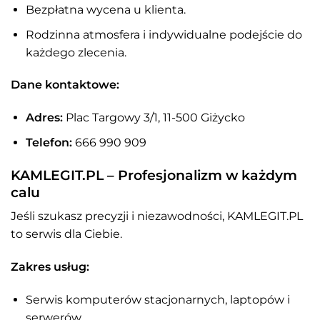
Bezpłatna wycena u klienta.
Rodzinna atmosfera i indywidualne podejście do
każdego zlecenia.
Dane kontaktowe:
Adres:
Plac Targowy 3/1, 11-500 Giżycko
Telefon:
666 990 909
KAMLEGIT.PL – Profesjonalizm w każdym
calu
Jeśli szukasz precyzji i niezawodności, KAMLEGIT.PL
to serwis dla Ciebie.
Zakres usług:
Serwis komputerów stacjonarnych, laptopów i
serwerów.