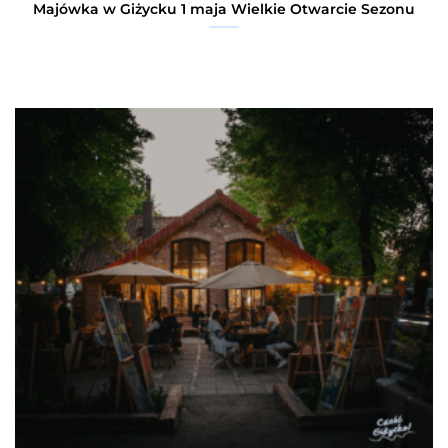
Majówka w Giżycku 1 maja Wielkie Otwarcie Sezonu