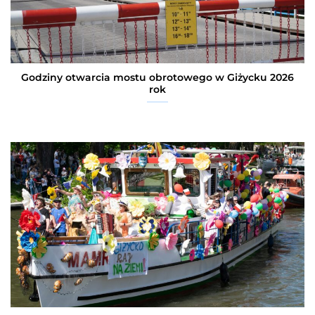
Godziny otwarcia mostu obrotowego w Giżycku 2026
rok