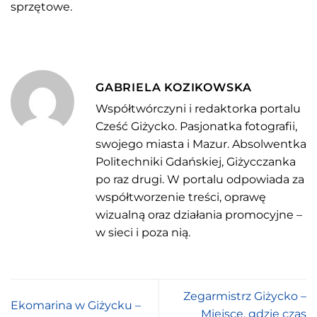
sprzętowe.
GABRIELA KOZIKOWSKA
Współtwórczyni i redaktorka portalu
Cześć Giżycko. Pasjonatka fotografii,
swojego miasta i Mazur. Absolwentka
Politechniki Gdańskiej, Giżycczanka
po raz drugi. W portalu odpowiada za
współtworzenie treści, oprawę
wizualną oraz działania promocyjne –
w sieci i poza nią.
Zegarmistrz Giżycko –
Ekomarina w Giżycku –
Miejsce, gdzie czas