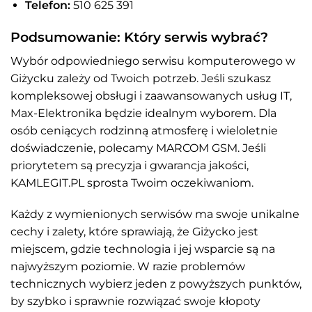
Telefon:
510 625 391
Podsumowanie: Który serwis wybrać?
Wybór odpowiedniego serwisu komputerowego w
Giżycku zależy od Twoich potrzeb. Jeśli szukasz
kompleksowej obsługi i zaawansowanych usług IT,
Max-Elektronika będzie idealnym wyborem. Dla
osób ceniących rodzinną atmosferę i wieloletnie
doświadczenie, polecamy MARCOM GSM. Jeśli
priorytetem są precyzja i gwarancja jakości,
KAMLEGIT.PL sprosta Twoim oczekiwaniom.
Każdy z wymienionych serwisów ma swoje unikalne
cechy i zalety, które sprawiają, że Giżycko jest
miejscem, gdzie technologia i jej wsparcie są na
najwyższym poziomie. W razie problemów
technicznych wybierz jeden z powyższych punktów,
by szybko i sprawnie rozwiązać swoje kłopoty