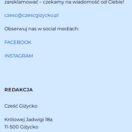
zareklamować – czekamy na wiadomość od Ciebie!
czesc@czescgizycko.pl
Obserwuj nas w social mediach:
FACEBOOK
INSTAGRAM
REDAKCJA
Cześć Giżycko
Królowej Jadwigi 18a
11-500 Giżycko