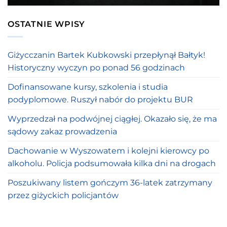
OSTATNIE WPISY
Giżycczanin Bartek Kubkowski przepłynął Bałtyk!
Historyczny wyczyn po ponad 56 godzinach
Dofinansowane kursy, szkolenia i studia
podyplomowe. Ruszył nabór do projektu BUR
Wyprzedzał na podwójnej ciągłej. Okazało się, że ma
sądowy zakaz prowadzenia
Dachowanie w Wyszowatem i kolejni kierowcy po
alkoholu. Policja podsumowała kilka dni na drogach
Poszukiwany listem gończym 36-latek zatrzymany
przez giżyckich policjantów