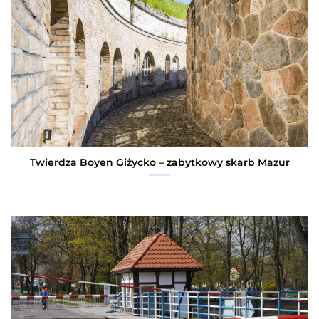
Twierdza Boyen Giżycko – zabytkowy skarb Mazur