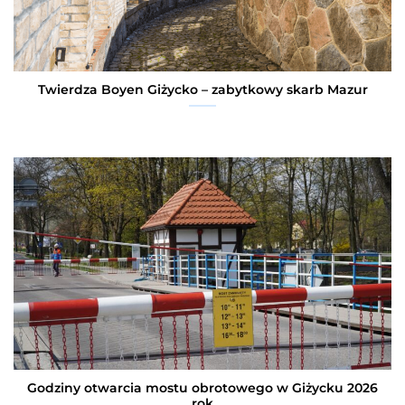
Twierdza Boyen Giżycko – zabytkowy skarb Mazur
Godziny otwarcia mostu obrotowego w Giżycku 2026
rok