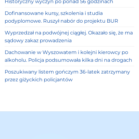
Historyczny wyczyn po ponad 56 godzinach
Dofinansowane kursy, szkolenia i studia
podyplomowe. Ruszył nabór do projektu BUR
Wyprzedzał na podwójnej ciągłej. Okazało się, że ma
sądowy zakaz prowadzenia
Dachowanie w Wyszowatem i kolejni kierowcy po
alkoholu. Policja podsumowała kilka dni na drogach
Poszukiwany listem gończym 36-latek zatrzymany
przez giżyckich policjantów