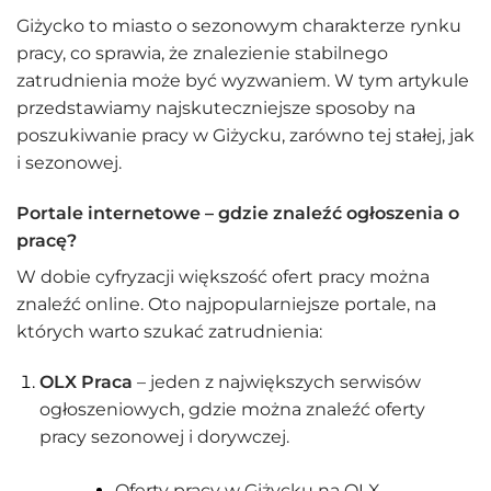
Giżycko to miasto o sezonowym charakterze rynku
pracy, co sprawia, że znalezienie stabilnego
zatrudnienia może być wyzwaniem. W tym artykule
przedstawiamy najskuteczniejsze sposoby na
poszukiwanie pracy w Giżycku, zarówno tej stałej, jak
i sezonowej.
Portale internetowe – gdzie znaleźć ogłoszenia o
pracę?
W dobie cyfryzacji większość ofert pracy można
znaleźć online. Oto najpopularniejsze portale, na
których warto szukać zatrudnienia:
OLX Praca
– jeden z największych serwisów
ogłoszeniowych, gdzie można znaleźć oferty
pracy sezonowej i dorywczej.
Oferty pracy w Giżycku na OLX