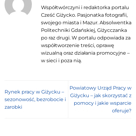
Współtwórczyni i redaktorka portalu
Cześć Giżycko. Pasjonatka fotografii,
swojego miasta i Mazur. Absolwentka
Politechniki Gdańskiej, Giżycczanka
po raz drugi. W portalu odpowiada za
współtworzenie treści, oprawę
wizualną oraz działania promocyjne –
w sieci i poza nią.
Powiatowy Urząd Pracy w
Rynek pracy w Giżycku –
Giżycku – jak skorzystać z
sezonowość, bezrobocie i
pomocy i jakie wsparcie
zarobki
oferuje?