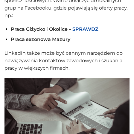
społecznościowych. Warto dołączyć do lokalnych
grup na Facebooku, gdzie pojawiają się oferty pracy,
np.:
Praca Giżycko i Okolice –
SPRAWDŹ
Praca sezonowa Mazury
LinkedIn także może być cennym narzędziem do
nawiązywania kontaktów zawodowych i szukania
pracy w większych firmach.