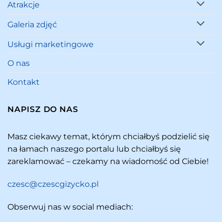
Atrakcje
Galeria zdjęć
Usługi marketingowe
O nas
Kontakt
NAPISZ DO NAS
Masz ciekawy temat, którym chciałbyś podzielić się
na łamach naszego portalu lub chciałbyś się
zareklamować – czekamy na wiadomość od Ciebie!
czesc@czescgizycko.pl
Obserwuj nas w social mediach: