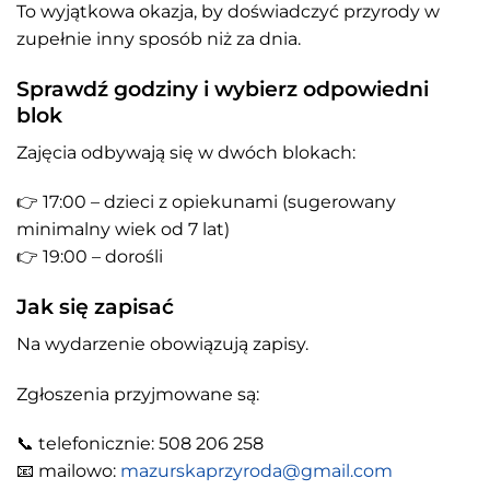
To wyjątkowa okazja, by doświadczyć przyrody w
zupełnie inny sposób niż za dnia.
Sprawdź godziny i wybierz odpowiedni
blok
Zajęcia odbywają się w dwóch blokach:
👉 17:00 – dzieci z opiekunami (sugerowany
minimalny wiek od 7 lat)
👉 19:00 – dorośli
Jak się zapisać
Na wydarzenie obowiązują zapisy.
Zgłoszenia przyjmowane są:
📞 telefonicznie: 508 206 258
📧 mailowo:
mazurskaprzyroda@gmail.com