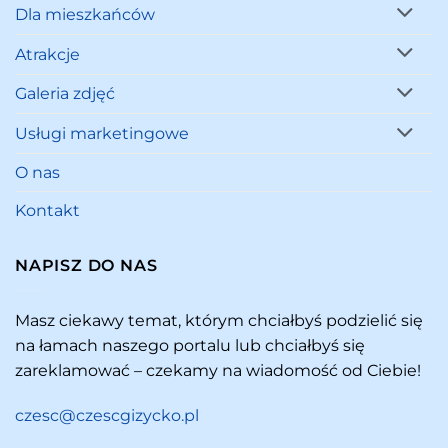
Dla mieszkańców
Atrakcje
Galeria zdjęć
Usługi marketingowe
O nas
Kontakt
NAPISZ DO NAS
Masz ciekawy temat, którym chciałbyś podzielić się
na łamach naszego portalu lub chciałbyś się
zareklamować – czekamy na wiadomość od Ciebie!
czesc@czescgizycko.pl