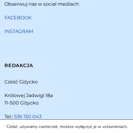
Obserwuj nas w social mediach:
FACEBOOK
INSTAGRAM
REDAKCJA
Cześć Giżycko
Królowej Jadwigi 18a
11-500 Giżycko
Tel.:
536 150 043
Cześć, używamy ciasteczek, możesz wyłączyć je w ustawieniach.