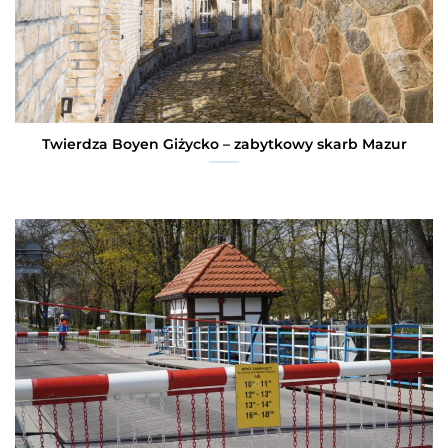
Twierdza Boyen Giżycko – zabytkowy skarb Mazur