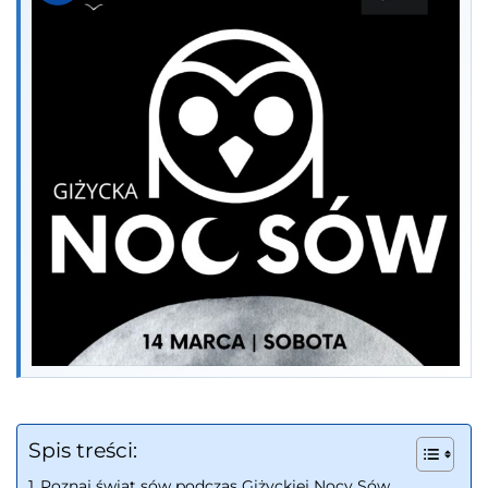
Spis treści:
Poznaj świat sów podczas Giżyckiej Nocy Sów