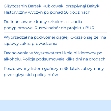
Giżycczanin Bartek Kubkowski przepłynął Bałtyk!
Historyczny wyczyn po ponad 56 godzinach
Dofinansowane kursy, szkolenia i studia
podyplomowe. Ruszył nabór do projektu BUR
Wyprzedzał na podwójnej ciągłej. Okazało się, że ma
sądowy zakaz prowadzenia
Dachowanie w Wyszowatem i kolejni kierowcy po
alkoholu. Policja podsumowała kilka dni na drogach
Poszukiwany listem gończym 36-latek zatrzymany
przez giżyckich policjantów