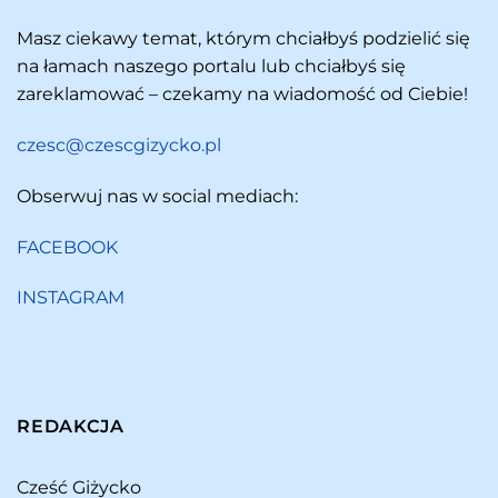
Masz ciekawy temat, którym chciałbyś podzielić się
na łamach naszego portalu lub chciałbyś się
zareklamować – czekamy na wiadomość od Ciebie!
czesc@czescgizycko.pl
Obserwuj nas w social mediach:
FACEBOOK
INSTAGRAM
REDAKCJA
Cześć Giżycko