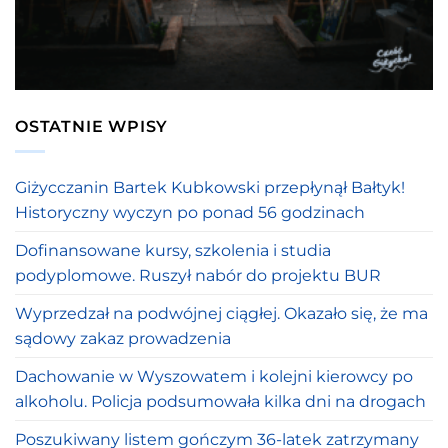
OSTATNIE WPISY
Giżycczanin Bartek Kubkowski przepłynął Bałtyk!
Historyczny wyczyn po ponad 56 godzinach
Dofinansowane kursy, szkolenia i studia
podyplomowe. Ruszył nabór do projektu BUR
Wyprzedzał na podwójnej ciągłej. Okazało się, że ma
sądowy zakaz prowadzenia
Dachowanie w Wyszowatem i kolejni kierowcy po
alkoholu. Policja podsumowała kilka dni na drogach
Poszukiwany listem gończym 36-latek zatrzymany