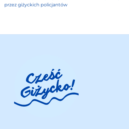
przez giżyckich policjantów