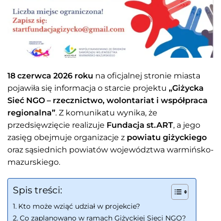
18 czerwca 2026 roku
na oficjalnej stronie miasta
pojawiła się informacja o starcie projektu
„Giżycka
Sieć NGO – rzecznictwo, wolontariat i współpraca
regionalna”
. Z komunikatu wynika, że
przedsięwzięcie realizuje
Fundacja st.ART
, a jego
zasięg obejmuje organizacje z
powiatu giżyckiego
oraz sąsiednich powiatów województwa warmińsko-
mazurskiego.
Spis treści:
Kto może wziąć udział w projekcie?
Co zaplanowano w ramach Giżyckiej Sieci NGO?