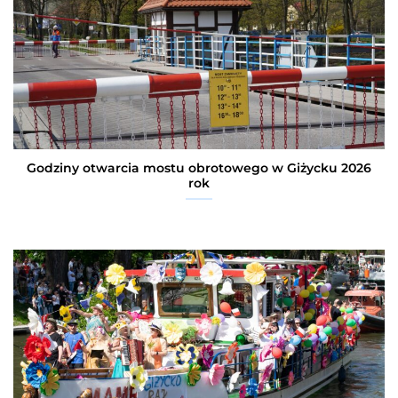
Godziny otwarcia mostu obrotowego w Giżycku 2026
rok