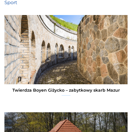
Sport
Twierdza Boyen Giżycko – zabytkowy skarb Mazur