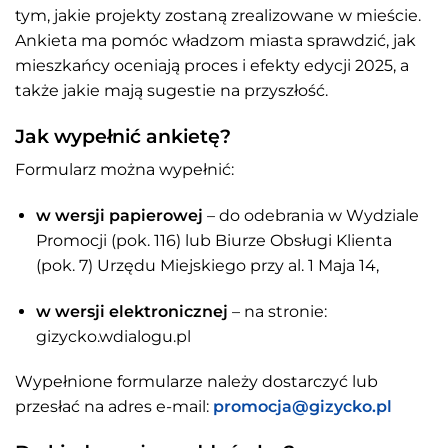
tym, jakie projekty zostaną zrealizowane w mieście.
Ankieta ma pomóc władzom miasta sprawdzić, jak
mieszkańcy oceniają proces i efekty edycji 2025, a
także jakie mają sugestie na przyszłość.
Jak wypełnić ankietę?
Formularz można wypełnić:
w wersji papierowej
– do odebrania w Wydziale
Promocji (pok. 116) lub Biurze Obsługi Klienta
(pok. 7) Urzędu Miejskiego przy al. 1 Maja 14,
w wersji elektronicznej
– na stronie:
gizycko.wdialogu.pl
Wypełnione formularze należy dostarczyć lub
przesłać na adres e-mail:
promocja@gizycko.pl