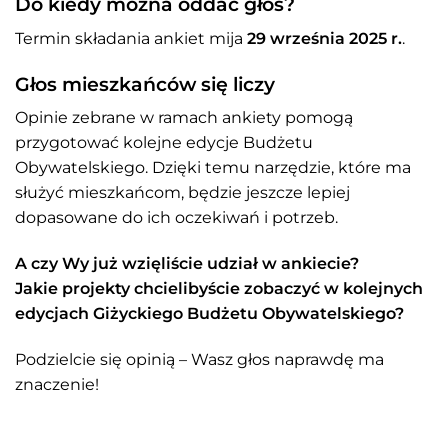
Do kiedy można oddać głos?
Termin składania ankiet mija
29 września 2025 r.
.
Głos mieszkańców się liczy
Opinie zebrane w ramach ankiety pomogą
przygotować kolejne edycje Budżetu
Obywatelskiego. Dzięki temu narzędzie, które ma
służyć mieszkańcom, będzie jeszcze lepiej
dopasowane do ich oczekiwań i potrzeb.
A czy Wy już wzięliście udział w ankiecie?
Jakie projekty chcielibyście zobaczyć w kolejnych
edycjach Giżyckiego Budżetu Obywatelskiego?
Podzielcie się opinią – Wasz głos naprawdę ma
znaczenie!