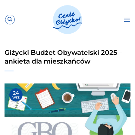
Przewiń
do
zawartości
Giżycki Budżet Obywatelski 2025 –
ankieta dla mieszkańców
24
wrz