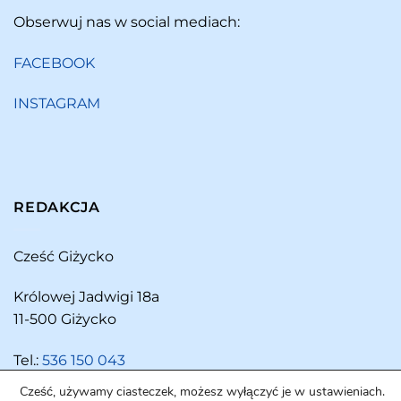
Obserwuj nas w social mediach:
FACEBOOK
INSTAGRAM
REDAKCJA
Cześć Giżycko
Królowej Jadwigi 18a
11-500 Giżycko
Tel.:
536 150 043
Cześć, używamy ciasteczek, możesz wyłączyć je w ustawieniach.