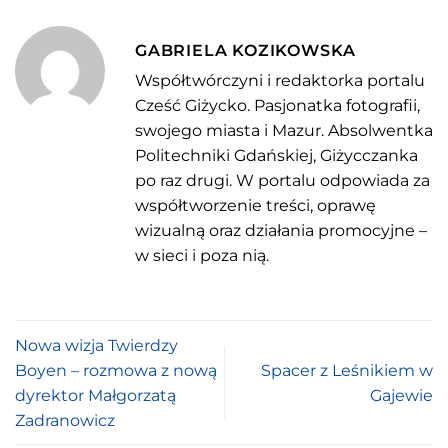
GABRIELA KOZIKOWSKA
Współtwórczyni i redaktorka portalu
Cześć Giżycko. Pasjonatka fotografii,
swojego miasta i Mazur. Absolwentka
Politechniki Gdańskiej, Giżycczanka
po raz drugi. W portalu odpowiada za
współtworzenie treści, oprawę
wizualną oraz działania promocyjne –
w sieci i poza nią.
Nowa wizja Twierdzy
Boyen – rozmowa z nową
Spacer z Leśnikiem w
dyrektor Małgorzatą
Gajewie
Zadranowicz