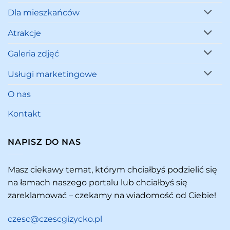
Dla mieszkańców
Atrakcje
Galeria zdjęć
Usługi marketingowe
O nas
Kontakt
NAPISZ DO NAS
Masz ciekawy temat, którym chciałbyś podzielić się
na łamach naszego portalu lub chciałbyś się
zareklamować – czekamy na wiadomość od Ciebie!
czesc@czescgizycko.pl