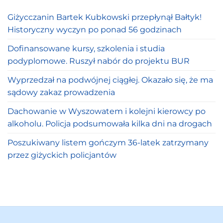
Giżycczanin Bartek Kubkowski przepłynął Bałtyk!
Historyczny wyczyn po ponad 56 godzinach
Dofinansowane kursy, szkolenia i studia
podyplomowe. Ruszył nabór do projektu BUR
Wyprzedzał na podwójnej ciągłej. Okazało się, że ma
sądowy zakaz prowadzenia
Dachowanie w Wyszowatem i kolejni kierowcy po
alkoholu. Policja podsumowała kilka dni na drogach
Poszukiwany listem gończym 36-latek zatrzymany
przez giżyckich policjantów