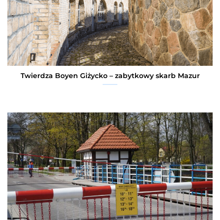
Twierdza Boyen Giżycko – zabytkowy skarb Mazur