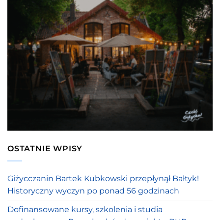
OSTATNIE WPISY
Giżycczanin Bartek Kubkowski przepłynął Bałtyk!
Historyczny wyczyn po ponad 56 godzinach
Dofinansowane kursy, szkolenia i studia