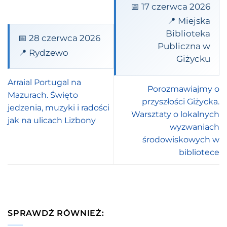
📅 17 czerwca 2026
📍 Miejska
Biblioteka
📅 28 czerwca 2026
Publiczna w
📍 Rydzewo
Giżycku
Arraial Portugal na
Porozmawiajmy o
Mazurach. Święto
przyszłości Giżycka.
jedzenia, muzyki i radości
Warsztaty o lokalnych
jak na ulicach Lizbony
wyzwaniach
środowiskowych w
bibliotece
SPRAWDŹ RÓWNIEŻ: