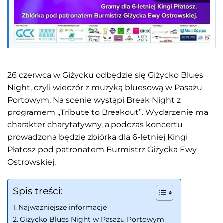
26 czerwca w Giżycku odbędzie się Giżycko Blues
Night, czyli wieczór z muzyką bluesową w Pasażu
Portowym. Na scenie wystąpi Break Night z
programem „Tribute to Breakout”. Wydarzenie ma
charakter charytatywny, a podczas koncertu
prowadzona będzie zbiórka dla 6-letniej Kingi
Płatosz pod patronatem Burmistrz Giżycka Ewy
Ostrowskiej.
Spis treści:
Najważniejsze informacje
Giżycko Blues Night w Pasażu Portowym