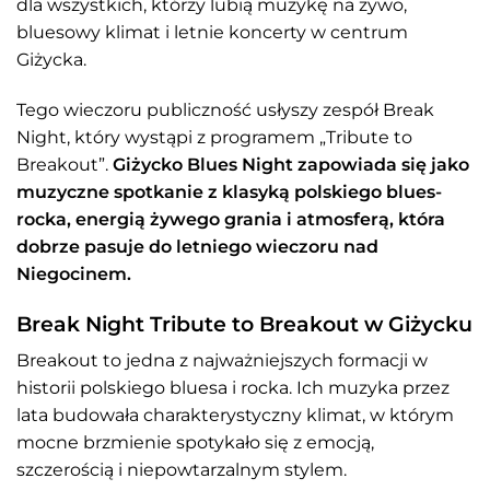
dla wszystkich, którzy lubią muzykę na żywo,
bluesowy klimat i letnie koncerty w centrum
Giżycka.
Tego wieczoru publiczność usłyszy zespół Break
Night, który wystąpi z programem „Tribute to
Breakout”.
Giżycko Blues Night zapowiada się jako
muzyczne spotkanie z klasyką polskiego blues-
rocka, energią żywego grania i atmosferą, która
dobrze pasuje do letniego wieczoru nad
Niegocinem.
Break Night Tribute to Breakout w Giżycku
Breakout to jedna z najważniejszych formacji w
historii polskiego bluesa i rocka. Ich muzyka przez
lata budowała charakterystyczny klimat, w którym
mocne brzmienie spotykało się z emocją,
szczerością i niepowtarzalnym stylem.