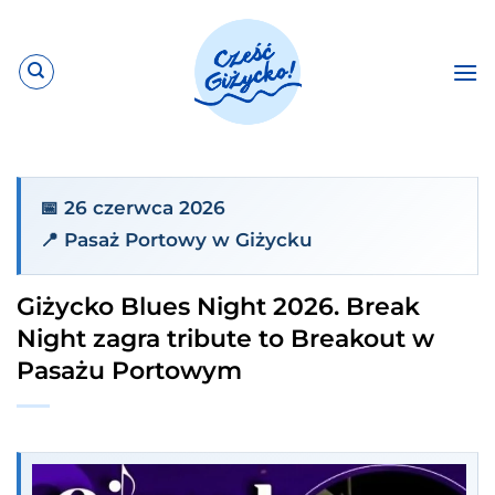
Przewiń
do
zawartości
📅 26 czerwca 2026
📍 Pasaż Portowy w Giżycku
Giżycko Blues Night 2026. Break
Night zagra tribute to Breakout w
Pasażu Portowym