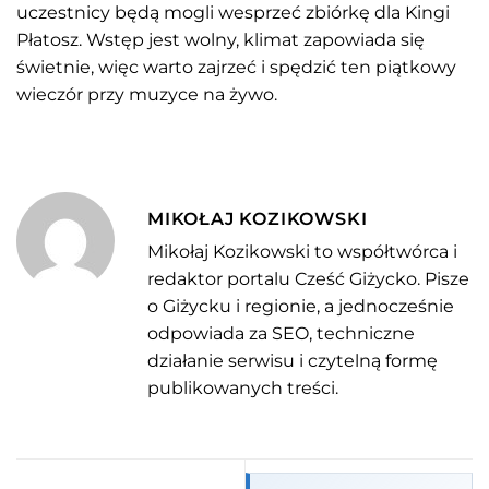
uczestnicy będą mogli wesprzeć zbiórkę dla Kingi
Płatosz. Wstęp jest wolny, klimat zapowiada się
świetnie, więc warto zajrzeć i spędzić ten piątkowy
wieczór przy muzyce na żywo.
MIKOŁAJ KOZIKOWSKI
Mikołaj Kozikowski to współtwórca i
redaktor portalu Cześć Giżycko. Pisze
o Giżycku i regionie, a jednocześnie
odpowiada za SEO, techniczne
działanie serwisu i czytelną formę
publikowanych treści.