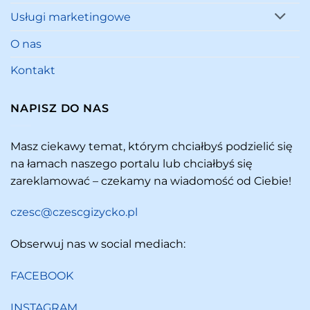
Usługi marketingowe
O nas
Kontakt
NAPISZ DO NAS
Masz ciekawy temat, którym chciałbyś podzielić się
na łamach naszego portalu lub chciałbyś się
zareklamować – czekamy na wiadomość od Ciebie!
czesc@czescgizycko.pl
Obserwuj nas w social mediach:
FACEBOOK
INSTAGRAM