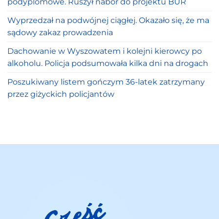
podyplomowe. Ruszył nabór do projektu BUR
Wyprzedzał na podwójnej ciągłej. Okazało się, że ma
sądowy zakaz prowadzenia
Dachowanie w Wyszowatem i kolejni kierowcy po
alkoholu. Policja podsumowała kilka dni na drogach
Poszukiwany listem gończym 36-latek zatrzymany
przez giżyckich policjantów