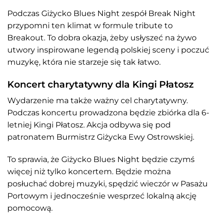
Podczas Giżycko Blues Night zespół Break Night
przypomni ten klimat w formule tribute to
Breakout. To dobra okazja, żeby usłyszeć na żywo
utwory inspirowane legendą polskiej sceny i poczuć
muzykę, która nie starzeje się tak łatwo.
Koncert charytatywny dla Kingi Płatosz
Wydarzenie ma także ważny cel charytatywny.
Podczas koncertu prowadzona będzie zbiórka dla 6-
letniej Kingi Płatosz. Akcja odbywa się pod
patronatem Burmistrz Giżycka Ewy Ostrowskiej.
To sprawia, że Giżycko Blues Night będzie czymś
więcej niż tylko koncertem. Będzie można
posłuchać dobrej muzyki, spędzić wieczór w Pasażu
Portowym i jednocześnie wesprzeć lokalną akcję
pomocową.