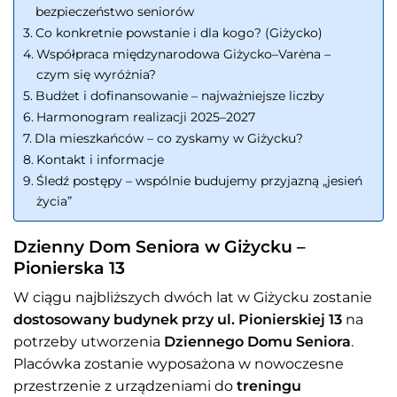
bezpieczeństwo seniorów
Co konkretnie powstanie i dla kogo? (Giżycko)
Współpraca międzynarodowa Giżycko–Varėna –
czym się wyróżnia?
Budżet i dofinansowanie – najważniejsze liczby
Harmonogram realizacji 2025–2027
Dla mieszkańców – co zyskamy w Giżycku?
Kontakt i informacje
Śledź postępy – wspólnie budujemy przyjazną „jesień
życia”
Dzienny Dom Seniora w Giżycku –
Pionierska 13
W ciągu najbliższych dwóch lat w Giżycku zostanie
dostosowany budynek przy ul. Pionierskiej 13
na
potrzeby utworzenia
Dziennego Domu Seniora
.
Placówka zostanie wyposażona w nowoczesne
przestrzenie z urządzeniami do
treningu