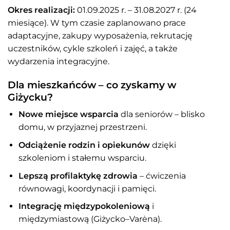
Okres realizacji:
01.09.2025 r. – 31.08.2027 r. (24
miesiące). W tym czasie zaplanowano prace
adaptacyjne, zakupy wyposażenia, rekrutację
uczestników, cykle szkoleń i zajęć, a także
wydarzenia integracyjne.
Dla mieszkańców – co zyskamy w
Giżycku?
Nowe miejsce wsparcia
dla seniorów – blisko
domu, w przyjaznej przestrzeni.
Odciążenie rodzin i opiekunów
dzięki
szkoleniom i stałemu wsparciu.
Lepszą profilaktykę zdrowia
– ćwiczenia
równowagi, koordynacji i pamięci.
Integrację międzypokoleniową
i
międzymiastową (Giżycko–Varėna).