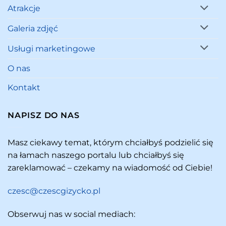
Atrakcje
Galeria zdjęć
Usługi marketingowe
O nas
Kontakt
NAPISZ DO NAS
Masz ciekawy temat, którym chciałbyś podzielić się
na łamach naszego portalu lub chciałbyś się
zareklamować – czekamy na wiadomość od Ciebie!
czesc@czescgizycko.pl
Obserwuj nas w social mediach: