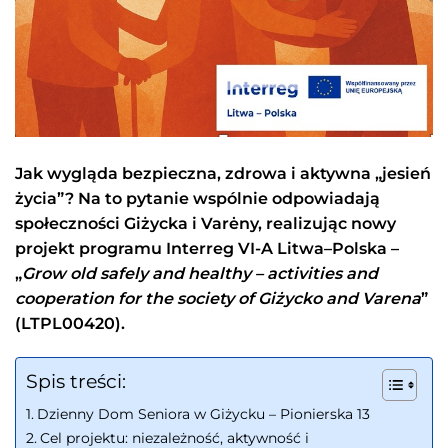
Jak wygląda bezpieczna, zdrowa i aktywna „jesień
życia”? Na to pytanie wspólnie odpowiadają
społeczności Giżycka i Varėny, realizując nowy
projekt programu Interreg VI-A Litwa–Polska –
„
Grow old safely and healthy – activities and
cooperation for the society of Giżycko and Varena
”
(LTPL00420).
Spis treści:
Dzienny Dom Seniora w Giżycku – Pionierska 13
Cel projektu: niezależność, aktywność i