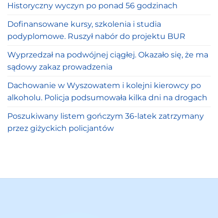
Historyczny wyczyn po ponad 56 godzinach
Dofinansowane kursy, szkolenia i studia
podyplomowe. Ruszył nabór do projektu BUR
Wyprzedzał na podwójnej ciągłej. Okazało się, że ma
sądowy zakaz prowadzenia
Dachowanie w Wyszowatem i kolejni kierowcy po
alkoholu. Policja podsumowała kilka dni na drogach
Poszukiwany listem gończym 36-latek zatrzymany
przez giżyckich policjantów