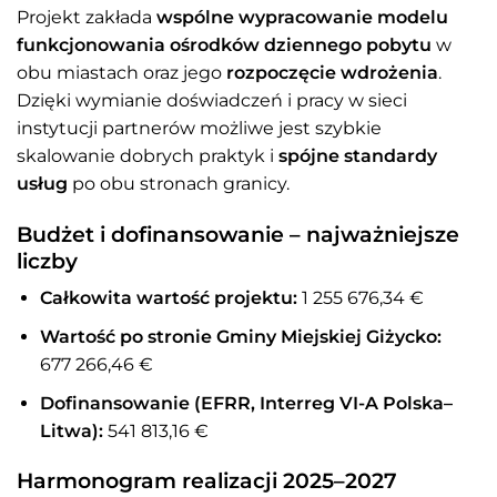
Projekt zakłada
wspólne wypracowanie modelu
funkcjonowania ośrodków dziennego pobytu
w
obu miastach oraz jego
rozpoczęcie wdrożenia
.
Dzięki wymianie doświadczeń i pracy w sieci
instytucji partnerów możliwe jest szybkie
skalowanie dobrych praktyk i
spójne standardy
usług
po obu stronach granicy.
Budżet i dofinansowanie – najważniejsze
liczby
Całkowita wartość projektu:
1 255 676,34 €
Wartość po stronie Gminy Miejskiej Giżycko:
677 266,46 €
Dofinansowanie (EFRR, Interreg VI-A Polska–
Litwa):
541 813,16 €
Harmonogram realizacji 2025–2027