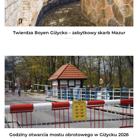
Twierdza Boyen Giżycko – zabytkowy skarb Mazur
Godziny otwarcia mostu obrotowego w Giżycku 2026