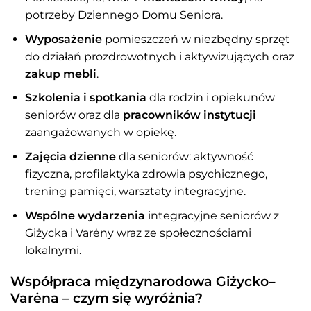
potrzeby Dziennego Domu Seniora.
Wyposażenie
pomieszczeń w niezbędny sprzęt
do działań prozdrowotnych i aktywizujących oraz
zakup mebli
.
Szkolenia i spotkania
dla rodzin i opiekunów
seniorów oraz dla
pracowników instytucji
zaangażowanych w opiekę.
Zajęcia dzienne
dla seniorów: aktywność
fizyczna, profilaktyka zdrowia psychicznego,
trening pamięci, warsztaty integracyjne.
Wspólne wydarzenia
integracyjne seniorów z
Giżycka i Varėny wraz ze społecznościami
lokalnymi.
Współpraca międzynarodowa Giżycko–
Varėna – czym się wyróżnia?