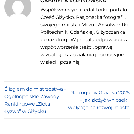
GABRIELA KOZIKOWSKA
Współtwórczyni i redaktorka portalu
Cześć Giżycko. Pasjonatka fotografii,
swojego miasta i Mazur. Absolwentka
Politechniki Gdańskiej, Giżycczanka
po raz drugi. W portalu odpowiada za
współtworzenie treści, oprawę
wizualną oraz działania promocyjne –
w sieci i poza nią.
Ślizgiem do mistrzostwa –
Plan ogólny Giżycka 2025
Ogólnopolskie Zawody
– jak złożyć wniosek i
Rankingowe „Złota
wpłynąć na rozwój miasta
Łyżwa” w Giżycku!