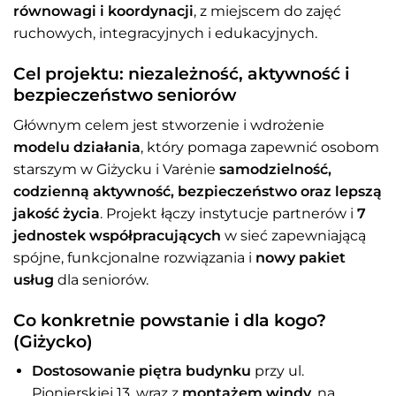
równowagi i koordynacji
, z miejscem do zajęć
ruchowych, integracyjnych i edukacyjnych.
Cel projektu: niezależność, aktywność i
bezpieczeństwo seniorów
Głównym celem jest stworzenie i wdrożenie
modelu działania
, który pomaga zapewnić osobom
starszym w Giżycku i Varėnie
samodzielność,
codzienną aktywność, bezpieczeństwo oraz lepszą
jakość życia
. Projekt łączy instytucje partnerów i
7
jednostek współpracujących
w sieć zapewniającą
spójne, funkcjonalne rozwiązania i
nowy pakiet
usług
dla seniorów.
Co konkretnie powstanie i dla kogo?
(Giżycko)
Dostosowanie piętra budynku
przy ul.
Pionierskiej 13, wraz z
montażem windy
, na