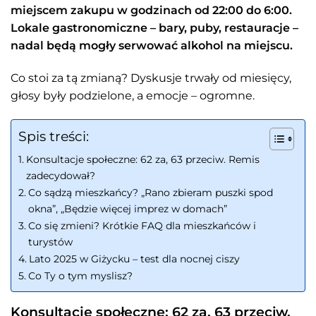
miejscem zakupu w godzinach od 22:00 do 6:00.
Lokale gastronomiczne – bary, puby, restauracje –
nadal będą mogły serwować alkohol na miejscu.
Co stoi za tą zmianą? Dyskusje trwały od miesięcy,
głosy były podzielone, a emocje – ogromne.
Spis treści:
Konsultacje społeczne: 62 za, 63 przeciw. Remis
zadecydował?
Co sądzą mieszkańcy? „Rano zbieram puszki spod
okna”, „Będzie więcej imprez w domach”
Co się zmieni? Krótkie FAQ dla mieszkańców i
turystów
Lato 2025 w Giżycku – test dla nocnej ciszy
Co Ty o tym myslisz?
Konsultacje społeczne: 62 za, 63 przeciw.