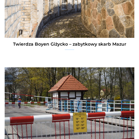
Twierdza Boyen Giżycko – zabytkowy skarb Mazur