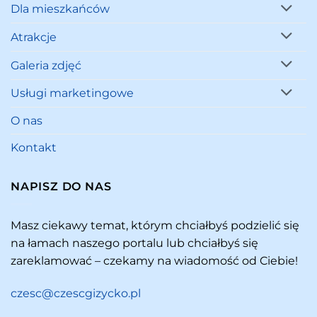
Dla mieszkańców
Atrakcje
Galeria zdjęć
Usługi marketingowe
O nas
Kontakt
NAPISZ DO NAS
Masz ciekawy temat, którym chciałbyś podzielić się
na łamach naszego portalu lub chciałbyś się
zareklamować – czekamy na wiadomość od Ciebie!
czesc@czescgizycko.pl