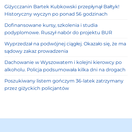
Giżycczanin Bartek Kubkowski przepłynął Bałtyk!
Historyczny wyczyn po ponad 56 godzinach
Dofinansowane kursy, szkolenia i studia
podyplomowe. Ruszył nabór do projektu BUR
Wyprzedzał na podwójnej ciągłej. Okazało się, że ma
sądowy zakaz prowadzenia
Dachowanie w Wyszowatem i kolejni kierowcy po
alkoholu. Policja podsumowała kilka dni na drogach
Poszukiwany listem gończym 36-latek zatrzymany
przez giżyckich policjantów