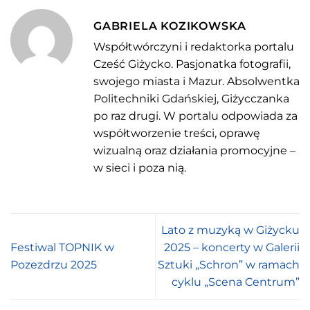
GABRIELA KOZIKOWSKA
Współtwórczyni i redaktorka portalu
Cześć Giżycko. Pasjonatka fotografii,
swojego miasta i Mazur. Absolwentka
Politechniki Gdańskiej, Giżycczanka
po raz drugi. W portalu odpowiada za
współtworzenie treści, oprawę
wizualną oraz działania promocyjne –
w sieci i poza nią.
Lato z muzyką w Giżycku
Festiwal TOPNIK w
2025 – koncerty w Galerii
Pozezdrzu 2025
Sztuki „Schron” w ramach
cyklu „Scena Centrum”