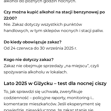
alkohol do późnych godzin nocnych.
Czy można kupić alkohol na stacji benzynowej po
22:00?
Nie. Zakaz dotyczy wszystkich punktów
handlowych, w tym sklepów nocnych i stacji paliw.
Do kiedy obowiązuje zakaz?
Od 24 czerwca do 30 września 2025 r.
Kogo nie dotyczy zakaz?
Zakaz nie obejmuje sprzedaży „na miejscu”, czyli
spożywania alkoholu w lokalach.
Lato 2025 w Giżycku – test dla nocnej ciszy
To, jak sprawdzi się uchwała, zweryfikuje
codzienność – policyjne raporty, monitoring i…
komentarze mieszkańców. Jeśli eksperyment się
powiedzie, niewykluczone, że zakaz stanie się