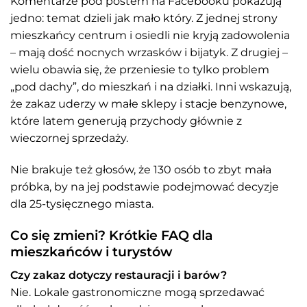
Komentarze pod postem na Facebooku pokazują
jedno: temat dzieli jak mało który. Z jednej strony
mieszkańcy centrum i osiedli nie kryją zadowolenia
– mają dość nocnych wrzasków i bijatyk. Z drugiej –
wielu obawia się, że przeniesie to tylko problem
„pod dachy”, do mieszkań i na działki. Inni wskazują,
że zakaz uderzy w małe sklepy i stacje benzynowe,
które latem generują przychody głównie z
wieczornej sprzedaży.
Nie brakuje też głosów, że 130 osób to zbyt mała
próbka, by na jej podstawie podejmować decyzje
dla 25-tysięcznego miasta.
Co się zmieni? Krótkie FAQ dla
mieszkańców i turystów
Czy zakaz dotyczy restauracji i barów?
Nie. Lokale gastronomiczne mogą sprzedawać