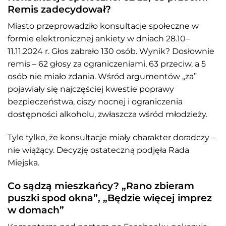
Remis zadecydował?
Miasto przeprowadziło konsultacje społeczne w
formie elektronicznej ankiety w dniach 28.10–
11.11.2024 r. Głos zabrało 130 osób. Wynik? Dosłownie
remis – 62 głosy za ograniczeniami, 63 przeciw, a 5
osób nie miało zdania. Wśród argumentów „za”
pojawiały się najczęściej kwestie poprawy
bezpieczeństwa, ciszy nocnej i ograniczenia
dostępności alkoholu, zwłaszcza wśród młodzieży.
Tyle tylko, że konsultacje miały charakter doradczy –
nie wiążący. Decyzję ostateczną podjęła Rada
Miejska.
Co sądzą mieszkańcy? „Rano zbieram
puszki spod okna”, „Będzie więcej imprez
w domach”