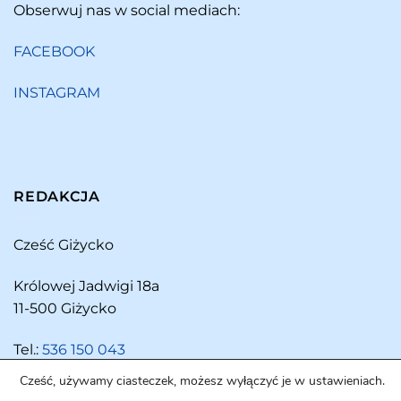
Obserwuj nas w social mediach:
FACEBOOK
INSTAGRAM
REDAKCJA
Cześć Giżycko
Królowej Jadwigi 18a
11-500 Giżycko
Tel.:
536 150 043
Cześć, używamy ciasteczek, możesz wyłączyć je w ustawieniach.