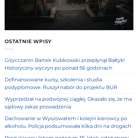
OSTATNIE WPISY
Giżycczanin Bartek Kubkowski przepłynął Bałtyk!
Historyczny wyczyn po ponad 56 godzinach
Dofinansowane kursy, szkolenia i studia
podyplomowe. Ruszył nabór do projektu BUR
Wyprzedzał na podwójnej ciągłej. Okazało się, że ma
sądowy zakaz prowadzenia
Dachowanie w Wyszowatem i kolejni kierowcy po
alkoholu. Policja podsumowała kilka dni na drogach
Poszukiwany listem gończym 36-latek zatrzymany