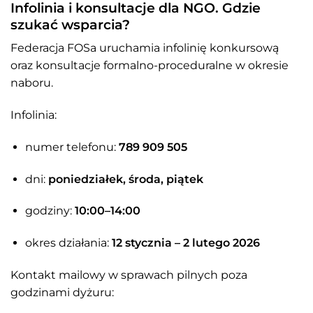
Infolinia i konsultacje dla NGO. Gdzie
szukać wsparcia?
Federacja FOSa uruchamia infolinię konkursową
oraz konsultacje formalno-proceduralne w okresie
naboru.
Infolinia:
numer telefonu:
789 909 505
dni:
poniedziałek, środa, piątek
godziny:
10:00–14:00
okres działania:
12 stycznia – 2 lutego 2026
Kontakt mailowy w sprawach pilnych poza
godzinami dyżuru: