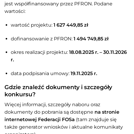
jest współfinansowany przez PFRON. Podane
wartości:
wartość projektu:
1 627 449,85 zł
dofinansowanie z PFRON:
1 494 749,85 zł
okres realizacji projektu:
18.08.2025 r. – 30.11.2026
r.
data podpisania umowy:
19.11.2025 r.
Gdzie znaleźć dokumenty i szczegóły
konkursu?
Więcej informacji, szczegóły naboru oraz
dokumenty do pobrania są dostępne
na stronie
internetowej Federacji FOSa
(tam znajduje się
także generator wniosków i aktualne komunikaty