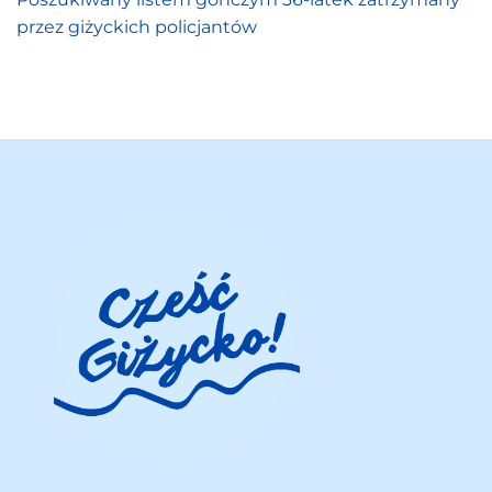
przez giżyckich policjantów