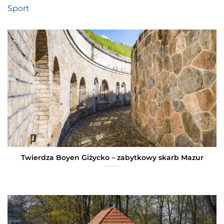
Sport
Twierdza Boyen Giżycko – zabytkowy skarb Mazur