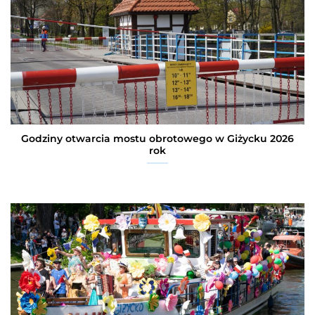
Godziny otwarcia mostu obrotowego w Giżycku 2026
rok