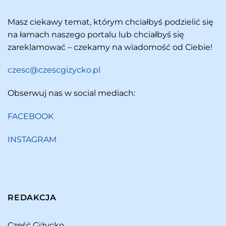
Masz ciekawy temat, którym chciałbyś podzielić się
na łamach naszego portalu lub chciałbyś się
zareklamować – czekamy na wiadomość od Ciebie!
czesc@czescgizycko.pl
Obserwuj nas w social mediach:
FACEBOOK
INSTAGRAM
REDAKCJA
Cześć Giżycko