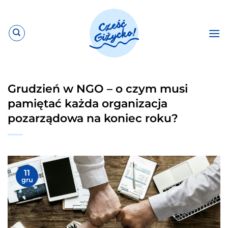
Przewiń
do
zawartości
Grudzień w NGO – o czym musi
pamiętać każda organizacja
pozarządowa na koniec roku?
11
gru