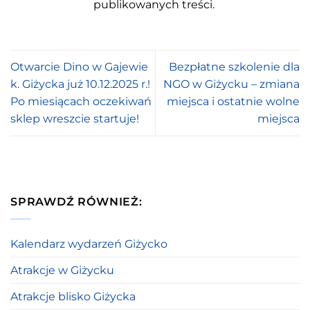
publikowanych treści.
Otwarcie Dino w Gajewie
Bezpłatne szkolenie dla
k. Giżycka już 10.12.2025 r.!
NGO w Giżycku – zmiana
Po miesiącach oczekiwań
miejsca i ostatnie wolne
sklep wreszcie startuje!
miejsca
SPRAWDŹ RÓWNIEŻ:
Kalendarz wydarzeń Giżycko
Atrakcje w Giżycku
Atrakcje blisko Giżycka