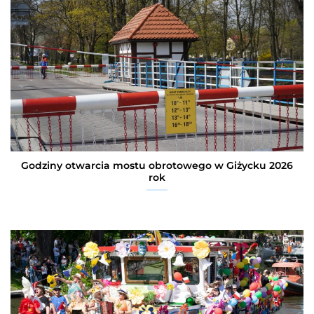
Godziny otwarcia mostu obrotowego w Giżycku 2026
rok