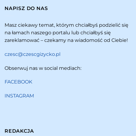
NAPISZ DO NAS
Masz ciekawy temat, którym chciałbyś podzielić się
na łamach naszego portalu lub chciałbyś się
zareklamować – czekamy na wiadomość od Ciebie!
czesc@czescgizycko.pl
Obserwuj nas w social mediach:
FACEBOOK
INSTAGRAM
REDAKCJA