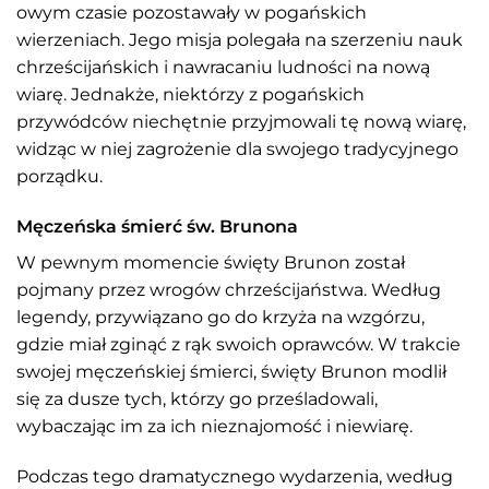
owym czasie pozostawały w pogańskich
wierzeniach. Jego misja polegała na szerzeniu nauk
chrześcijańskich i nawracaniu ludności na nową
wiarę. Jednakże, niektórzy z pogańskich
przywódców niechętnie przyjmowali tę nową wiarę,
widząc w niej zagrożenie dla swojego tradycyjnego
porządku.
Męczeńska śmierć św. Brunona
W pewnym momencie święty Brunon został
pojmany przez wrogów chrześcijaństwa. Według
legendy, przywiązano go do krzyża na wzgórzu,
gdzie miał zginąć z rąk swoich oprawców. W trakcie
swojej męczeńskiej śmierci, święty Brunon modlił
się za dusze tych, którzy go prześladowali,
wybaczając im za ich nieznajomość i niewiarę.
Podczas tego dramatycznego wydarzenia, według