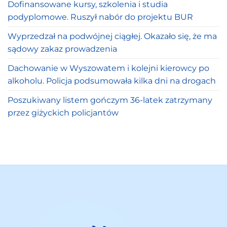
Dofinansowane kursy, szkolenia i studia
podyplomowe. Ruszył nabór do projektu BUR
Wyprzedzał na podwójnej ciągłej. Okazało się, że ma
sądowy zakaz prowadzenia
Dachowanie w Wyszowatem i kolejni kierowcy po
alkoholu. Policja podsumowała kilka dni na drogach
Poszukiwany listem gończym 36-latek zatrzymany
przez giżyckich policjantów