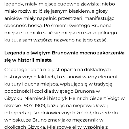
legendy, miały miejsce cudowne zjawiska: niebo
miało rozświetlić się jasnym blaskiem, a głosy
aniołów miały napełnić przestrzeń, manifestując
obecność boską. Po śmierci świętego Brunona,
miejsce to miało stać się miejscem szczególnego
kultu, a sam wzgórze nazwano na jego cześć.
Legenda o świętym Brunownie mocno zakorzeniła
się w historii miasta
Choć legenda ta nie jest oparta na dokładnych
historycznych faktach, to stanowi ważny element
kultury i ducha miejsca, wpisując się w tradycję
pobożności i czci dla świętego Brunona w
Giżycku. Niemiecki historyk Heinrich Gisbert Voigt w
okresie 1907–1909, bazując na nieprawidłowej
interpretacji średniowiecznych źródeł, doszedł do
wniosku, że Bruno zmarł jako męczennik w
okolicach Giżycka. Miejscowe elity, wspólnie z