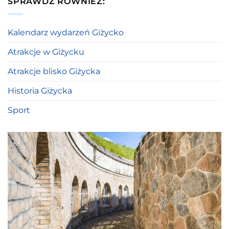
SPRAWDŹ RÓWNIEŻ:
Kalendarz wydarzeń Giżycko
Atrakcje w Giżycku
Atrakcje blisko Giżycka
Historia Giżycka
Sport