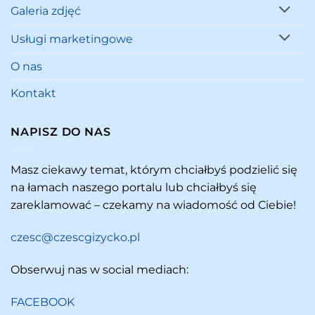
Galeria zdjęć
Usługi marketingowe
O nas
Kontakt
NAPISZ DO NAS
Masz ciekawy temat, którym chciałbyś podzielić się
na łamach naszego portalu lub chciałbyś się
zareklamować – czekamy na wiadomość od Ciebie!
czesc@czescgizycko.pl
Obserwuj nas w social mediach:
FACEBOOK