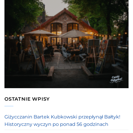
OSTATNIE WPISY
Giżycczanin Bartek Kubkowski przepłynął Bałtyk!
Historyczny wyczyn po ponad 56 godzinach