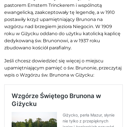
pastorem Ernstem Trinckerem i wspólnotą
ewangelicką, zaakceptowały tę legendę, a w 1910
postawiły krzyż upamiętniający Brunona na
wzgórzu nad brzegiem jeziora Niegocin. W 1909
roku w Giżycku oddano do użytku katolicką kaplicę
dedykowaną św. Brunonowi, a w 1937 roku
zbudowano kościół parafialny.
Jeśli chcesz dowiedzieć się więcej o miejscu
upamiętniającym pamięć o św. Brunonie, przeczytaj
wpis o Wzgórzu św. Brunona w Giżycku: