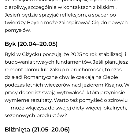
cierpliwy, szczególnie w kontaktach z bliskimi.
Jesień będzie sprzyjać refleksjom, a spacer po
twierdzy Boyen może zainspirować Cię do nowych
pomysłów.
Byk (20.04–20.05)
Byki w Giżycku poczują, że 2025 to rok stabilizacji i
budowania trwałych fundamentów. Jeśli planujesz
remont domu lub zakup nieruchomości, to czas
działać! Romantyczne chwile czekają na Ciebie
podczas letnich wieczorów nad jeziorem Kisajno. W
pracy docenisz swoją wytrwałość, która przyniesie
wymierne rezultaty. Warto też pomyśleć o zdrowiu
— może włączysz do swojej diety więcej lokalnych,
sezonowych produktów?
Bliźnięta (21.05–20.06)