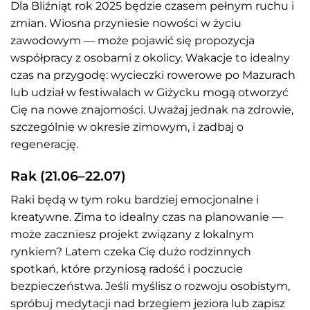
Dla Bliźniąt rok 2025 będzie czasem pełnym ruchu i
zmian. Wiosna przyniesie nowości w życiu
zawodowym — może pojawić się propozycja
współpracy z osobami z okolicy. Wakacje to idealny
czas na przygodę: wycieczki rowerowe po Mazurach
lub udział w festiwalach w Giżycku mogą otworzyć
Cię na nowe znajomości. Uważaj jednak na zdrowie,
szczególnie w okresie zimowym, i zadbaj o
regenerację.
Rak (21.06–22.07)
Raki będą w tym roku bardziej emocjonalne i
kreatywne. Zima to idealny czas na planowanie —
może zaczniesz projekt związany z lokalnym
rynkiem? Latem czeka Cię dużo rodzinnych
spotkań, które przyniosą radość i poczucie
bezpieczeństwa. Jeśli myślisz o rozwoju osobistym,
spróbuj medytacji nad brzegiem jeziora lub zapisz