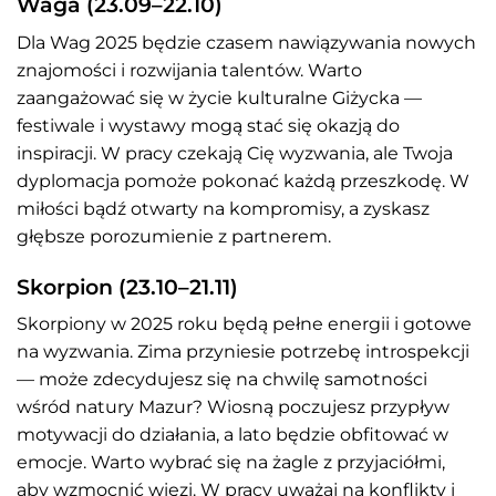
Waga (23.09–22.10)
Dla Wag 2025 będzie czasem nawiązywania nowych
znajomości i rozwijania talentów. Warto
zaangażować się w życie kulturalne Giżycka —
festiwale i wystawy mogą stać się okazją do
inspiracji. W pracy czekają Cię wyzwania, ale Twoja
dyplomacja pomoże pokonać każdą przeszkodę. W
miłości bądź otwarty na kompromisy, a zyskasz
głębsze porozumienie z partnerem.
Skorpion (23.10–21.11)
Skorpiony w 2025 roku będą pełne energii i gotowe
na wyzwania. Zima przyniesie potrzebę introspekcji
— może zdecydujesz się na chwilę samotności
wśród natury Mazur? Wiosną poczujesz przypływ
motywacji do działania, a lato będzie obfitować w
emocje. Warto wybrać się na żagle z przyjaciółmi,
aby wzmocnić więzi. W pracy uważaj na konflikty i