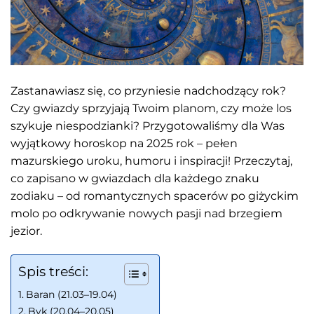
Zastanawiasz się, co przyniesie nadchodzący rok?
Czy gwiazdy sprzyjają Twoim planom, czy może los
szykuje niespodzianki? Przygotowaliśmy dla Was
wyjątkowy horoskop na 2025 rok – pełen
mazurskiego uroku, humoru i inspiracji! Przeczytaj,
co zapisano w gwiazdach dla każdego znaku
zodiaku – od romantycznych spacerów po giżyckim
molo po odkrywanie nowych pasji nad brzegiem
jezior.
Spis treści:
Baran (21.03–19.04)
Byk (20.04–20.05)