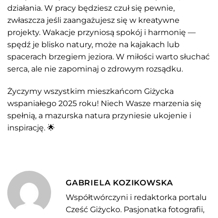
działania. W pracy będziesz czuł się pewnie,
zwłaszcza jeśli zaangażujesz się w kreatywne
projekty. Wakacje przyniosą spokój i harmonię —
spędź je blisko natury, może na kajakach lub
spacerach brzegiem jeziora. W miłości warto słuchać
serca, ale nie zapominaj o zdrowym rozsądku.
Życzymy wszystkim mieszkańcom Giżycka
wspaniałego 2025 roku! Niech Wasze marzenia się
spełnią, a mazurska natura przyniesie ukojenie i
inspirację. 🌟
GABRIELA KOZIKOWSKA
Współtwórczyni i redaktorka portalu
Cześć Giżycko. Pasjonatka fotografii,