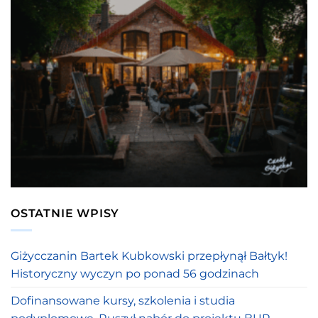
OSTATNIE WPISY
Giżycczanin Bartek Kubkowski przepłynął Bałtyk!
Historyczny wyczyn po ponad 56 godzinach
Dofinansowane kursy, szkolenia i studia