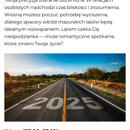
Twoja precyzja zostanie doceniona. W relacjach
osobistych nadchodzi czas bliskości i zrozumienia.
Wiosną możesz poczuć potrzebę wyciszenia,
dlatego spacery wśród mazurskich lasów będą
idealnym rozwiązaniem. Latem czeka Cię
niespodzianka — może romantyczne spotkanie,
które zmieni Twoje życie?