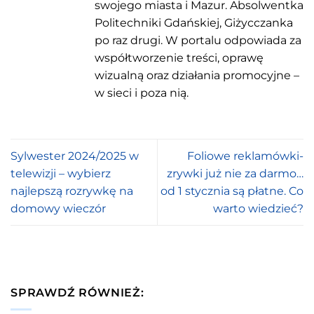
swojego miasta i Mazur. Absolwentka
Politechniki Gdańskiej, Giżycczanka
po raz drugi. W portalu odpowiada za
współtworzenie treści, oprawę
wizualną oraz działania promocyjne –
w sieci i poza nią.
Sylwester 2024/2025 w
Foliowe reklamówki-
telewizji – wybierz
zrywki już nie za darmo…
najlepszą rozrywkę na
od 1 stycznia są płatne. Co
domowy wieczór
warto wiedzieć?
SPRAWDŹ RÓWNIEŻ: