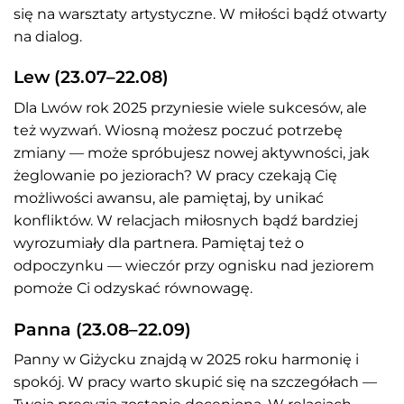
się na warsztaty artystyczne. W miłości bądź otwarty
na dialog.
Lew (23.07–22.08)
Dla Lwów rok 2025 przyniesie wiele sukcesów, ale
też wyzwań. Wiosną możesz poczuć potrzebę
zmiany — może spróbujesz nowej aktywności, jak
żeglowanie po jeziorach? W pracy czekają Cię
możliwości awansu, ale pamiętaj, by unikać
konfliktów. W relacjach miłosnych bądź bardziej
wyrozumiały dla partnera. Pamiętaj też o
odpoczynku — wieczór przy ognisku nad jeziorem
pomoże Ci odzyskać równowagę.
Panna (23.08–22.09)
Panny w Giżycku znajdą w 2025 roku harmonię i
spokój. W pracy warto skupić się na szczegółach —