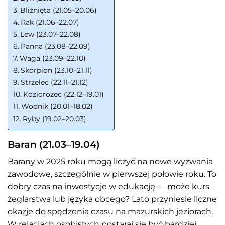
Bliźnięta (21.05–20.06)
Rak (21.06–22.07)
Lew (23.07–22.08)
Panna (23.08–22.09)
Waga (23.09–22.10)
Skorpion (23.10–21.11)
Strzelec (22.11–21.12)
Koziorożec (22.12–19.01)
Wodnik (20.01–18.02)
Ryby (19.02–20.03)
Baran (21.03–19.04)
Barany w 2025 roku mogą liczyć na nowe wyzwania
zawodowe, szczególnie w pierwszej połowie roku. To
dobry czas na inwestycje w edukację — może kurs
żeglarstwa lub języka obcego? Lato przyniesie liczne
okazje do spędzenia czasu na mazurskich jeziorach.
W relacjach osobistych postaraj się być bardziej