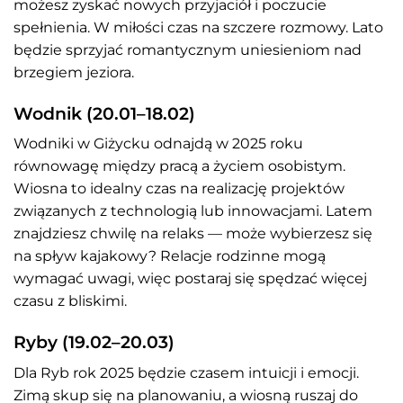
możesz zyskać nowych przyjaciół i poczucie
spełnienia. W miłości czas na szczere rozmowy. Lato
będzie sprzyjać romantycznym uniesieniom nad
brzegiem jeziora.
Wodnik (20.01–18.02)
Wodniki w Giżycku odnajdą w 2025 roku
równowagę między pracą a życiem osobistym.
Wiosna to idealny czas na realizację projektów
związanych z technologią lub innowacjami. Latem
znajdziesz chwilę na relaks — może wybierzesz się
na spływ kajakowy? Relacje rodzinne mogą
wymagać uwagi, więc postaraj się spędzać więcej
czasu z bliskimi.
Ryby (19.02–20.03)
Dla Ryb rok 2025 będzie czasem intuicji i emocji.
Zimą skup się na planowaniu, a wiosną ruszaj do