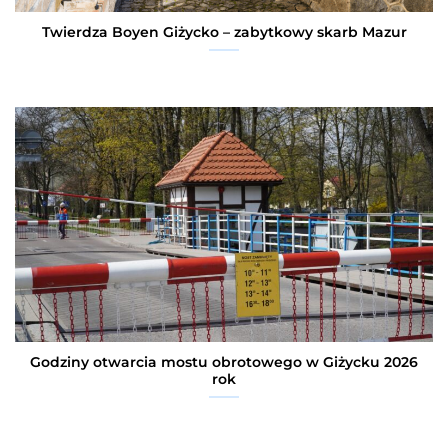
Twierdza Boyen Giżycko – zabytkowy skarb Mazur
Godziny otwarcia mostu obrotowego w Giżycku 2026
rok