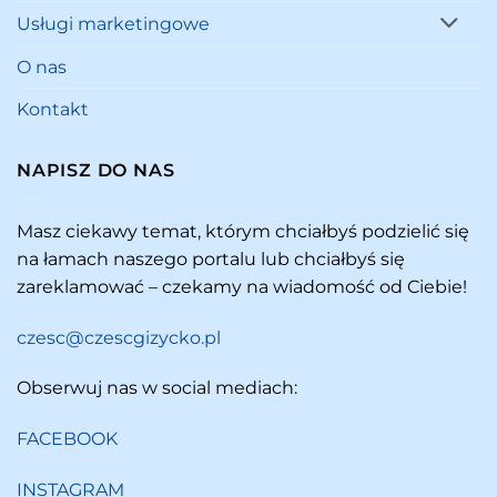
Usługi marketingowe
O nas
Kontakt
NAPISZ DO NAS
Masz ciekawy temat, którym chciałbyś podzielić się
na łamach naszego portalu lub chciałbyś się
zareklamować – czekamy na wiadomość od Ciebie!
czesc@czescgizycko.pl
Obserwuj nas w social mediach:
FACEBOOK
INSTAGRAM