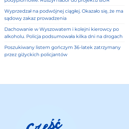
podyplomowe. Ruszył nabór do projektu BUR
Wyprzedzał na podwójnej ciągłej. Okazało się, że ma
sądowy zakaz prowadzenia
Dachowanie w Wyszowatem i kolejni kierowcy po
alkoholu. Policja podsumowała kilka dni na drogach
Poszukiwany listem gończym 36-latek zatrzymany
przez giżyckich policjantów