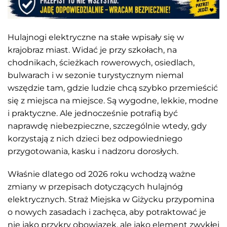
Hulajnogi elektryczne na stałe wpisały się w
krajobraz miast. Widać je przy szkołach, na
chodnikach, ścieżkach rowerowych, osiedlach,
bulwarach i w sezonie turystycznym niemal
wszędzie tam, gdzie ludzie chcą szybko przemieścić
się z miejsca na miejsce. Są wygodne, lekkie, modne
i praktyczne. Ale jednocześnie potrafią być
naprawdę niebezpieczne, szczególnie wtedy, gdy
korzystają z nich dzieci bez odpowiedniego
przygotowania, kasku i nadzoru dorosłych.
Właśnie dlatego od 2026 roku wchodzą ważne
zmiany w przepisach dotyczących hulajnóg
elektrycznych. Straż Miejska w Giżycku przypomina
o nowych zasadach i zachęca, aby potraktować je
nie jako przykry obowiązek, ale jako element zwykłej