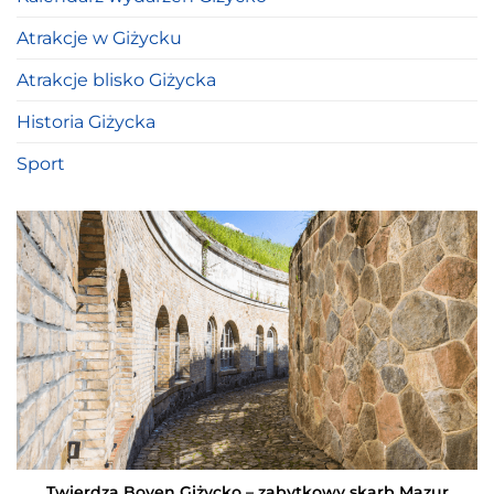
Atrakcje w Giżycku
Atrakcje blisko Giżycka
Historia Giżycka
Sport
Twierdza Boyen Giżycko – zabytkowy skarb Mazur