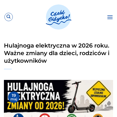
Przewiń
do
zawartości
Hulajnoga elektryczna w 2026 roku.
Ważne zmiany dla dzieci, rodziców i
użytkowników
19
maj