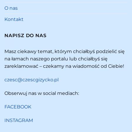
O nas
Kontakt
NAPISZ DO NAS
Masz ciekawy temat, którym chciałbyś podzielić się
na łamach naszego portalu lub chciałbyś się
zareklamować – czekamy na wiadomość od Ciebie!
czesc@czescgizycko.pl
Obserwuj nas w social mediach:
FACEBOOK
INSTAGRAM