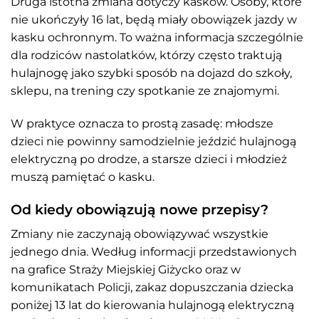
Druga istotna zmiana dotyczy kasków. Osoby, które
nie ukończyły 16 lat, będą miały obowiązek jazdy w
kasku ochronnym. To ważna informacja szczególnie
dla rodziców nastolatków, którzy często traktują
hulajnogę jako szybki sposób na dojazd do szkoły,
sklepu, na trening czy spotkanie ze znajomymi.
W praktyce oznacza to prostą zasadę: młodsze
dzieci nie powinny samodzielnie jeździć hulajnogą
elektryczną po drodze, a starsze dzieci i młodzież
muszą pamiętać o kasku.
Od kiedy obowiązują nowe przepisy?
Zmiany nie zaczynają obowiązywać wszystkie
jednego dnia. Według informacji przedstawionych
na grafice Straży Miejskiej Giżycko oraz w
komunikatach Policji, zakaz dopuszczania dziecka
poniżej 13 lat do kierowania hulajnogą elektryczną