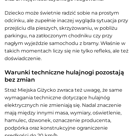
Dziecko może świetnie radzić sobie na prostym
odcinku, ale zupełnie inaczej wygląda sytuacja przy
przejściu dla pieszych, skrzyżowaniu, w pobliżu
parkingu, na zatłoczonym chodniku czy przy
nagłym wyjeździe samochodu z bramy. Właśnie w
takich momentach liczy się nie tylko refleks, ale też
doświadczenie.
Warunki techniczne hulajnogi pozostają
bez zmian
Straż Miejska Giżycko zwraca też uwagę, że same
wymagania techniczne dotyczące hulajnóg
elektrycznych nie zmieniają się. Nadal znaczenie
mają między innymi masa, wymiary, oświetlenie,
hamulec, dzwonek, oznaczenie producenta,
podpórka oraz konstrukcyjne ograniczenie
prędkości do 20 km/h.