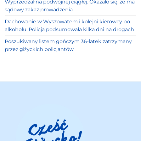
Wyprzedzał na podwójnej ciągłej. Okazało się, że ma
sądowy zakaz prowadzenia
Dachowanie w Wyszowatem i kolejni kierowcy po
alkoholu. Policja podsumowała kilka dni na drogach
Poszukiwany listem gończym 36-latek zatrzymany
przez giżyckich policjantów