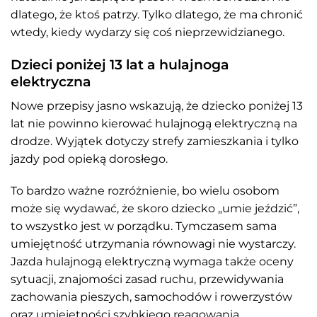
dlatego, że ktoś patrzy. Tylko dlatego, że ma chronić
wtedy, kiedy wydarzy się coś nieprzewidzianego.
Dzieci poniżej 13 lat a hulajnoga
elektryczna
Nowe przepisy jasno wskazują, że dziecko poniżej 13
lat nie powinno kierować hulajnogą elektryczną na
drodze. Wyjątek dotyczy strefy zamieszkania i tylko
jazdy pod opieką dorosłego.
To bardzo ważne rozróżnienie, bo wielu osobom
może się wydawać, że skoro dziecko „umie jeździć”,
to wszystko jest w porządku. Tymczasem sama
umiejętność utrzymania równowagi nie wystarczy.
Jazda hulajnogą elektryczną wymaga także oceny
sytuacji, znajomości zasad ruchu, przewidywania
zachowania pieszych, samochodów i rowerzystów
oraz umiejętności szybkiego reagowania.