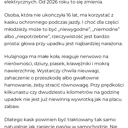
elektrycznych. Od 2026 roku to się zmienia.
Osoba, która nie ukończyła 16 lat, ma korzystać z
kasku ochronnego podczas jazdy. I choć dla części
młodzieży może to być „niewygodne”, „niemodne”
albo „niepotrzebne”, rzeczywistość jest bardzo
prosta: głowa przy upadku jest najbardziej narażona.
Hulajnoga ma małe koła, reaguje nerwowo na
nierówności, dziury, piasek, krawężniki i mokrą
nawierzchnię. Wystarczy chwila nieuwagi,
zahaczenie o przeszkodę albo gwałtowne
hamowanie, żeby stracić równowagę. Przy prędkości
kilkunastu czy dwudziestu kilometrów na godzinę
upadek nie jest już niewinną wywrotką jak na placu
zabaw.
Dlatego kask powinien być traktowany tak samo
naturalnie jak zapięcie pasów w samochodzie. Nie