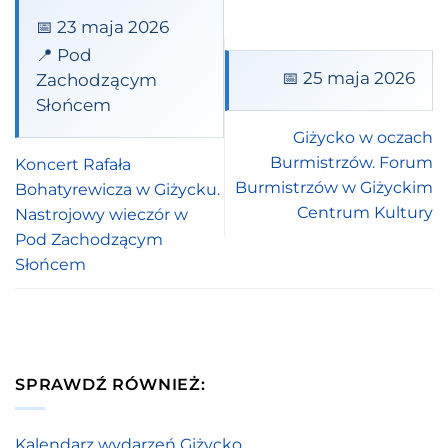
📅 23 maja 2026
📍 Pod
📅 25 maja 2026
Zachodzącym
Słońcem
Giżycko w oczach
Burmistrzów. Forum
Koncert Rafała
Burmistrzów w Giżyckim
Bohatyrewicza w Giżycku.
Centrum Kultury
Nastrojowy wieczór w
Pod Zachodzącym
Słońcem
SPRAWDŹ RÓWNIEŻ:
Kalendarz wydarzeń Giżycko