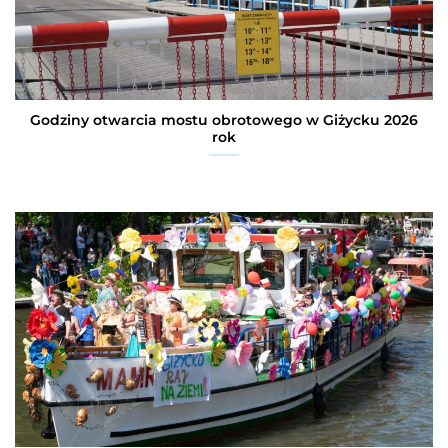
Godziny otwarcia mostu obrotowego w Giżycku 2026
rok