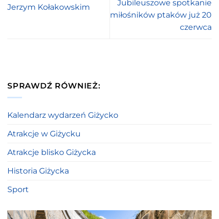
Jubileuszowe spotkanie
Jerzym Kołakowskim
miłośników ptaków już 20
czerwca
SPRAWDŹ RÓWNIEŻ:
Kalendarz wydarzeń Giżycko
Atrakcje w Giżycku
Atrakcje blisko Giżycka
Historia Giżycka
Sport