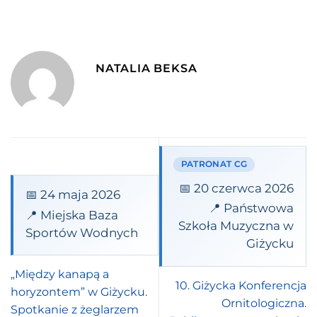
NATALIA BEKSA
PATRONAT CG
📅 20 czerwca 2026
📅 24 maja 2026
📍 Państwowa
📍 Miejska Baza
Szkoła Muzyczna w
Sportów Wodnych
Giżycku
„Między kanapą a
10. Giżycka Konferencja
horyzontem” w Giżycku.
Ornitologiczna.
Spotkanie z żeglarzem