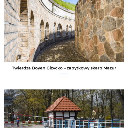
Twierdza Boyen Giżycko – zabytkowy skarb Mazur