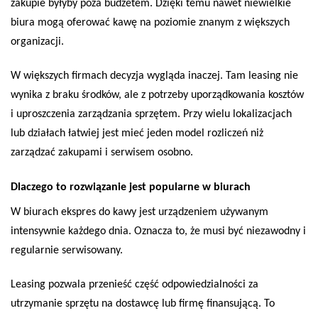
zakupie byłyby poza budżetem. Dzięki temu nawet niewielkie
biura mogą oferować kawę na poziomie znanym z większych
organizacji.
W większych firmach decyzja wygląda inaczej. Tam leasing nie
wynika z braku środków, ale z potrzeby uporządkowania kosztów
i uproszczenia zarządzania sprzętem. Przy wielu lokalizacjach
lub działach łatwiej jest mieć jeden model rozliczeń niż
zarządzać zakupami i serwisem osobno.
Dlaczego to rozwiązanie jest popularne w biurach
W biurach ekspres do kawy jest urządzeniem używanym
intensywnie każdego dnia. Oznacza to, że musi być niezawodny i
regularnie serwisowany.
Leasing pozwala przenieść część odpowiedzialności za
utrzymanie sprzętu na dostawcę lub firmę finansującą. To