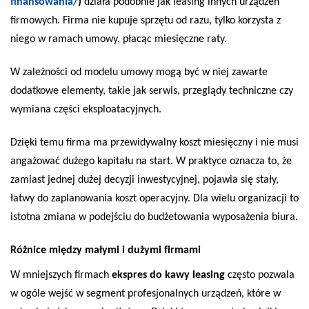
finansowania/
)
działa podobnie jak leasing innych urządzeń
firmowych. Firma nie kupuje sprzętu od razu, tylko korzysta z
niego w ramach umowy, płacąc miesięczne raty.
W zależności od modelu umowy mogą być w niej zawarte
dodatkowe elementy, takie jak serwis, przeglądy techniczne czy
wymiana części eksploatacyjnych.
Dzięki temu firma ma przewidywalny koszt miesięczny i nie musi
angażować dużego kapitału na start. W praktyce oznacza to, że
zamiast jednej dużej decyzji inwestycyjnej, pojawia się stały,
łatwy do zaplanowania koszt operacyjny. Dla wielu organizacji to
istotna zmiana w podejściu do budżetowania wyposażenia biura.
Różnice między małymi i dużymi firmami
W mniejszych firmach
ekspres do kawy leasing
często pozwala
w ogóle wejść w segment profesjonalnych urządzeń, które w