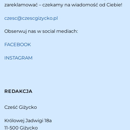
zareklamować – czekamy na wiadomość od Ciebie!
czesc@czescgizycko.pl
Obserwuj nas w social mediach:
FACEBOOK
INSTAGRAM
REDAKCJA
Cześć Giżycko
Królowej Jadwigi 18a
11-500 Giżycko