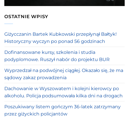
OSTATNIE WPISY
Giżycczanin Bartek Kubkowski przepłynął Bałtyk!
Historyczny wyczyn po ponad 56 godzinach
Dofinansowane kursy, szkolenia i studia
podyplomowe. Ruszył nabór do projektu BUR
Wyprzedzał na podwójnej ciągłej. Okazało się, że ma
sądowy zakaz prowadzenia
Dachowanie w Wyszowatem i kolejni kierowcy po
alkoholu. Policja podsumowała kilka dni na drogach
Poszukiwany listem gończym 36-latek zatrzymany
przez giżyckich policjantów