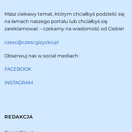
Masz ciekawy temat, którym chciałbyś podzielić się
na łamach naszego portalu lub chciałbyś się
zareklamować – czekamy na wiadomość od Ciebie!
czesc@czescgizycko.pl
Obserwuj nas w social mediach:
FACEBOOK
INSTAGRAM
REDAKCJA