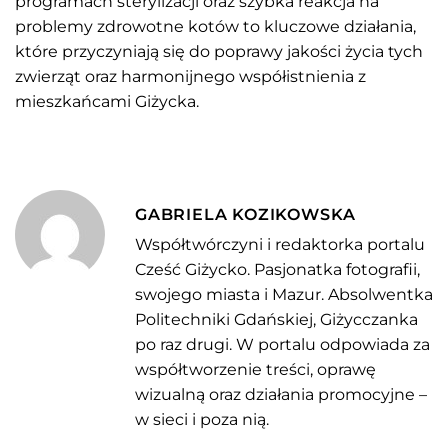
programach sterylizacji oraz szybka reakcja na
problemy zdrowotne kotów to kluczowe działania,
które przyczyniają się do poprawy jakości życia tych
zwierząt oraz harmonijnego współistnienia z
mieszkańcami Giżycka.
GABRIELA KOZIKOWSKA
Współtwórczyni i redaktorka portalu
Cześć Giżycko. Pasjonatka fotografii,
swojego miasta i Mazur. Absolwentka
Politechniki Gdańskiej, Giżycczanka
po raz drugi. W portalu odpowiada za
współtworzenie treści, oprawę
wizualną oraz działania promocyjne –
w sieci i poza nią.