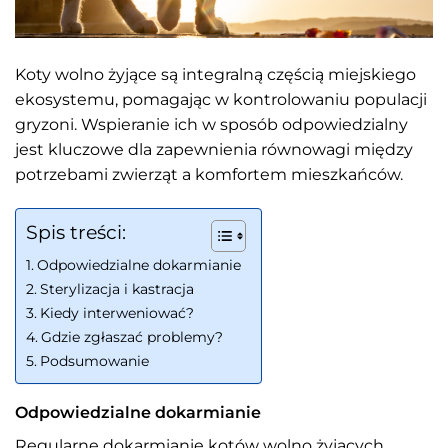
Koty wolno żyjące są integralną częścią miejskiego
ekosystemu, pomagając w kontrolowaniu populacji
gryzoni. Wspieranie ich w sposób odpowiedzialny
jest kluczowe dla zapewnienia równowagi między
potrzebami zwierząt a komfortem mieszkańców.
Spis treści:
Odpowiedzialne dokarmianie
Sterylizacja i kastracja
Kiedy interweniować?
Gdzie zgłaszać problemy?
Podsumowanie
Odpowiedzialne dokarmianie
Regularne dokarmianie kotów wolno żyjących