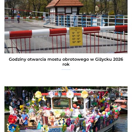
Godziny otwarcia mostu obrotowego w Giżycku 2026
rok