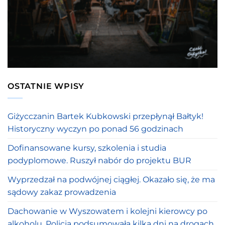
OSTATNIE WPISY
Giżycczanin Bartek Kubkowski przepłynął Bałtyk!
Historyczny wyczyn po ponad 56 godzinach
Dofinansowane kursy, szkolenia i studia
podyplomowe. Ruszył nabór do projektu BUR
Wyprzedzał na podwójnej ciągłej. Okazało się, że ma
sądowy zakaz prowadzenia
Dachowanie w Wyszowatem i kolejni kierowcy po
alkoholu. Policja podsumowała kilka dni na drogach