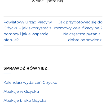
w sieci i poza nią.
Powiatowy Urząd Pracy w
Jak przygotować się do
Giżycku – jak skorzystać z
rozmowy kwalifikacyjnej?
pomocy i jakie wsparcie
Najczęstsze pytania i
oferuje?
dobre odpowiedzi
SPRAWDŹ RÓWNIEŻ:
Kalendarz wydarzeń Giżycko
Atrakcje w Giżycku
Atrakcje blisko Giżycka