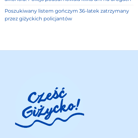
Poszukiwany listem gończym 36-latek zatrzymany
przez giżyckich policjantów