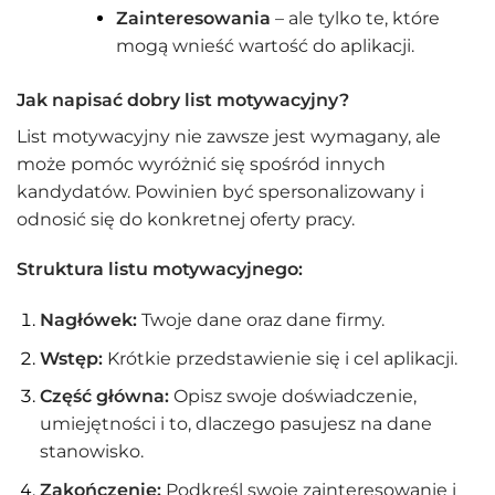
Zainteresowania
– ale tylko te, które
mogą wnieść wartość do aplikacji.
Jak napisać dobry list motywacyjny?
List motywacyjny nie zawsze jest wymagany, ale
może pomóc wyróżnić się spośród innych
kandydatów. Powinien być spersonalizowany i
odnosić się do konkretnej oferty pracy.
Struktura listu motywacyjnego:
Nagłówek:
Twoje dane oraz dane firmy.
Wstęp:
Krótkie przedstawienie się i cel aplikacji.
Część główna:
Opisz swoje doświadczenie,
umiejętności i to, dlaczego pasujesz na dane
stanowisko.
Zakończenie:
Podkreśl swoje zainteresowanie i