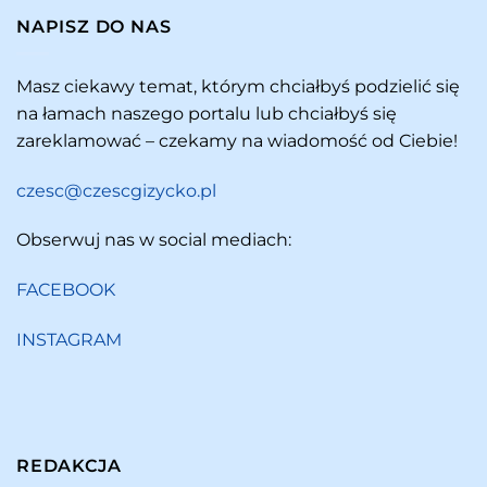
NAPISZ DO NAS
Masz ciekawy temat, którym chciałbyś podzielić się
na łamach naszego portalu lub chciałbyś się
zareklamować – czekamy na wiadomość od Ciebie!
czesc@czescgizycko.pl
Obserwuj nas w social mediach:
FACEBOOK
INSTAGRAM
REDAKCJA