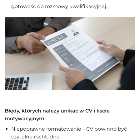
gotowość do rozmowy kwalifikacyjnej.
Błędy, których należy unikać w CV i liście
motywacyjnym
Niepoprawne formatowanie – CV powinno być
czytelne i schludne.