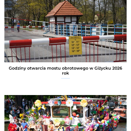
Godziny otwarcia mostu obrotowego w Giżycku 2026
rok