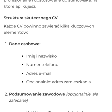
profesjonalne i dostosowane do stanowiska, na
które aplikujesz.
Struktura skutecznego CV
Każde CV powinno zawierać kilka kluczowych
elementów:
Dane osobowe:
Imię i nazwisko
Numer telefonu
Adres e-mail
Opcjonalnie: adres zamieszkania
Podsumowanie zawodowe
(opcjonalnie, ale
zalecane)