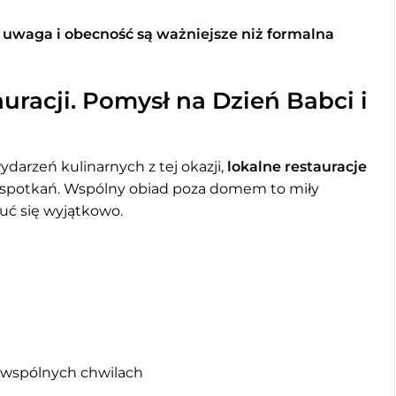
e
uwaga i obecność są ważniejsze niż formalna
uracji. Pomysł na Dzień Babci i
darzeń kulinarnych z tej okazji,
lokalne restauracje
h spotkań. Wspólny obiad poza domem to miły
uć się wyjątkowo.
i wspólnych chwilach