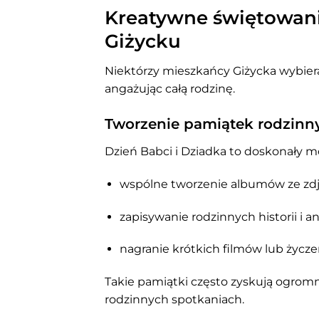
Kreatywne świętowani
Giżycku
Niektórzy mieszkańcy Giżycka wybiera
angażując całą rodzinę.
Tworzenie pamiątek rodzinn
Dzień Babci i Dziadka to doskonały 
wspólne tworzenie albumów ze zd
zapisywanie rodzinnych historii i 
nagranie krótkich filmów lub życz
Takie pamiątki często zyskują ogromn
rodzinnych spotkaniach.