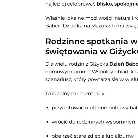
najlepiej celebrować
blisko, spokojni
Właśnie lokalne możliwości, natura i 
Babci i Dziadka na Mazurach ma wyją
Rodzinne spotkania w
świętowania w Giżyck
Dla wielu rodzin z Giżycka
Dzień Babc
domowym gronie. Wspólny obiad, kaw
scenariusz, który powtarza się w wie
To idealny moment, aby:
przygotować ulubione potrawy babc
wrócić do rodzinnych wspomnień
obejrzeć stare zdjęcia lub albumy