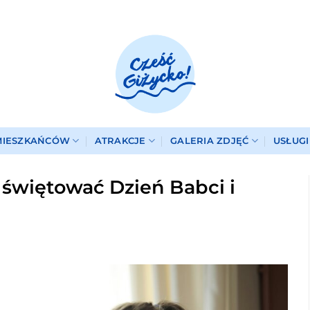
MIESZKAŃCÓW
ATRAKCJE
GALERIA ZDJĘĆ
USŁUG
świętować Dzień Babci i