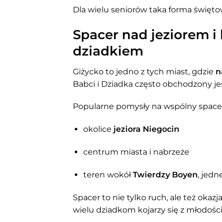
Dla wielu seniorów taka forma święt
Spacer nad jeziorem i 
dziadkiem
Giżycko to jedno z tych miast, gdzie
n
Babci i Dziadka często obchodzony jes
Popularne pomysły na wspólny space
okolice
jeziora Niegocin
centrum miasta i nabrzeże
teren wokół
Twierdzy Boyen
, jedn
Spacer to nie tylko ruch, ale też oka
wielu dziadkom kojarzy się z młodości