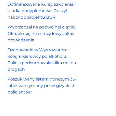
Dofinansowane kursy, szkolenia i
studia podyplomowe. Ruszył
nabór do projektu BUR
Wyprzedzał na podwójnej ciągłej.
Okazało się, że ma sądowy zakaz
prowadzenia
Dachowanie w Wyszowatem i
kolejni kierowcy po alkoholu.
Policja podsumowała kilka dni na
drogach
Poszukiwany listem gończym 36-
latek zatrzymany przez giżyckich
policjantów