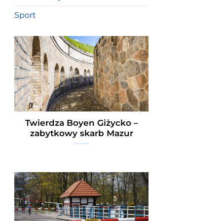
Sport
Twierdza Boyen Giżycko –
zabytkowy skarb Mazur