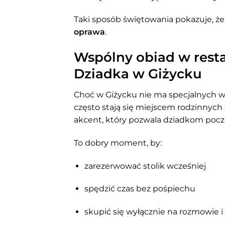
Taki sposób świętowania pokazuje, ż
oprawa
.
Wspólny obiad w resta
Dziadka w Giżycku
Choć w Giżycku nie ma specjalnych wy
często stają się miejscem rodzinnyc
akcent, który pozwala dziadkom pocz
To dobry moment, by:
zarezerwować stolik wcześniej
spędzić czas bez pośpiechu
skupić się wyłącznie na rozmowie 