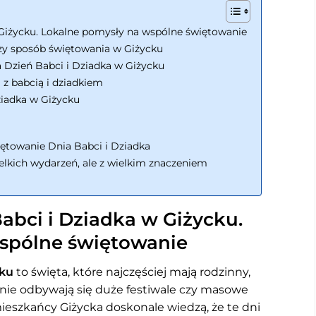
 Giżycku. Lokalne pomysły na wspólne świętowanie
zy sposób świętowania w Giżycku
a Dzień Babci i Dziadka w Giżycku
 z babcią i dziadkiem
ziadka w Giżycku
ętowanie Dnia Babci i Dziadka
elkich wydarzeń, ale z wielkim znaczeniem
abci i Dziadka w Giżycku.
spólne świętowanie
cku
to święta, które najczęściej mają rodzinny,
 nie odbywają się duże festiwale czy masowe
szkańcy Giżycka doskonale wiedzą, że te dni