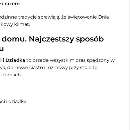
e i razem
.
rodzinne tradycje sprawiają, że świętowanie Dnia
tkowy klimat.
 domu. Najczęstszy sposób
u
i i Dziadka
to przede wszystkim czas spędzony w
a, domowe ciasto i rozmowy przy stole to
lu domach.
i i dziadka