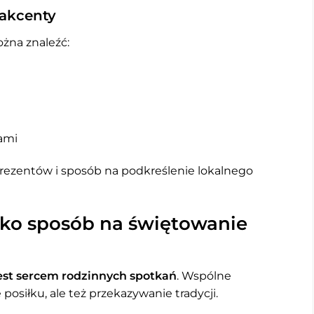
 akcenty
ożna znaleźć:
ami
rezentów i sposób na podkreślenie lokalnego
ko sposób na świętowanie
est sercem rodzinnych spotkań
. Wspólne
posiłku, ale też przekazywanie tradycji.