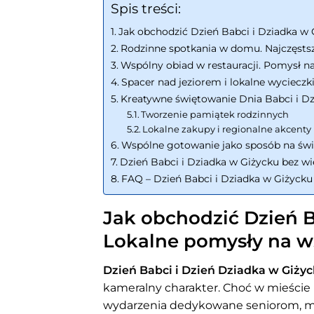
Spis treści:
Jak obchodzić Dzień Babci i Dziadka w
Rodzinne spotkania w domu. Najczęsts
Wspólny obiad w restauracji. Pomysł n
Spacer nad jeziorem i lokalne wycieczki
Kreatywne świętowanie Dnia Babci i D
Tworzenie pamiątek rodzinnych
Lokalne zakupy i regionalne akcenty
Wspólne gotowanie jako sposób na świ
Dzień Babci i Dziadka w Giżycku bez wi
FAQ – Dzień Babci i Dziadka w Giżycku
Jak obchodzić Dzień B
Lokalne pomysły na w
Dzień Babci i Dzień Dziadka w Giży
kameralny charakter. Choć w mieście
wydarzenia dedykowane seniorom, mie