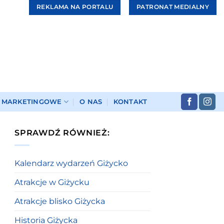
REKLAMA NA PORTALU
PATRONAT MEDIALNY
I MARKETINGOWE
O NAS
KONTAKT
SPRAWDŹ RÓWNIEŻ:
Kalendarz wydarzeń Giżycko
Atrakcje w Giżycku
Atrakcje blisko Giżycka
Historia Giżycka