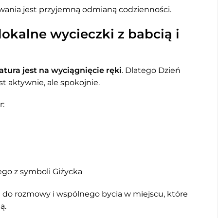
owania jest przyjemną odmianą codzienności.
lokalne wycieczki z babcią i
atura jest na wyciągnięcie ręki
. Dlatego Dzień
t aktywnie, ale spokojnie.
r:
ego z symboli Giżycka
zja do rozmowy i wspólnego bycia w miejscu, które
ą.