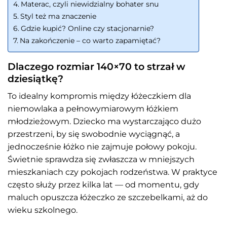
Materac, czyli niewidzialny bohater snu
Styl też ma znaczenie
Gdzie kupić? Online czy stacjonarnie?
Na zakończenie – co warto zapamiętać?
Dlaczego rozmiar 140×70 to strzał w
dziesiątkę?
To idealny kompromis między łóżeczkiem dla
niemowlaka a pełnowymiarowym łóżkiem
młodzieżowym. Dziecko ma wystarczająco dużo
przestrzeni, by się swobodnie wyciągnąć, a
jednocześnie łóżko nie zajmuje połowy pokoju.
Świetnie sprawdza się zwłaszcza w mniejszych
mieszkaniach czy pokojach rodzeństwa. W praktyce
często służy przez kilka lat — od momentu, gdy
maluch opuszcza łóżeczko ze szczebelkami, aż do
wieku szkolnego.