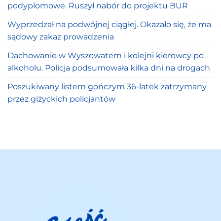
podyplomowe. Ruszył nabór do projektu BUR
Wyprzedzał na podwójnej ciągłej. Okazało się, że ma
sądowy zakaz prowadzenia
Dachowanie w Wyszowatem i kolejni kierowcy po
alkoholu. Policja podsumowała kilka dni na drogach
Poszukiwany listem gończym 36-latek zatrzymany
przez giżyckich policjantów