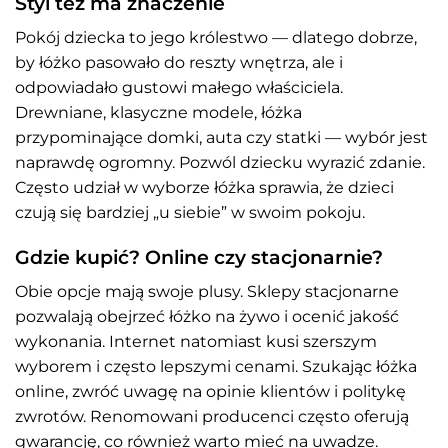
Styl też ma znaczenie
Pokój dziecka to jego królestwo — dlatego dobrze,
by łóżko pasowało do reszty wnętrza, ale i
odpowiadało gustowi małego właściciela.
Drewniane, klasyczne modele, łóżka
przypominające domki, auta czy statki — wybór jest
naprawdę ogromny. Pozwól dziecku wyrazić zdanie.
Często udział w wyborze łóżka sprawia, że dzieci
czują się bardziej „u siebie” w swoim pokoju.
Gdzie kupić? Online czy stacjonarnie?
Obie opcje mają swoje plusy. Sklepy stacjonarne
pozwalają obejrzeć łóżko na żywo i ocenić jakość
wykonania. Internet natomiast kusi szerszym
wyborem i często lepszymi cenami. Szukając łóżka
online, zwróć uwagę na opinie klientów i politykę
zwrotów. Renomowani producenci często oferują
gwarancję, co również warto mieć na uwadze.