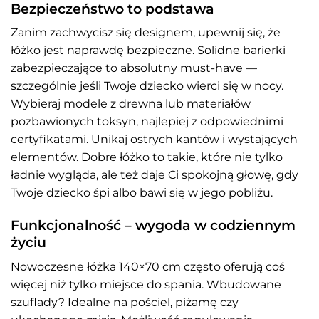
Bezpieczeństwo to podstawa
Zanim zachwycisz się designem, upewnij się, że
łóżko jest naprawdę bezpieczne. Solidne barierki
zabezpieczające to absolutny must-have —
szczególnie jeśli Twoje dziecko wierci się w nocy.
Wybieraj modele z drewna lub materiałów
pozbawionych toksyn, najlepiej z odpowiednimi
certyfikatami. Unikaj ostrych kantów i wystających
elementów. Dobre łóżko to takie, które nie tylko
ładnie wygląda, ale też daje Ci spokojną głowę, gdy
Twoje dziecko śpi albo bawi się w jego pobliżu.
Funkcjonalność – wygoda w codziennym
życiu
Nowoczesne łóżka 140×70 cm często oferują coś
więcej niż tylko miejsce do spania. Wbudowane
szuflady? Idealne na pościel, piżamę czy