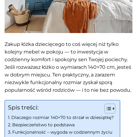
Zakup łóżka dziecięcego to coś więcej niż tylko
kolejny mebel w pokoju — to inwestycja w
codzienny komfort i spokojny sen Twojej pociechy.
Jeśli rozważasz łóżko o wymiarach 140×70 cm, jesteś
w dobrym miejscu. Ten praktyczny, a zarazem
niezwykle funkcjonalny rozmiar zyskał sporą
popularność wśród rodziców — i to nie bez powodu.
Spis treści:
Dlaczego rozmiar 140×70 to strzał w dziesiątkę?
Bezpieczeństwo to podstawa
Funkcjonalność – wygoda w codziennym życiu