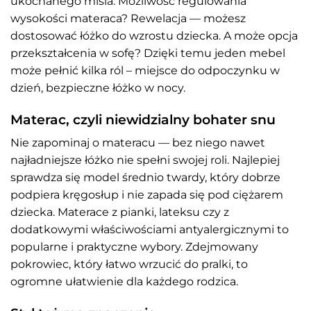
ukochanego misia. Możliwość regulowania
wysokości materaca? Rewelacja — możesz
dostosować łóżko do wzrostu dziecka. A może opcja
przekształcenia w sofę? Dzięki temu jeden mebel
może pełnić kilka ról – miejsce do odpoczynku w
dzień, bezpieczne łóżko w nocy.
Materac, czyli niewidzialny bohater snu
Nie zapominaj o materacu — bez niego nawet
najładniejsze łóżko nie spełni swojej roli. Najlepiej
sprawdza się model średnio twardy, który dobrze
podpiera kręgosłup i nie zapada się pod ciężarem
dziecka. Materace z pianki, lateksu czy z
dodatkowymi właściwościami antyalergicznymi to
popularne i praktyczne wybory. Zdejmowany
pokrowiec, który łatwo wrzucić do pralki, to
ogromne ułatwienie dla każdego rodzica.