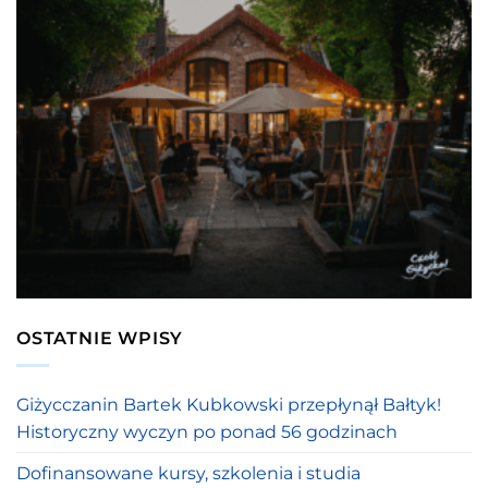
OSTATNIE WPISY
Giżycczanin Bartek Kubkowski przepłynął Bałtyk!
Historyczny wyczyn po ponad 56 godzinach
Dofinansowane kursy, szkolenia i studia