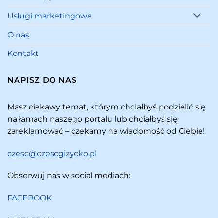
Usługi marketingowe
O nas
Kontakt
NAPISZ DO NAS
Masz ciekawy temat, którym chciałbyś podzielić się
na łamach naszego portalu lub chciałbyś się
zareklamować – czekamy na wiadomość od Ciebie!
czesc@czescgizycko.pl
Obserwuj nas w social mediach:
FACEBOOK