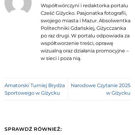
Współtwórczyni i redaktorka portalu
Cześć Giżycko. Pasjonatka fotografii,
swojego miasta i Mazur. Absolwentka
Politechniki Gdańskiej, Giżycczanka
po raz drugi. W portalu odpowiada za
współtworzenie treści, oprawę
wizualną oraz działania promocyjne –
w sieci i poza nią.
Amatorski Turniej Brydża
Narodowe Czytanie 2025
Sportowego w Giżycku
w Giżycku
SPRAWDŹ RÓWNIEŻ: