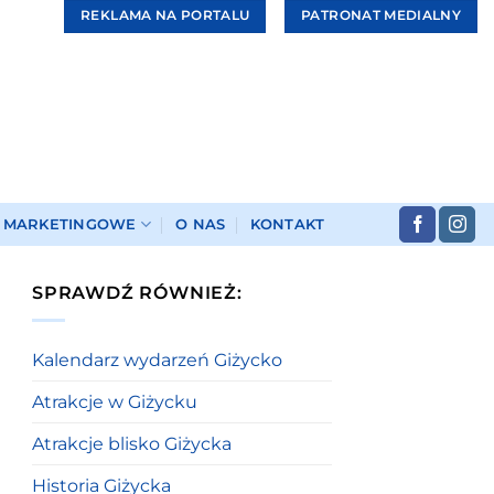
REKLAMA NA PORTALU
PATRONAT MEDIALNY
I MARKETINGOWE
O NAS
KONTAKT
SPRAWDŹ RÓWNIEŻ:
Kalendarz wydarzeń Giżycko
Atrakcje w Giżycku
Atrakcje blisko Giżycka
Historia Giżycka