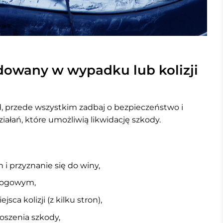
dowany w wypadku lub kolizji
d, przede wszystkim zadbaj o bezpieczeństwo i
iałań, które umożliwią likwidację szkody.
i przyznanie się do winy,
drogowym,
ca kolizji (z kilku stron),
oszenia szkody,