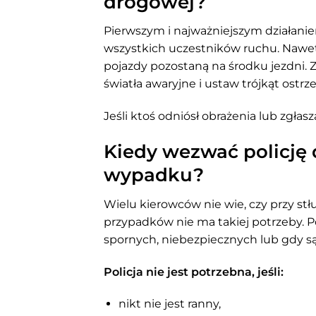
drogowej?
Pierwszym i najważniejszym działani
wszystkich uczestników ruchu. Nawet n
pojazdy pozostaną na środku jezdni. 
światła awaryjne i ustaw trójkąt ostrz
Jeśli ktoś odniósł obrażenia lub zgłas
Kiedy wezwać policję 
wypadku?
Wielu kierowców nie wie, czy przy st
przypadków nie ma takiej potrzeby. P
spornych, niebezpiecznych lub gdy 
Policja nie jest potrzebna, jeśli:
nikt nie jest ranny,