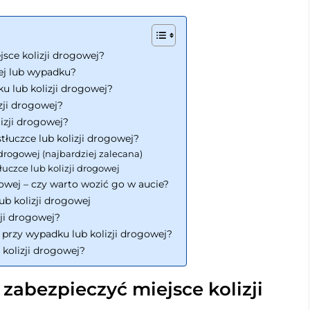
jsce kolizji drogowej?
wej lub wypadku?
 lub kolizji drogowej?
izji drogowej?
izji drogowej?
tłuczce lub kolizji drogowej?
 drogowej (najbardziej zalecana)
uczce lub kolizji drogowej
owej – czy warto wozić go w aucie?
ub kolizji drogowej
ji drogowej?
a przy wypadku lub kolizji drogowej?
 kolizji drogowej?
zabezpieczyć miejsce kolizji