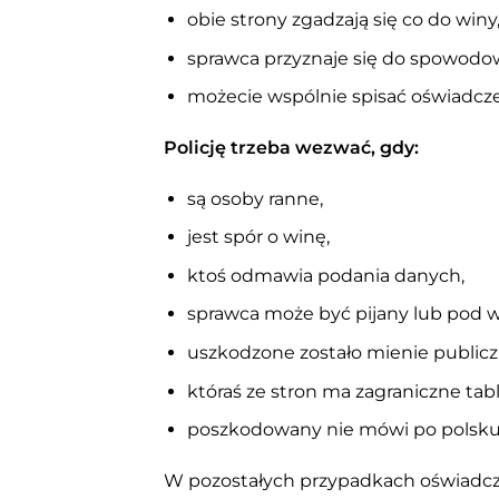
obie strony zgadzają się co do winy
sprawca przyznaje się do spowodo
możecie wspólnie spisać oświadcze
Policję trzeba wezwać, gdy:
są osoby ranne,
jest spór o winę,
ktoś odmawia podania danych,
sprawca może być pijany lub pod
uszkodzone zostało mienie publiczne
któraś ze stron ma zagraniczne tabl
poszkodowany nie mówi po polsku
W pozostałych przypadkach oświadcze