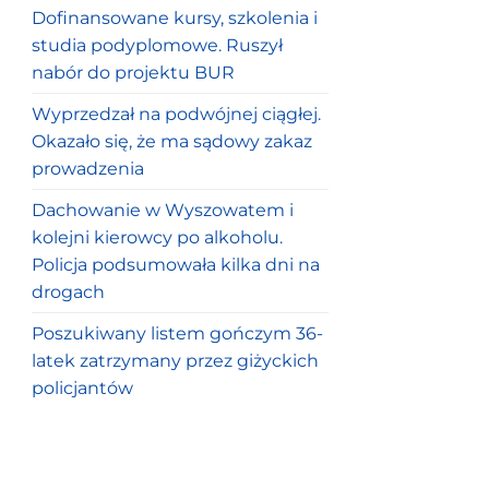
Dofinansowane kursy, szkolenia i
studia podyplomowe. Ruszył
nabór do projektu BUR
Wyprzedzał na podwójnej ciągłej.
Okazało się, że ma sądowy zakaz
prowadzenia
Dachowanie w Wyszowatem i
kolejni kierowcy po alkoholu.
Policja podsumowała kilka dni na
drogach
Poszukiwany listem gończym 36-
latek zatrzymany przez giżyckich
policjantów