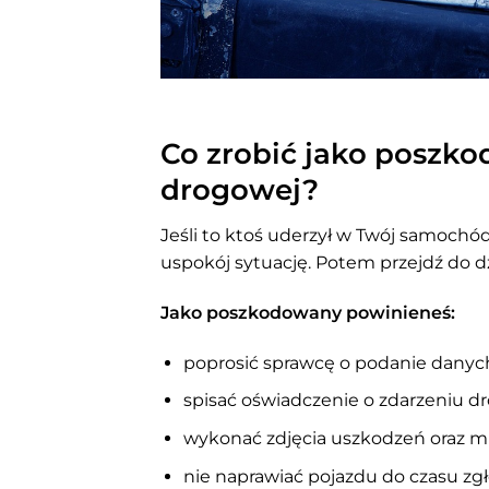
Co zrobić jako poszko
drogowej?
Jeśli to ktoś uderzył w Twój samochó
uspokój sytuację. Potem przejdź do dz
Jako poszkodowany powinieneś:
poprosić sprawcę o podanie danych 
spisać oświadczenie o zdarzeniu 
wykonać zdjęcia uszkodzeń oraz miejs
nie naprawiać pojazdu do czasu zgł