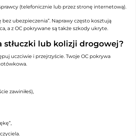
prawcy (telefonicznie lub przez stronę internetową).
ę bez ubezpieczenia”. Naprawy często kosztują
wca, a z OC pokrywane są także szkody ukryte.
 stłuczki lub kolizji drogowej?
ępuj uczciwie i przejrzyście. Twoje OC pokrywa
zgotówkowa.
cie zawiniłeś),
ękę”,
zyciela.