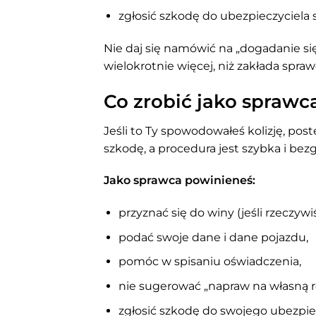
zgłosić szkodę do ubezpieczyciela s
Nie daj się namówić na „dogadanie si
wielokrotnie więcej, niż zakłada spra
Co zrobić jako sprawca
Jeśli to Ty spowodowałeś kolizję, post
szkodę, a procedura jest szybka i be
Jako sprawca powinieneś:
przyznać się do winy (jeśli rzeczywiś
podać swoje dane i dane pojazdu,
pomóc w spisaniu oświadczenia,
nie sugerować „napraw na własną r
zgłosić szkodę do swojego ubezpiec