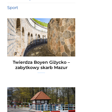
Sport
Twierdza Boyen Giżycko –
zabytkowy skarb Mazur