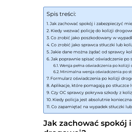
Spis treści:
Jak zachować spokój i zabezpieczyć mie
Kiedy wezwać policję do kolizji drogo
Co zrobić jako poszkodowany w wypadku
Co zrobić jako sprawca stłuczki lub kol
Jakie dane można żądać od sprawcy kol
Jak poprawnie spisać oświadczenie po s
Wersja pełna oświadczenia po kolizji
Minimalna wersja oświadczenia po stł
Formularz oświadczenia po kolizji drog
Aplikacje, które pomagają po stłuczce l
Czy OC sprawcy pokrywa szkody z koliz
Kiedy policja jest absolutnie konieczn
Co zapamiętać na wypadek stłuczki lub
Jak zachować spokój i 