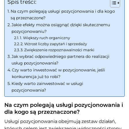
Spis treści:
Na czym polegają usługi pozycjonowania i dla kogo
są przeznaczone?
Jakie efekty można osiągnąć dzięki skutecznemu
pozycjonowaniu?
1. Większy ruch organiczny
2. Wzrost liczby zapytań i sprzedaży
3. Zwiększenie rozpoznawalności marki
Jak wybrać odpowiedniego partnera do realizacji
usług pozycjonowania?
Czy warto inwestować w pozycjonowanie, jeśli
konkurencja już to robi?
Kiedy warto zainwestować w usługi
pozycjonowania?
Na czym polegają usługi pozycjonowania i
dla kogo są przeznaczone?
Usługi pozycjonowania obejmują zestaw działań,
których celem jest zwiększenie widoczności strony