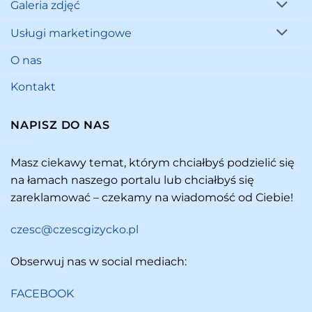
Galeria zdjęć
Usługi marketingowe
O nas
Kontakt
NAPISZ DO NAS
Masz ciekawy temat, którym chciałbyś podzielić się
na łamach naszego portalu lub chciałbyś się
zareklamować – czekamy na wiadomość od Ciebie!
czesc@czescgizycko.pl
Obserwuj nas w social mediach:
FACEBOOK