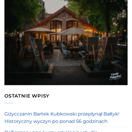
OSTATNIE WPISY
Giżycczanin Bartek Kubkowski przepłynął Bałtyk!
Historyczny wyczyn po ponad 56 godzinach