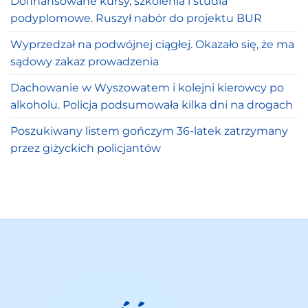
Dofinansowane kursy, szkolenia i studia
podyplomowe. Ruszył nabór do projektu BUR
Wyprzedzał na podwójnej ciągłej. Okazało się, że ma
sądowy zakaz prowadzenia
Dachowanie w Wyszowatem i kolejni kierowcy po
alkoholu. Policja podsumowała kilka dni na drogach
Poszukiwany listem gończym 36-latek zatrzymany
przez giżyckich policjantów