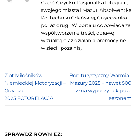
Cześć Giżycko. Pasjonatka fotografii,
swojego miasta i Mazur. Absolwentka
Politechniki Gdańskiej, Giżycczanka
po raz drugi. W portalu odpowiada za
współtworzenie treści, oprawę
wizualną oraz działania promocyjne –
w sieci i poza nią.
Zlot Miłośników
Bon turystyczny Warmia i
Niemieckiej Motoryzacji –
Mazury 2025 – nawet 500
Giżycko
zł na wypoczynek poza
2025 FOTORELACJA
sezonem
SPRAWDŹ RÓWNIEŻ: