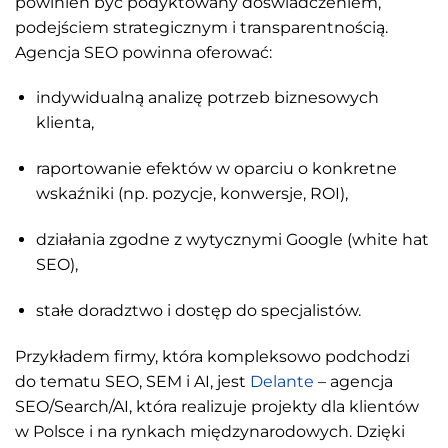
powinien być podyktowany doświadczeniem,
podejściem strategicznym i transparentnością.
Agencja SEO powinna oferować:
indywidualną analizę potrzeb biznesowych
klienta,
raportowanie efektów w oparciu o konkretne
wskaźniki (np. pozycje, konwersje, ROI),
działania zgodne z wytycznymi Google (white hat
SEO),
stałe doradztwo i dostęp do specjalistów.
Przykładem firmy, która kompleksowo podchodzi
do tematu SEO, SEM i AI, jest
Delante
– agencja
SEO/Search/AI, która realizuje projekty dla klientów
w Polsce i na rynkach międzynarodowych. Dzięki