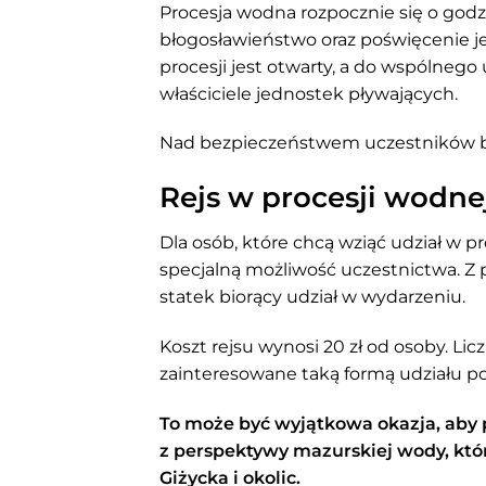
Procesja wodna rozpocznie się o godzi
błogosławieństwo oraz poświęcenie j
procesji jest otwarty, a do wspólnego
właściciele jednostek pływających.
Nad bezpieczeństwem uczestników będ
Rejs w procesji wodne
Dla osób, które chcą wziąć udział w 
specjalną możliwość uczestnictwa. Z 
statek biorący udział w wydarzeniu.
Koszt rejsu wynosi 20 zł od osoby. Lic
zainteresowane taką formą udziału p
To może być wyjątkowa okazja, aby 
z perspektywy mazurskiej wody, któ
Giżycka i okolic.