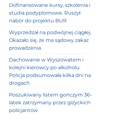
Dofinansowane kursy, szkolenia i
studia podyplomowe. Ruszył
nabór do projektu BUR
Wyprzedzał na podwójnej ciągłej.
Okazało się, że ma sądowy zakaz
prowadzenia
Dachowanie w Wyszowatem i
kolejni kierowcy po alkoholu.
Policja podsumowała kilka dni na
drogach
Poszukiwany listem gończym 36-
latek zatrzymany przez giżyckich
policjantów