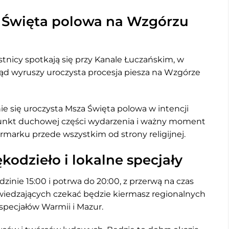
a Święta polowa na Wzgórzu
tnicy spotkają się przy Kanale Łuczańskim, w
tąd wyruszy uroczysta procesja piesza na Wzgórze
ie się uroczysta Msza Święta polowa w intencji
punkt duchowej części wydarzenia i ważny moment
armarku przede wszystkim od strony religijnej.
kodzieło i lokalne specjały
zinie 15:00 i potrwa do 20:00, z przerwą na czas
dwiedzających czekać będzie kiermasz regionalnych
specjałów Warmii i Mazur.