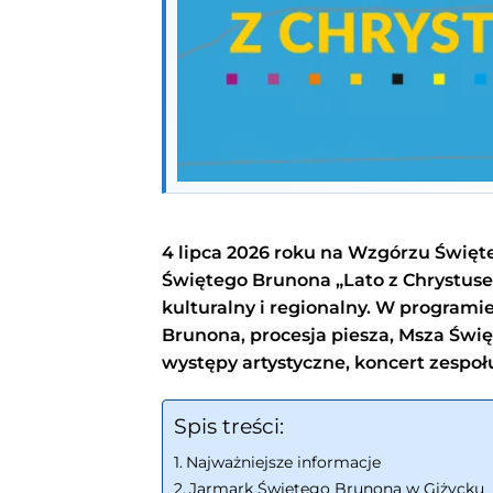
4 lipca 2026 roku na Wzgórzu Święt
Świętego Brunona „Lato z Chrystusem
kulturalny i regionalny. W programi
Brunona, procesja piesza, Msza Świ
występy artystyczne, koncert zespoł
Spis treści:
Najważniejsze informacje
Jarmark Świętego Brunona w Giżycku