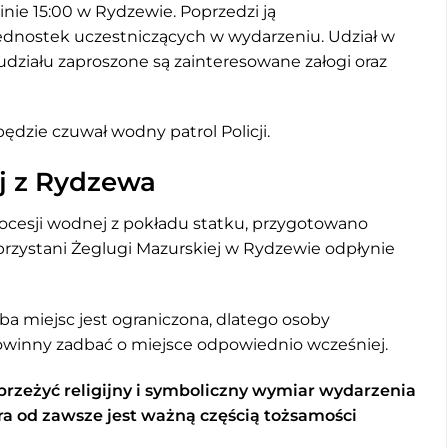
nie 15:00 w Rydzewie. Poprzedzi ją
ednostek uczestniczących w wydarzeniu. Udział w
 udziału zaproszone są zainteresowane załogi oraz
zie czuwał wodny patrol Policji.
j z Rydzewa
procesji wodnej z pokładu statku, przygotowano
przystani Żeglugi Mazurskiej w Rydzewie odpłynie
zba miejsc jest ograniczona, dlatego osoby
owinny zadbać o miejsce odpowiednio wcześniej.
przeżyć religijny i symboliczny wymiar wydarzenia
ra od zawsze jest ważną częścią tożsamości