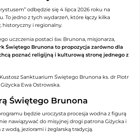
rystusem” odbędzie się 4 lipca 2026 roku na
To jedno z tych wydarzeń, które łączy kilka
historyczny i regionalny.
go uczczenia postaci św. Brunona, misjonarza,
k Świętego Brunona to propozycja zarówno dla
chcą poznać religijną i kulturową stronę jednego z
 Kustosz Sanktuarium Świętego Brunona ks. dr Piotr
 Giżycka Ewa Ostrowska.
urą Świętego Brunona
ogramu będzie uroczysta procesja wodna z figurą
ie nawiązywać do misyjnej drogi patrona Giżycka i
 wodą, jeziorami i żeglarską tradycją.