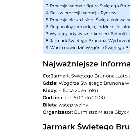
Procesja wodna z figurą Świętego Bru
Rejs w procesji wodnej z Rydzewa
Procesja piesza i Msza Święta polowa
Regionalny jarmark, rękodzieło i lokaln
Występy artystyczne, koncert Betanii i
Jarmark Świętego Brunona. Wydarzeni
Warto odwiedzić Wzgórze Świętego Br
Najważniejsze informa
Co:
Jarmark Świętego Brunona „Lato 
Gdzie:
Wzgórze Świętego Brunona w 
Kiedy:
4 lipca 2026 roku
Godzina:
od 15:00 do 20:00
Bilety:
wstęp wolny
Organizator:
Burmistrz Miasta Giżyc
Jarmark Świętego Br