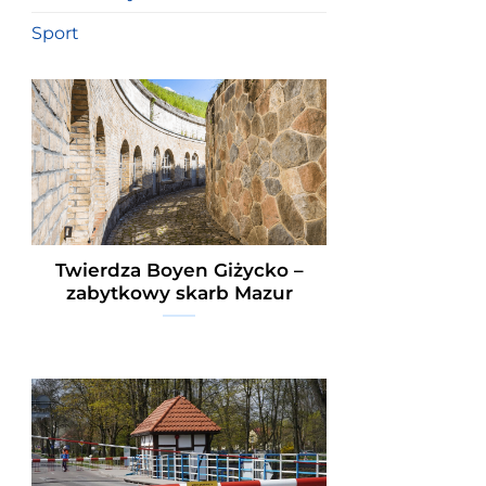
Sport
Twierdza Boyen Giżycko –
zabytkowy skarb Mazur