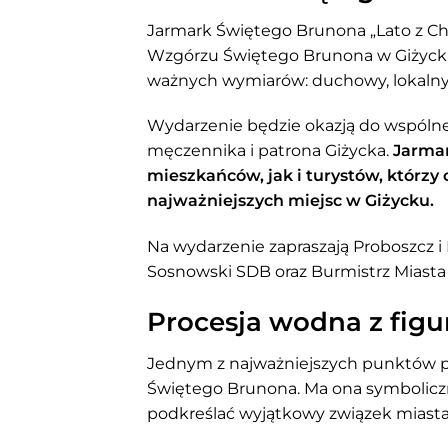
Jarmark Świętego Brunona „Lato z Ch
Wzgórzu Świętego Brunona w Giżycku. 
ważnych wymiarów: duchowy, lokalny, 
Wydarzenie będzie okazją do wspólne
męczennika i patrona Giżycka.
Jarmar
mieszkańców, jak i turystów, którzy 
najważniejszych miejsc w Giżycku.
Na wydarzenie zapraszają Proboszcz i
Sosnowski SDB oraz Burmistrz Miasta
Procesja wodna z fig
Jednym z najważniejszych punktów pr
Świętego Brunona. Ma ona symboliczn
podkreślać wyjątkowy związek miasta z