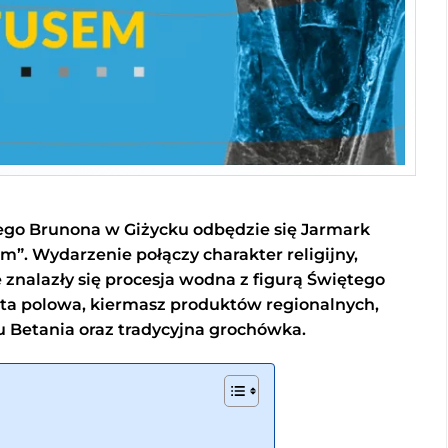
ego Brunona w Giżycku odbędzie się Jarmark
”. Wydarzenie połączy charakter religijny,
e znalazły się procesja wodna z figurą Świętego
ęta polowa, kiermasz produktów regionalnych,
u Betania oraz tradycyjna grochówka.