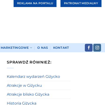
REKLAMA NA PORTALU
PATRONAT MEDIALNY
I MARKETINGOWE
O NAS
KONTAKT
SPRAWDŹ RÓWNIEŻ:
Kalendarz wydarzeń Giżycko
Atrakcje w Giżycku
Atrakcje blisko Giżycka
Historia Giżycka