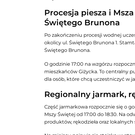
Procesja piesza i Msz
Świętego Brunona
Po zakończeniu procesji wodnej uczes
okolicy ul. Świętego Brunona 1. Stam
Świętego Brunona.
O godzinie 17:00 na wzgórzu rozpoczn
mieszkańców Giżycka. To centralny 
dla osób, które chcą uczestniczyć w j
Regionalny jarmark, rę
Część jarmarkowa rozpocznie się o god
Mszy Świętej od 17:00 do 18:30. Na o
produktów, rękodzieła oraz lokalnych 