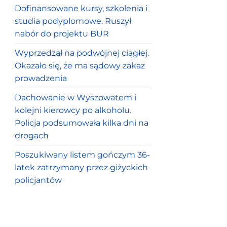
Dofinansowane kursy, szkolenia i
studia podyplomowe. Ruszył
nabór do projektu BUR
Wyprzedzał na podwójnej ciągłej.
Okazało się, że ma sądowy zakaz
prowadzenia
Dachowanie w Wyszowatem i
kolejni kierowcy po alkoholu.
Policja podsumowała kilka dni na
drogach
Poszukiwany listem gończym 36-
latek zatrzymany przez giżyckich
policjantów