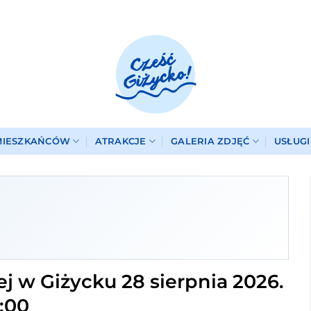
MIESZKAŃCÓW
ATRAKCJE
GALERIA ZDJĘĆ
USŁUG
ej w Giżycku 28 sierpnia 2026.
7:00