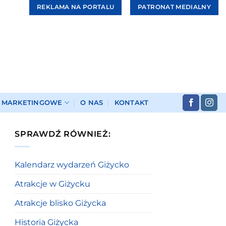
REKLAMA NA PORTALU
PATRONAT MEDIALNY
I MARKETINGOWE
O NAS
KONTAKT
SPRAWDŹ RÓWNIEŻ:
Kalendarz wydarzeń Giżycko
Atrakcje w Giżycku
Atrakcje blisko Giżycka
Historia Giżycka