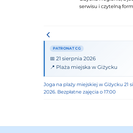
serwisu i czytelną for
PATRONAT CG
📅 21 sierpnia 2026
📍 Plaża miejska w Giżycku
Joga na plaży miejskiej w Giżycku 21 s
2026. Bezpłatne zajęcia o 17:00