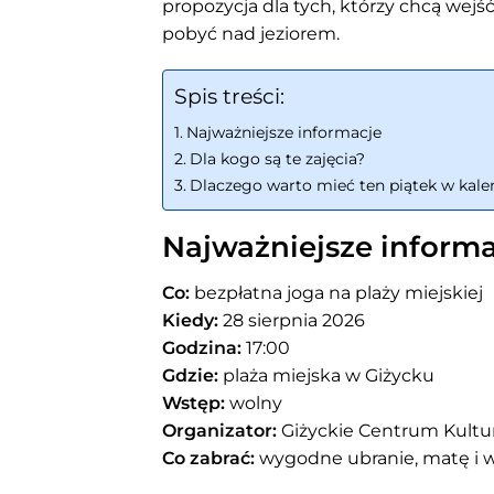
propozycja dla tych, którzy chcą wej
pobyć nad jeziorem.
Spis treści:
Najważniejsze informacje
Dla kogo są te zajęcia?
Dlaczego warto mieć ten piątek w kale
Najważniejsze informa
Co:
bezpłatna joga na plaży miejskiej
Kiedy:
28 sierpnia 2026
Godzina:
17:00
Gdzie:
plaża miejska w Giżycku
Wstęp:
wolny
Organizator:
Giżyckie Centrum Kultu
Co zabrać:
wygodne ubranie, matę i 