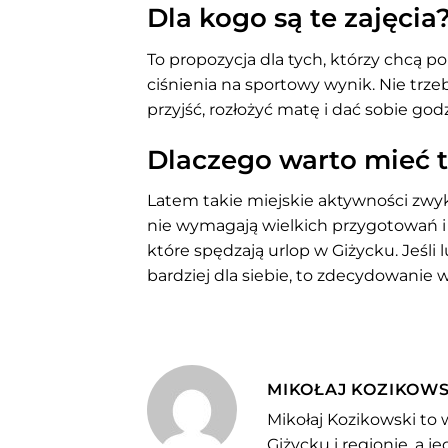
Dla kogo są te zajęcia
To propozycja dla tych, którzy chcą po
ciśnienia na sportowy wynik. Nie trze
przyjść, rozłożyć matę i dać sobie go
Dlaczego warto mieć 
Latem takie miejskie aktywności zwykl
nie wymagają wielkich przygotowań i
które spędzają urlop w Giżycku. Jeśli
bardziej dla siebie, to zdecydowanie w
MIKOŁAJ KOZIKOWS
Mikołaj Kozikowski to 
Giżycku i regionie, a 