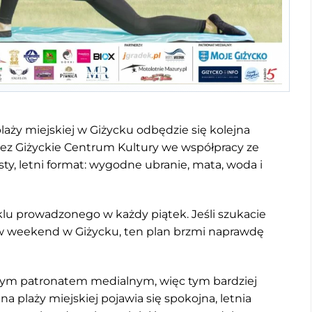
plaży miejskiej w Giżycku odbędzie się kolejna
zez Giżyckie Centrum Kultury we współpracy ze
ty, letni format: wygodne ubranie, mata, woda i
lu prowadzonego w każdy piątek. Jeśli szukacie
 w weekend w Giżycku, ten plan brzmi naprawdę
ym patronatem medialnym, więc tym bardziej
a plaży miejskiej pojawia się spokojna, letnia