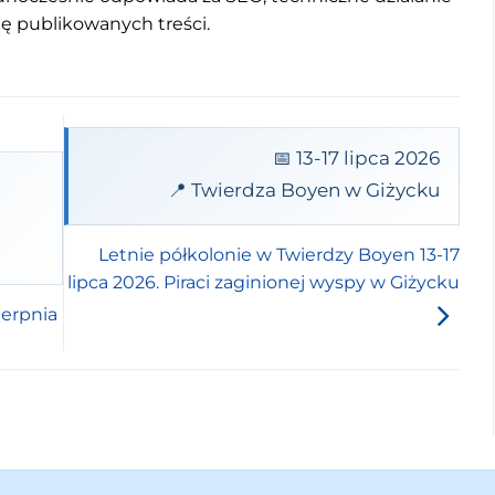
mę publikowanych treści.
📅 13-17 lipca 2026
📍 Twierdza Boyen w Giżycku
Letnie półkolonie w Twierdzy Boyen 13-17
lipca 2026. Piraci zaginionej wyspy w Giżycku
ierpnia