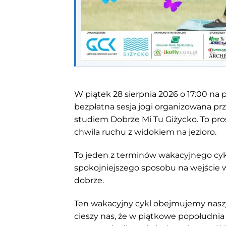
W piątek 28 sierpnia 2026 o 17:00 na 
bezpłatna sesja jogi organizowana pr
studiem Dobrze Mi Tu Giżycko. To pros
chwila ruchu z widokiem na jezioro.
To jeden z terminów wakacyjnego cyk
spokojniejszego sposobu na wejście
dobrze.
Ten wakacyjny cykl obejmujemy nasz
cieszy nas, że w piątkowe popołudnia n