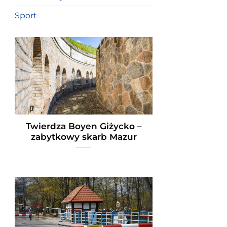
Sport
Twierdza Boyen Giżycko –
zabytkowy skarb Mazur