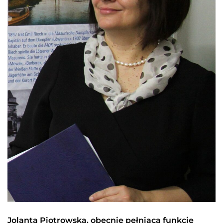
Jolanta Piotrowska, obecnie pełniąca funkcję