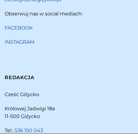
Obserwuj nas w social mediach:
FACEBOOK
INSTAGRAM
REDAKCJA
Cześć Giżycko
Królowej Jadwigi 18a
11-500 Giżycko
Tel.:
536 150 043