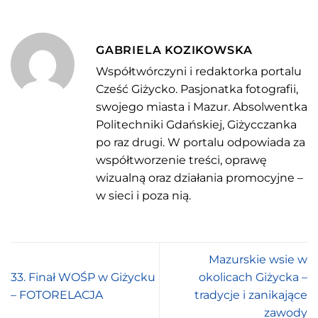
GABRIELA KOZIKOWSKA
Współtwórczyni i redaktorka portalu
Cześć Giżycko. Pasjonatka fotografii,
swojego miasta i Mazur. Absolwentka
Politechniki Gdańskiej, Giżycczanka
po raz drugi. W portalu odpowiada za
współtworzenie treści, oprawę
wizualną oraz działania promocyjne –
w sieci i poza nią.
Mazurskie wsie w
33. Finał WOŚP w Giżycku
okolicach Giżycka –
– FOTORELACJA
tradycje i zanikające
zawody