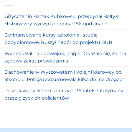
Giżycczanin Bartek Kubkowski przepłynął Bałtyk!
Historyczny wyczyn po ponad 56 godzinach
Dofinansowane kursy, szkolenia i studia
podyplomowe. Ruszył nabór do projektu BUR
Wyprzedzał na podwójnej ciągłej. Okazało się, że ma
sądowy zakaz prowadzenia
Dachowanie w Wyszowatem i kolejni kierowcy po
alkoholu. Policja podsumowała kilka dni na drogach
Poszukiwany listem gończym 36-latek zatrzymany
przez giżyckich policjantów