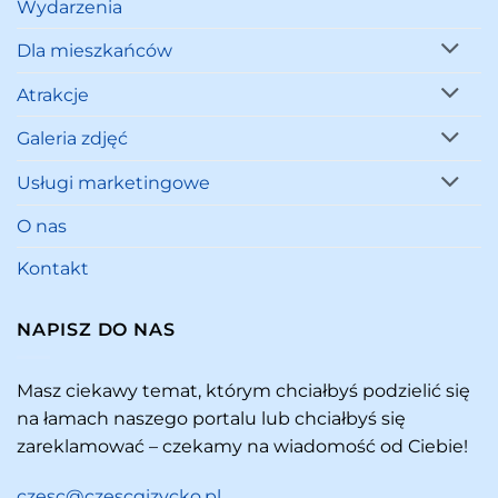
Wydarzenia
Dla mieszkańców
Atrakcje
Galeria zdjęć
Usługi marketingowe
O nas
Kontakt
NAPISZ DO NAS
Masz ciekawy temat, którym chciałbyś podzielić się
na łamach naszego portalu lub chciałbyś się
zareklamować – czekamy na wiadomość od Ciebie!
czesc@czescgizycko.pl