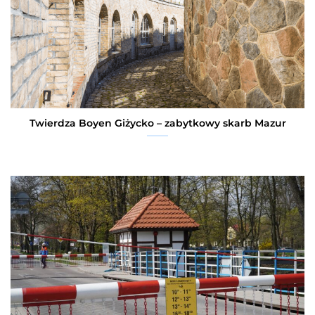
Twierdza Boyen Giżycko – zabytkowy skarb Mazur