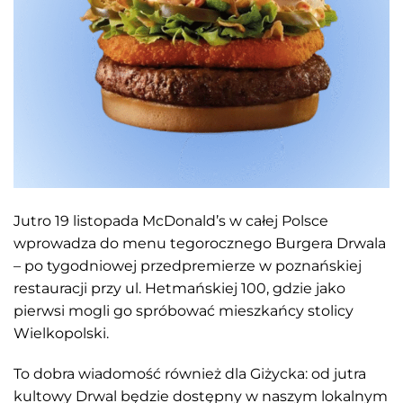
Jutro 19 listopada McDonald’s w całej Polsce
wprowadza do menu tegorocznego Burgera Drwala
– po tygodniowej przedpremierze w poznańskiej
restauracji przy ul. Hetmańskiej 100, gdzie jako
pierwsi mogli go spróbować mieszkańcy stolicy
Wielkopolski.
To dobra wiadomość również dla Giżycka: od jutra
kultowy Drwal będzie dostępny w naszym lokalnym