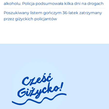
alkoholu. Policja podsumowała kilka dni na drogach
Poszukiwany listem gończym 36-latek zatrzymany
przez giżyckich policjantów