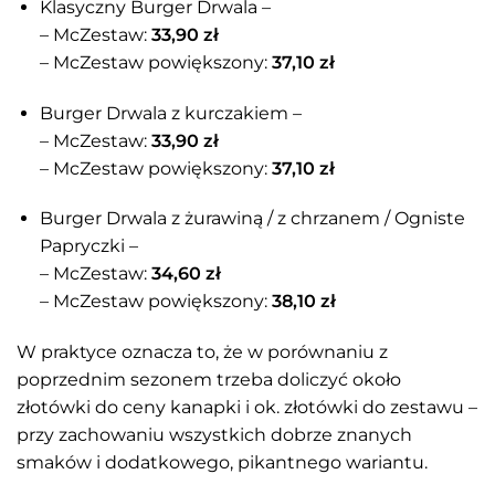
Klasyczny Burger Drwala –
– McZestaw:
33,90 zł
– McZestaw powiększony:
37,10 zł
Burger Drwala z kurczakiem –
– McZestaw:
33,90 zł
– McZestaw powiększony:
37,10 zł
Burger Drwala z żurawiną / z chrzanem / Ogniste
Papryczki –
– McZestaw:
34,60 zł
– McZestaw powiększony:
38,10 zł
W praktyce oznacza to, że w porównaniu z
poprzednim sezonem trzeba doliczyć około
złotówki do ceny kanapki i ok. złotówki do zestawu –
przy zachowaniu wszystkich dobrze znanych
smaków i dodatkowego, pikantnego wariantu.