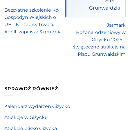
📍 Plac
Grunwaldzki
Bezpłatne szkolenie Kół
Gospodyń Wiejskich o
UEPiK – zapisy trwają.
Jarmark
Adelfi zaprasza 3 grudnia
Bożonarodzeniowy w
Giżycku 2025 –
świąteczne atrakcje na
Placu Grunwaldzkim
SPRAWDŹ RÓWNIEŻ:
Kalendarz wydarzeń Giżycko
Atrakcje w Giżycku
Atrakcje blisko Giżycka