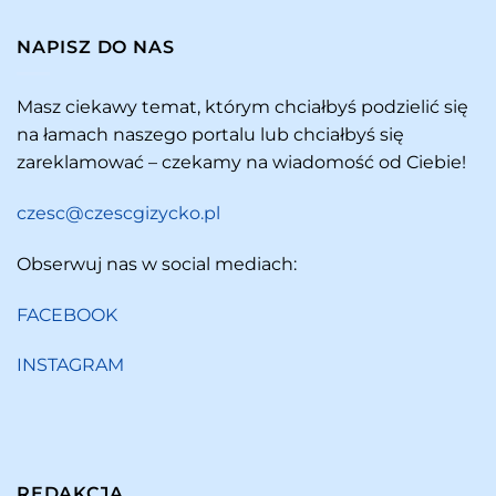
NAPISZ DO NAS
Masz ciekawy temat, którym chciałbyś podzielić się
na łamach naszego portalu lub chciałbyś się
zareklamować – czekamy na wiadomość od Ciebie!
czesc@czescgizycko.pl
Obserwuj nas w social mediach:
FACEBOOK
INSTAGRAM
REDAKCJA