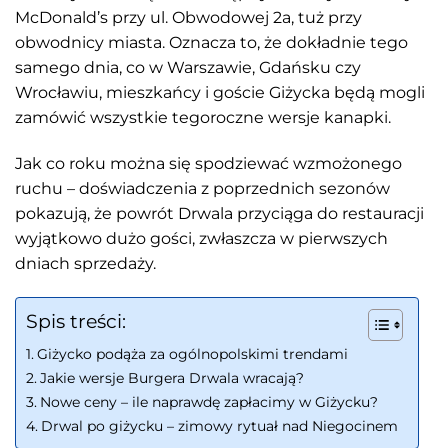
McDonald’s przy ul. Obwodowej 2a, tuż przy
obwodnicy miasta. Oznacza to, że dokładnie tego
samego dnia, co w Warszawie, Gdańsku czy
Wrocławiu, mieszkańcy i goście Giżycka będą mogli
zamówić wszystkie tegoroczne wersje kanapki.
Jak co roku można się spodziewać wzmożonego
ruchu – doświadczenia z poprzednich sezonów
pokazują, że powrót Drwala przyciąga do restauracji
wyjątkowo dużo gości, zwłaszcza w pierwszych
dniach sprzedaży.
Spis treści:
Giżycko podąża za ogólnopolskimi trendami
Jakie wersje Burgera Drwala wracają?
Nowe ceny – ile naprawdę zapłacimy w Giżycku?
Drwal po giżycku – zimowy rytuał nad Niegocinem