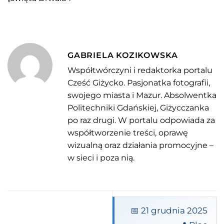
GABRIELA KOZIKOWSKA
Współtwórczyni i redaktorka portalu
Cześć Giżycko. Pasjonatka fotografii,
swojego miasta i Mazur. Absolwentka
Politechniki Gdańskiej, Giżycczanka
po raz drugi. W portalu odpowiada za
współtworzenie treści, oprawę
wizualną oraz działania promocyjne –
w sieci i poza nią.
📅 21 grudnia 2025