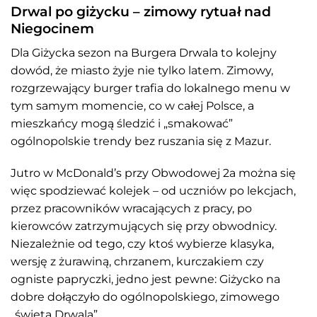
Drwal po giżycku – zimowy rytuał nad
Niegocinem
Dla Giżycka sezon na Burgera Drwala to kolejny
dowód, że miasto żyje nie tylko latem. Zimowy,
rozgrzewający burger trafia do lokalnego menu w
tym samym momencie, co w całej Polsce, a
mieszkańcy mogą śledzić i „smakować”
ogólnopolskie trendy bez ruszania się z Mazur.
Jutro w McDonald’s przy Obwodowej 2a można się
więc spodziewać kolejek – od uczniów po lekcjach,
przez pracowników wracających z pracy, po
kierowców zatrzymujących się przy obwodnicy.
Niezależnie od tego, czy ktoś wybierze klasyka,
wersję z żurawiną, chrzanem, kurczakiem czy
ogniste papryczki, jedno jest pewne: Giżycko na
dobre dołączyło do ogólnopolskiego, zimowego
„święta Drwala”.