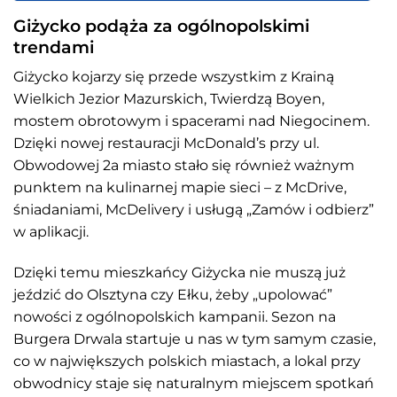
Giżycko podąża za ogólnopolskimi
trendami
Giżycko kojarzy się przede wszystkim z Krainą
Wielkich Jezior Mazurskich, Twierdzą Boyen,
mostem obrotowym i spacerami nad Niegocinem.
Dzięki nowej restauracji McDonald’s przy ul.
Obwodowej 2a miasto stało się również ważnym
punktem na kulinarnej mapie sieci – z McDrive,
śniadaniami, McDelivery i usługą „Zamów i odbierz”
w aplikacji.
Dzięki temu mieszkańcy Giżycka nie muszą już
jeździć do Olsztyna czy Ełku, żeby „upolować”
nowości z ogólnopolskich kampanii. Sezon na
Burgera Drwala startuje u nas w tym samym czasie,
co w największych polskich miastach, a lokal przy
obwodnicy staje się naturalnym miejscem spotkań