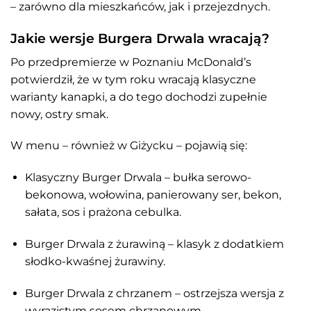
– zarówno dla mieszkańców, jak i przejezdnych.
Jakie wersje Burgera Drwala wracają?
Po przedpremierze w Poznaniu McDonald’s
potwierdził, że w tym roku wracają klasyczne
warianty kanapki, a do tego dochodzi zupełnie
nowy, ostry smak.
W menu – również w Giżycku – pojawią się:
Klasyczny Burger Drwala – bułka serowo-
bekonowa, wołowina, panierowany ser, bekon,
sałata, sos i prażona cebulka.
Burger Drwala z żurawiną – klasyk z dodatkiem
słodko-kwaśnej żurawiny.
Burger Drwala z chrzanem – ostrzejsza wersja z
wyrazistym sosem chrzanowym.