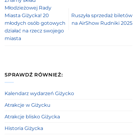
Znamy skład
Młodzieżowej Rady
Miasta Giżycka! 20
Ruszyła sprzedaż biletów
młodych osób gotowych
na AirShow Rudniki 2025
działać na rzecz swojego
miasta
SPRAWDŹ RÓWNIEŻ:
Kalendarz wydarzeń Giżycko
Atrakcje w Giżycku
Atrakcje blisko Giżycka
Historia Giżycka