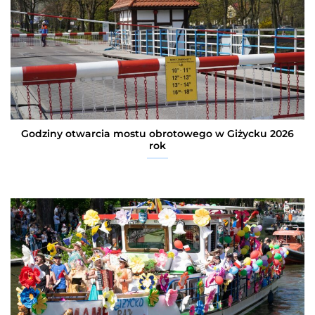
Godziny otwarcia mostu obrotowego w Giżycku 2026
rok