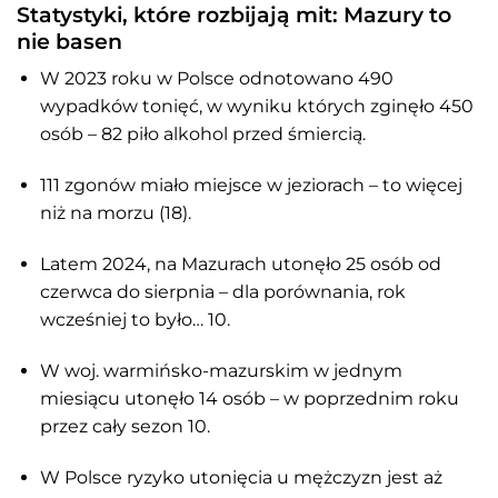
Statystyki, które
rozbijają
mit: Mazury to
nie basen
W 2023 roku w Polsce odnotowano 490
wypadków tonięć, w wyniku których zginęło 450
osób – 82 piło alkohol przed śmiercią
.
111 zgonów miało miejsce w jeziorach – to więcej
niż na morzu (18).
Latem 2024, na Mazurach utonęło 25 osób od
czerwca do sierpnia – dla porównania, rok
wcześniej to było… 10.
W woj. warmińsko-mazurskim w jednym
miesiącu utonęło 14 osób – w poprzednim roku
przez cały sezon 10.
W Polsce ryzyko utonięcia u mężczyzn jest aż