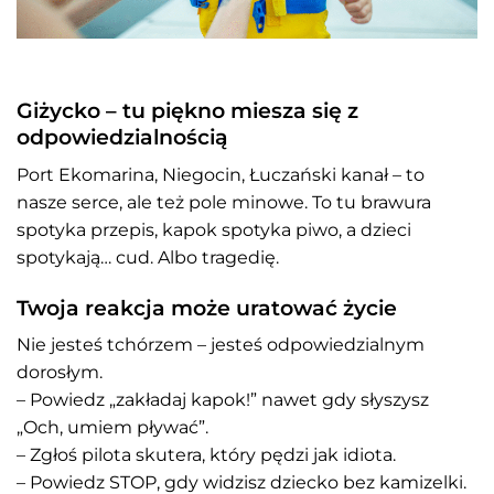
Giżycko – tu piękno miesza się z
odpowiedzialnością
Port Ekomarina, Niegocin, Łuczański kanał – to
nasze serce, ale też pole minowe.
To tu brawura
spotyka przepis, kapok spotyka piwo, a dzieci
spotykają… cud. Albo tragedię.
Twoja reakcja może uratować życie
Nie jesteś tchórzem – jesteś odpowiedzialnym
dorosłym.
– Powiedz „zakładaj kapok!” nawet gdy słyszysz
„Och, umiem pływać”.
– Zgłoś pilota skutera, który pędzi jak idiota.
– Powiedz STOP, gdy widzisz dziecko bez kamizelki.