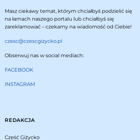
Masz ciekawy temat, którym chciałbyś podzielić się
na łamach naszego portalu lub chciałbyś się
zareklamować – czekamy na wiadomość od Ciebie!
czesc@czescgizycko.pl
Obserwuj nas w social mediach:
FACEBOOK
INSTAGRAM
REDAKCJA
Cześć Giżycko