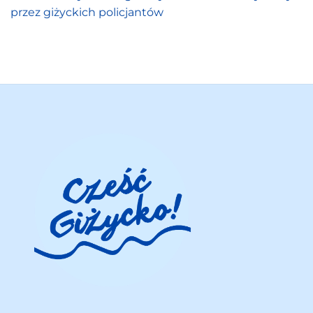
przez giżyckich policjantów