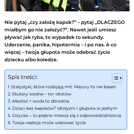
Nie pytaj „czy założę kapok?” – pytaj „DLACZEGO
miałbym go nie założyć?”. Nawet jeśli umiesz
pływać jak ryba, to wypadek to sekundy.
Uderzenie, panika, hipotermia – i po nas. A co
więcej – twoja głupota może odebrać życie
dziecku albo koledze.
Spis treści:
Statystyki, które rozbijają mit: Mazury to nie basen
Skutery wodne – tor idiotów
Alkohol + woda to zbrodnia
Dzieci bez kapoków? Idiotyzm i głupota w jednym
Giżycko – tu piękno miesza się z odpowiedzialnością
Twoja reakcja może uratować życie