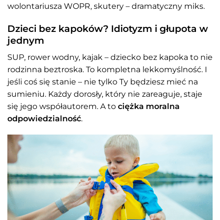
wolontariusza WOPR, skutery – dramatyczny miks.
Dzieci bez kapoków? Idiotyzm i głupota w
jednym
SUP, rower wodny, kajak – dziecko bez kapoka to nie
rodzinna beztroska. To kompletna lekkomyślność. I
jeśli coś się stanie – nie tylko Ty będziesz mieć na
sumieniu. Każdy dorosły, który nie zareaguje, staje
się jego współautorem. A to
ciężka moralna
odpowiedzialność
.