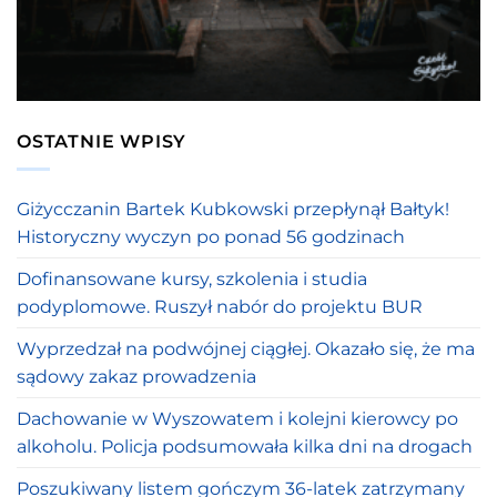
OSTATNIE WPISY
Giżycczanin Bartek Kubkowski przepłynął Bałtyk!
Historyczny wyczyn po ponad 56 godzinach
Dofinansowane kursy, szkolenia i studia
podyplomowe. Ruszył nabór do projektu BUR
Wyprzedzał na podwójnej ciągłej. Okazało się, że ma
sądowy zakaz prowadzenia
Dachowanie w Wyszowatem i kolejni kierowcy po
alkoholu. Policja podsumowała kilka dni na drogach
Poszukiwany listem gończym 36-latek zatrzymany