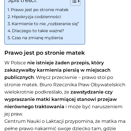
Spis treści:
Prawo jest po stronie matek
Hipokryzja codzienności
Karmienie to nie „rozbieranie się”
Dlaczego to takie ważne?
Czas na zmianę myślenia
Prawo jest po stronie matek
W Polsce
nie istnieje żaden przepis, który
zakazywałby karmienia piersią w miejscach
publicznych
. Wręcz przeciwnie – prawo stoi po
stronie matek. Biuro Rzecznika Praw Obywatelskich
wielokrotnie podkreślało, że
zawstydzanie czy
wypraszanie matki karmiącej stanowi przejaw
nierównego traktowania
i może być naruszeniem
jej praw.
Centrum Nauki o Laktacji przypomina, że matka ma
pełne prawo nakarmić swoje dziecko tam, gdzie