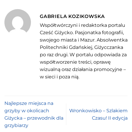
GABRIELA KOZIKOWSKA
Współtwórczyni i redaktorka portalu
Cześć Giżycko. Pasjonatka fotografii,
swojego miasta i Mazur. Absolwentka
Politechniki Gdańskiej, Giżycczanka
po raz drugi. W portalu odpowiada za
współtworzenie treści, oprawę
wizualną oraz działania promocyjne –
w sieci i poza nią.
Najlepsze miejsca na
grzyby w okolicach
Wronkowisko – Szlakiem
Giżycka – przewodnik dla
Czasu! II edycja
grzybiarzy