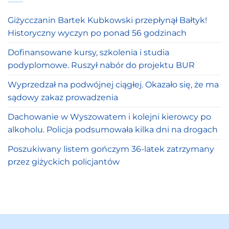
Giżycczanin Bartek Kubkowski przepłynął Bałtyk!
Historyczny wyczyn po ponad 56 godzinach
Dofinansowane kursy, szkolenia i studia
podyplomowe. Ruszył nabór do projektu BUR
Wyprzedzał na podwójnej ciągłej. Okazało się, że ma
sądowy zakaz prowadzenia
Dachowanie w Wyszowatem i kolejni kierowcy po
alkoholu. Policja podsumowała kilka dni na drogach
Poszukiwany listem gończym 36-latek zatrzymany
przez giżyckich policjantów