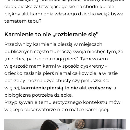
obok pieska załatwiającego się na chodniku, ale
piękny akt karmienia własnego dziecka wciąż bywa
tematem tabu?
Karmienie to nie „rozbieranie się”
Przeciwnicy karmienia piersią w miejscach
publicznych często tłumaczą swoją niechęć tym, że
„nie chcą patrzeć na nagą pierś”. Tymczasem
większość mam karmi w sposób dyskretny –
dziecko zasłania pierś niemal całkowicie, a w razie
potrzeby można użyć chusty czy pieluszki. Co
więcej,
karmienie piersią to nie akt erotyczny
, a
biologiczna potrzeba dziecka.
Przypisywanie temu erotycznego kontekstu mówi
więcej o obserwatorze niż o matce karmiącej.