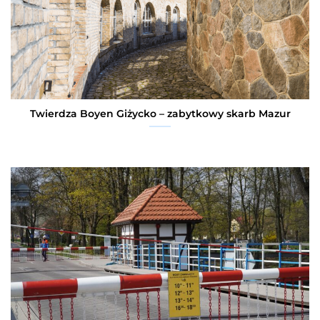
Twierdza Boyen Giżycko – zabytkowy skarb Mazur