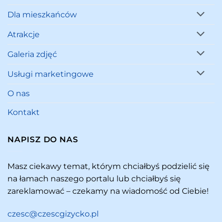
Dla mieszkańców
Atrakcje
Galeria zdjęć
Usługi marketingowe
O nas
Kontakt
NAPISZ DO NAS
Masz ciekawy temat, którym chciałbyś podzielić się
na łamach naszego portalu lub chciałbyś się
zareklamować – czekamy na wiadomość od Ciebie!
czesc@czescgizycko.pl