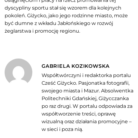
osiągnięciom i pracy na rzecz promowania tej
dyscypliny sportu stał się wzorem dla kolejnych
pokoleń. Giżycko, jako jego rodzinne miasto, może
być dumne z wkładu Jabłońskiego w rozwój
żeglarstwa i promocję regionu.
GABRIELA KOZIKOWSKA
Współtwórczyni i redaktorka portalu
Cześć Giżycko. Pasjonatka fotografii,
swojego miasta i Mazur. Absolwentka
Politechniki Gdańskiej, Giżycczanka
po raz drugi. W portalu odpowiada za
współtworzenie treści, oprawę
wizualną oraz działania promocyjne –
w sieci i poza nią.