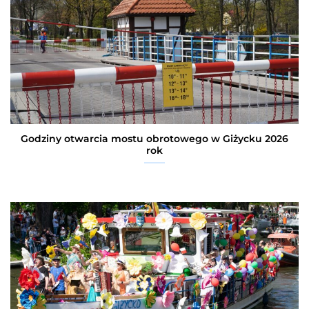
Godziny otwarcia mostu obrotowego w Giżycku 2026
rok