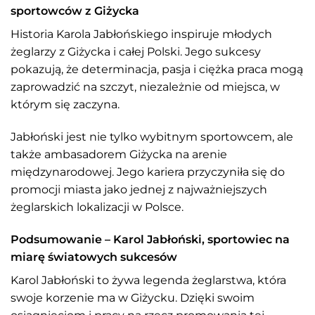
sportowców z Giżycka
Historia Karola Jabłońskiego inspiruje młodych
żeglarzy z Giżycka i całej Polski. Jego sukcesy
pokazują, że determinacja, pasja i ciężka praca mogą
zaprowadzić na szczyt, niezależnie od miejsca, w
którym się zaczyna.
Jabłoński jest nie tylko wybitnym sportowcem, ale
także ambasadorem Giżycka na arenie
międzynarodowej. Jego kariera przyczyniła się do
promocji miasta jako jednej z najważniejszych
żeglarskich lokalizacji w Polsce.
Podsumowanie – Karol Jabłoński, sportowiec na
miarę światowych sukcesów
Karol Jabłoński to żywa legenda żeglarstwa, która
swoje korzenie ma w Giżycku. Dzięki swoim