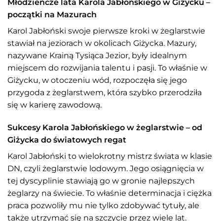
Młodzieńcze lata Karola Jabłońskiego w Giżycku –
początki na Mazurach
Karol Jabłoński swoje pierwsze kroki w żeglarstwie
stawiał na jeziorach w okolicach Giżycka. Mazury,
nazywane Krainą Tysiąca Jezior, były idealnym
miejscem do rozwijania talentu i pasji. To właśnie w
Giżycku, w otoczeniu wód, rozpoczęła się jego
przygoda z żeglarstwem, która szybko przerodziła
się w karierę zawodową.
Sukcesy Karola Jabłońskiego w żeglarstwie – od
Giżycka do światowych regat
Karol Jabłoński to wielokrotny mistrz świata w klasie
DN, czyli żeglarstwie lodowym. Jego osiągnięcia w
tej dyscyplinie stawiają go w gronie najlepszych
żeglarzy na świecie. To właśnie determinacja i ciężka
praca pozwoliły mu nie tylko zdobywać tytuły, ale
także utrzymać się na szczycie przez wiele lat.