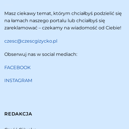
Masz ciekawy temat, którym chciałbyś podzielić się
na łamach naszego portalu lub chciałbyś się
zareklamować – czekamy na wiadomość od Ciebie!
czesc@czescgizycko.pl
Obserwuj nas w social mediach:
FACEBOOK
INSTAGRAM
REDAKCJA