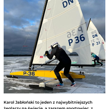
Karol Jabłoński to jeden z najwybitniejszych
żeglarzy na świecie, a zarazem sportowiec, z