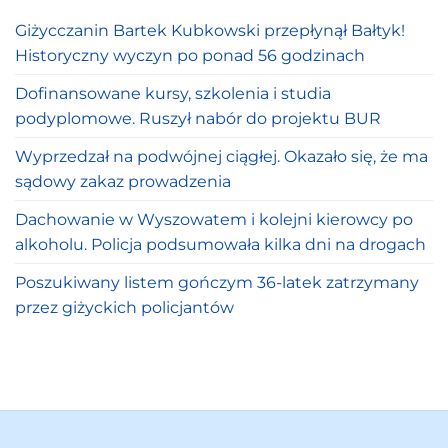
Giżycczanin Bartek Kubkowski przepłynął Bałtyk!
Historyczny wyczyn po ponad 56 godzinach
Dofinansowane kursy, szkolenia i studia
podyplomowe. Ruszył nabór do projektu BUR
Wyprzedzał na podwójnej ciągłej. Okazało się, że ma
sądowy zakaz prowadzenia
Dachowanie w Wyszowatem i kolejni kierowcy po
alkoholu. Policja podsumowała kilka dni na drogach
Poszukiwany listem gończym 36-latek zatrzymany
przez giżyckich policjantów