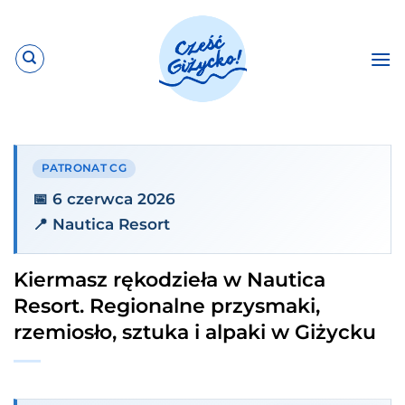
Przewiń
do
zawartości
PATRONAT CG
📅 6 czerwca 2026
📍 Nautica Resort
Kiermasz rękodzieła w Nautica
Resort. Regionalne przysmaki,
rzemiosło, sztuka i alpaki w Giżycku