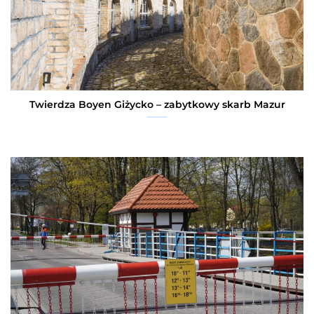
Twierdza Boyen Giżycko – zabytkowy skarb Mazur