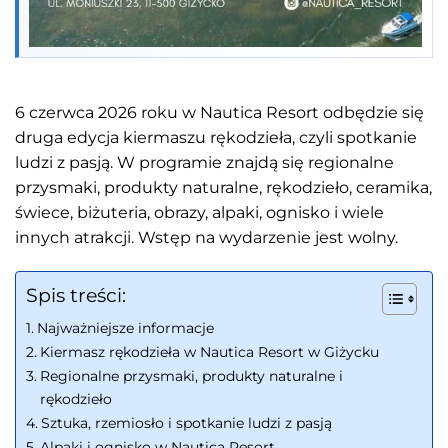
6 czerwca 2026 roku w Nautica Resort odbędzie się
druga edycja kiermaszu rękodzieła, czyli spotkanie
ludzi z pasją. W programie znajdą się regionalne
przysmaki, produkty naturalne, rękodzieło, ceramika,
świece, biżuteria, obrazy, alpaki, ognisko i wiele
innych atrakcji. Wstęp na wydarzenie jest wolny.
Spis treści:
Najważniejsze informacje
Kiermasz rękodzieła w Nautica Resort w Giżycku
Regionalne przysmaki, produkty naturalne i
rękodzieło
Sztuka, rzemiosło i spotkanie ludzi z pasją
Alpaki i ognisko w Nautica Resort