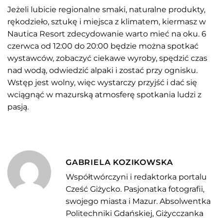
Jeżeli lubicie regionalne smaki, naturalne produkty,
rękodzieło, sztukę i miejsca z klimatem, kiermasz w
Nautica Resort zdecydowanie warto mieć na oku. 6
czerwca od 12:00 do 20:00 będzie można spotkać
wystawców, zobaczyć ciekawe wyroby, spędzić czas
nad wodą, odwiedzić alpaki i zostać przy ognisku.
Wstęp jest wolny, więc wystarczy przyjść i dać się
wciągnąć w mazurską atmosferę spotkania ludzi z
pasją.
GABRIELA KOZIKOWSKA
Współtwórczyni i redaktorka portalu
Cześć Giżycko. Pasjonatka fotografii,
swojego miasta i Mazur. Absolwentka
Politechniki Gdańskiej, Giżycczanka