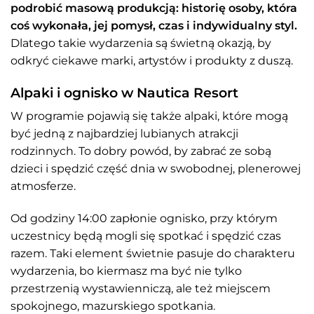
podrobić masową produkcją: historię osoby, która
coś wykonała, jej pomysł, czas i indywidualny styl.
Dlatego takie wydarzenia są świetną okazją, by
odkryć ciekawe marki, artystów i produkty z duszą.
Alpaki i ognisko w Nautica Resort
W programie pojawią się także alpaki, które mogą
być jedną z najbardziej lubianych atrakcji
rodzinnych. To dobry powód, by zabrać ze sobą
dzieci i spędzić część dnia w swobodnej, plenerowej
atmosferze.
Od godziny 14:00 zapłonie ognisko, przy którym
uczestnicy będą mogli się spotkać i spędzić czas
razem. Taki element świetnie pasuje do charakteru
wydarzenia, bo kiermasz ma być nie tylko
przestrzenią wystawienniczą, ale też miejscem
spokojnego, mazurskiego spotkania.