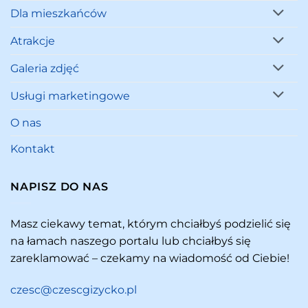
Dla mieszkańców
Atrakcje
Galeria zdjęć
Usługi marketingowe
O nas
Kontakt
NAPISZ DO NAS
Masz ciekawy temat, którym chciałbyś podzielić się
na łamach naszego portalu lub chciałbyś się
zareklamować – czekamy na wiadomość od Ciebie!
czesc@czescgizycko.pl