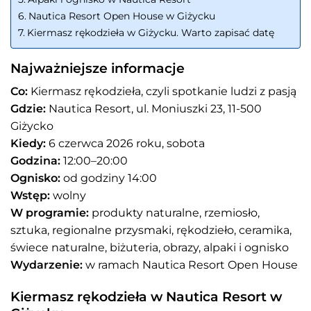
Nautica Resort Open House w Giżycku
Kiermasz rękodzieła w Giżycku. Warto zapisać datę
Najważniejsze informacje
Co:
Kiermasz rękodzieła, czyli spotkanie ludzi z pasją
Gdzie:
Nautica Resort, ul. Moniuszki 23, 11-500
Giżycko
Kiedy:
6 czerwca 2026 roku, sobota
Godzina:
12:00–20:00
Ognisko:
od godziny 14:00
Wstęp:
wolny
W programie:
produkty naturalne, rzemiosło,
sztuka, regionalne przysmaki, rękodzieło, ceramika,
świece naturalne, biżuteria, obrazy, alpaki i ognisko
Wydarzenie:
w ramach Nautica Resort Open House
Kiermasz rękodzieła w Nautica Resort w