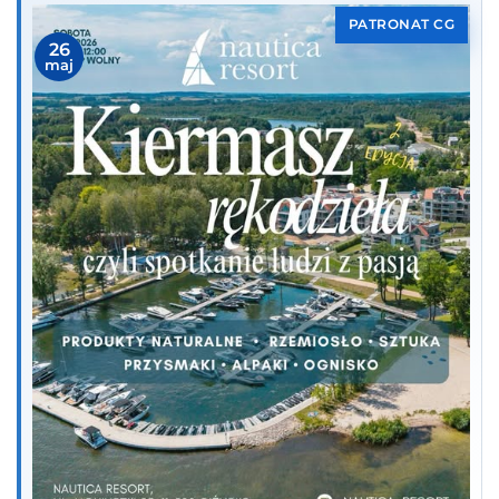
PATRONAT CG
26
maj