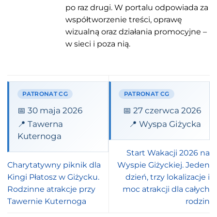
po raz drugi. W portalu odpowiada za
współtworzenie treści, oprawę
wizualną oraz działania promocyjne –
w sieci i poza nią.
PATRONAT CG
PATRONAT CG
📅 30 maja 2026
📅 27 czerwca 2026
📍 Tawerna
📍 Wyspa Giżycka
Kuternoga
Start Wakacji 2026 na
Charytatywny piknik dla
Wyspie Giżyckiej. Jeden
Kingi Płatosz w Giżycku.
dzień, trzy lokalizacje i
Rodzinne atrakcje przy
moc atrakcji dla całych
Tawernie Kuternoga
rodzin