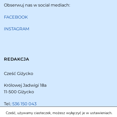
Obserwuj nas w social mediach:
FACEBOOK
INSTAGRAM
REDAKCJA
Cześć Giżycko
Królowej Jadwigi 18a
11-500 Giżycko
Tel.:
536 150 043
Cześć, używamy ciasteczek, możesz wyłączyć je w ustawieniach.