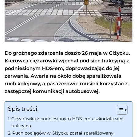
Do groźnego zdarzenia doszło 26 maja w Giżycku.
Kierowca ciężarówki wjechał pod sieć trakcyjną z
podniesionym HDS-em, doprowadzając do jej
zerwania. Awaria na około dobę sparaliżowała
ruch kolejowy, a pasażerowie musieli korzystać z
zastępczej komunikacji autobusowej.
Spis treści:
Ciężarówka z podniesionym HDS-em uszkodziła sieć
trakcyjną
Ruch pociągów w Giżycku został sparaliżowany