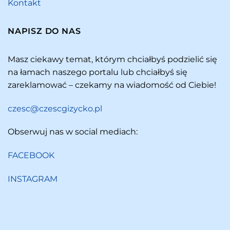
Kontakt
NAPISZ DO NAS
Masz ciekawy temat, którym chciałbyś podzielić się
na łamach naszego portalu lub chciałbyś się
zareklamować – czekamy na wiadomość od Ciebie!
czesc@czescgizycko.pl
Obserwuj nas w social mediach:
FACEBOOK
INSTAGRAM