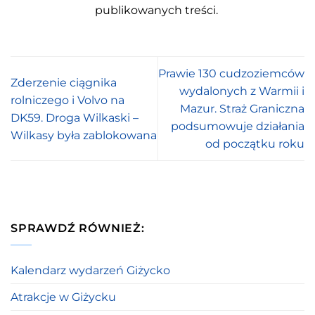
publikowanych treści.
Prawie 130 cudzoziemców
Zderzenie ciągnika
wydalonych z Warmii i
rolniczego i Volvo na
Mazur. Straż Graniczna
DK59. Droga Wilkaski –
podsumowuje działania
Wilkasy była zablokowana
od początku roku
SPRAWDŹ RÓWNIEŻ:
Kalendarz wydarzeń Giżycko
Atrakcje w Giżycku