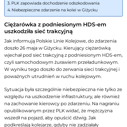
PLK zapowiada dochodzenie odszkodowania
Niebezpieczne zdarzenie na kolei w Giżycku
Ciężarówka z podniesionym HDS-em
uszkodziła sieć trakcyjną
Jak informują Polskie Linie Kolejowe, do zdarzenia
doszło 26 maja w Giżycku. Kierujący ciężarówką
wjechał pod sieć trakcyjną z podniesionym HDS-em,
czyli samochodowym żurawiem przeładunkowym.
W wyniku tego doszło do zerwania sieci trakcyjnej i
poważnych utrudnień w ruchu kolejowym.
Sytuacja była szczególnie niebezpieczna nie tylko ze
względu na uszkodzenie infrastruktury, ale również
na zachowanie kierowcy po zdarzeniu. Na nagraniu
opublikowanym przez PLK widać, że mężczyzna
wszedł na pojazd, aby opuścić dźwig. Jak
podkreślają kolejarze, gdyby nie zadziałały