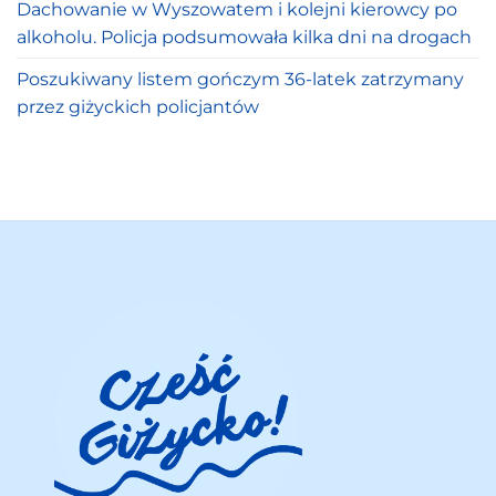
Dachowanie w Wyszowatem i kolejni kierowcy po
alkoholu. Policja podsumowała kilka dni na drogach
Poszukiwany listem gończym 36-latek zatrzymany
przez giżyckich policjantów