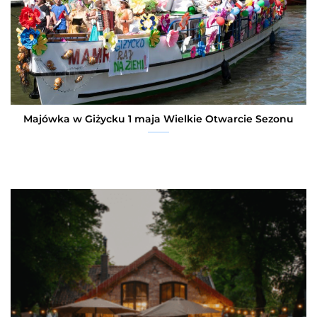
Majówka w Giżycku 1 maja Wielkie Otwarcie Sezonu