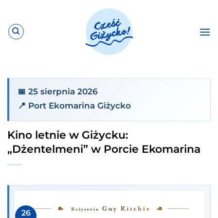
Przewiń
do
zawartości
📅 25 sierpnia 2026
📍 Port Ekomarina Giżycko
Kino letnie w Giżycku:
„Dżentelmeni” w Porcie Ekomarina
26