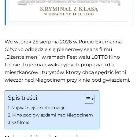
We wtorek 25 sierpnia 2026 w Porcie Ekomarina
Giżycko odbędzie się plenerowy seans filmu
„Dżentelmeni” w ramach Festiwalu LOTTO Kino
Letnie. To jedna z wakacyjnych propozycji dla
mieszkańców i turystów, którzy chcą spędzić letni
wieczór nad Niegocinem przy kinie pod gwiazdami.
Spis treści:
Najważniejsze informacje
Kino pod gwiazdami nad Niegocinem
O filmie