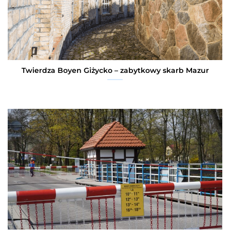
Twierdza Boyen Giżycko – zabytkowy skarb Mazur