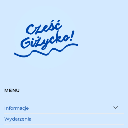
MENU
Informacje
Wydarzenia