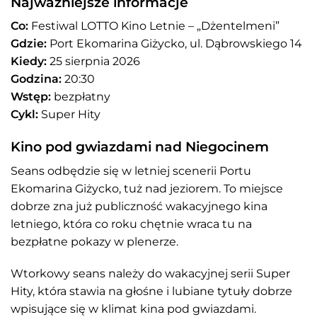
Najważniejsze informacje
Co:
Festiwal LOTTO Kino Letnie – „Dżentelmeni”
Gdzie:
Port Ekomarina Giżycko, ul. Dąbrowskiego 14
Kiedy:
25 sierpnia 2026
Godzina:
20:30
Wstęp:
bezpłatny
Cykl:
Super Hity
Kino pod gwiazdami nad Niegocinem
Seans odbędzie się w letniej scenerii Portu
Ekomarina Giżycko, tuż nad jeziorem. To miejsce
dobrze zna już publiczność wakacyjnego kina
letniego, która co roku chętnie wraca tu na
bezpłatne pokazy w plenerze.
Wtorkowy seans należy do wakacyjnej serii Super
Hity, która stawia na głośne i lubiane tytuły dobrze
wpisujące się w klimat kina pod gwiazdami.