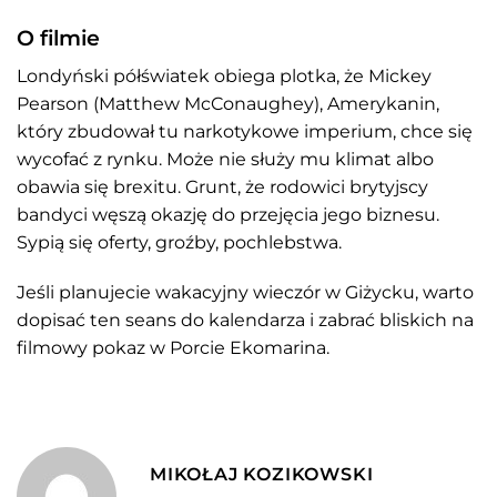
O filmie
Londyński półświatek obiega plotka, że Mickey
Pearson (Matthew McConaughey), Amerykanin,
który zbudował tu narkotykowe imperium, chce się
wycofać z rynku. Może nie służy mu klimat albo
obawia się brexitu. Grunt, że rodowici brytyjscy
bandyci węszą okazję do przejęcia jego biznesu.
Sypią się oferty, groźby, pochlebstwa.
Jeśli planujecie wakacyjny wieczór w Giżycku, warto
dopisać ten seans do kalendarza i zabrać bliskich na
filmowy pokaz w Porcie Ekomarina.
MIKOŁAJ KOZIKOWSKI