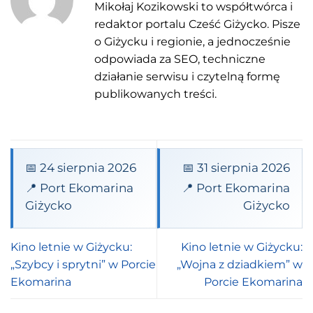
Mikołaj Kozikowski to współtwórca i
redaktor portalu Cześć Giżycko. Pisze
o Giżycku i regionie, a jednocześnie
odpowiada za SEO, techniczne
działanie serwisu i czytelną formę
publikowanych treści.
📅 24 sierpnia 2026
📅 31 sierpnia 2026
📍 Port Ekomarina
📍 Port Ekomarina
Giżycko
Giżycko
Kino letnie w Giżycku:
Kino letnie w Giżycku:
„Szybcy i sprytni” w Porcie
„Wojna z dziadkiem” w
Ekomarina
Porcie Ekomarina