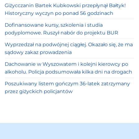
Giżycczanin Bartek Kubkowski przepłynął Bałtyk!
Historyczny wyczyn po ponad 56 godzinach
Dofinansowane kursy, szkolenia i studia
podyplomowe. Ruszył nabór do projektu BUR
Wyprzedzał na podwójnej ciągłej. Okazało się, że ma
sądowy zakaz prowadzenia
Dachowanie w Wyszowatem i kolejni kierowcy po
alkoholu. Policja podsumowała kilka dni na drogach
Poszukiwany listem gończym 36-latek zatrzymany
przez giżyckich policjantów