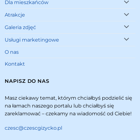
Dla mieszkańców
Atrakcje
Galeria zdjęć
Usługi marketingowe
O nas
Kontakt
NAPISZ DO NAS
Masz ciekawy temat, którym chciałbyś podzielić się
na łamach naszego portalu lub chciałbyś się
zareklamować – czekamy na wiadomość od Ciebie!
czesc@czescgizycko.pl