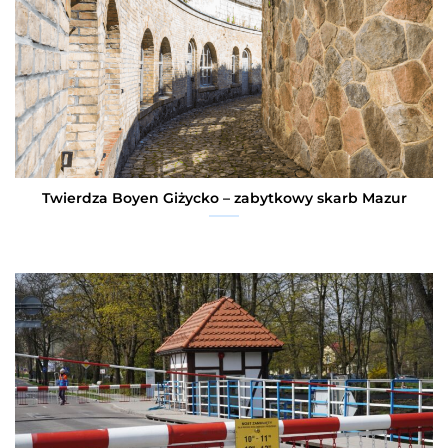
Twierdza Boyen Giżycko – zabytkowy skarb Mazur