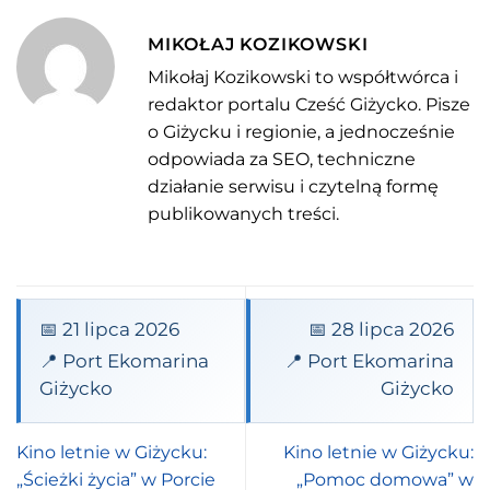
MIKOŁAJ KOZIKOWSKI
Mikołaj Kozikowski to współtwórca i
redaktor portalu Cześć Giżycko. Pisze
o Giżycku i regionie, a jednocześnie
odpowiada za SEO, techniczne
działanie serwisu i czytelną formę
publikowanych treści.
📅 21 lipca 2026
📅 28 lipca 2026
📍 Port Ekomarina
📍 Port Ekomarina
Giżycko
Giżycko
Kino letnie w Giżycku:
Kino letnie w Giżycku:
„Ścieżki życia” w Porcie
„Pomoc domowa” w