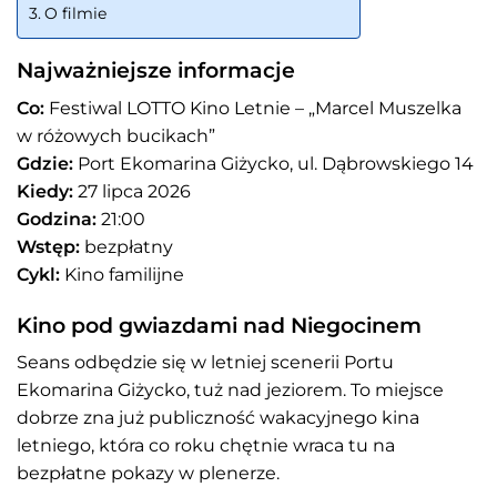
O filmie
Najważniejsze informacje
Co:
Festiwal LOTTO Kino Letnie – „Marcel Muszelka
w różowych bucikach”
Gdzie:
Port Ekomarina Giżycko, ul. Dąbrowskiego 14
Kiedy:
27 lipca 2026
Godzina:
21:00
Wstęp:
bezpłatny
Cykl:
Kino familijne
Kino pod gwiazdami nad Niegocinem
Seans odbędzie się w letniej scenerii Portu
Ekomarina Giżycko, tuż nad jeziorem. To miejsce
dobrze zna już publiczność wakacyjnego kina
letniego, która co roku chętnie wraca tu na
bezpłatne pokazy w plenerze.