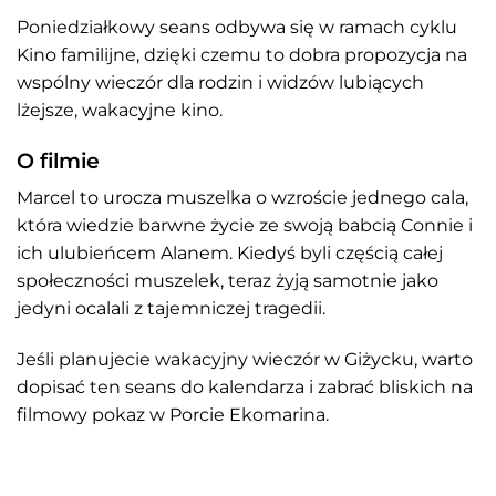
Poniedziałkowy seans odbywa się w ramach cyklu
Kino familijne, dzięki czemu to dobra propozycja na
wspólny wieczór dla rodzin i widzów lubiących
lżejsze, wakacyjne kino.
O filmie
Marcel to urocza muszelka o wzroście jednego cala,
która wiedzie barwne życie ze swoją babcią Connie i
ich ulubieńcem Alanem. Kiedyś byli częścią całej
społeczności muszelek, teraz żyją samotnie jako
jedyni ocalali z tajemniczej tragedii.
Jeśli planujecie wakacyjny wieczór w Giżycku, warto
dopisać ten seans do kalendarza i zabrać bliskich na
filmowy pokaz w Porcie Ekomarina.