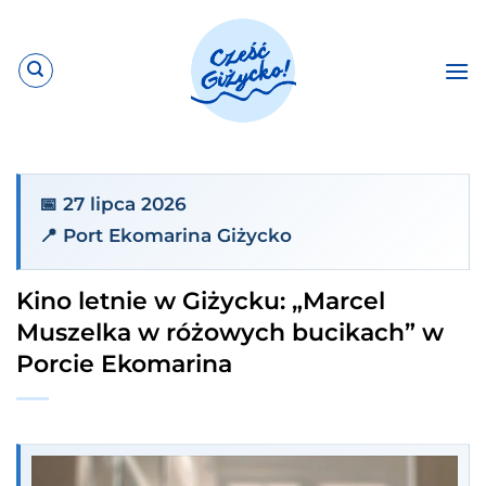
Przewiń
do
zawartości
📅 27 lipca 2026
📍 Port Ekomarina Giżycko
Kino letnie w Giżycku: „Marcel
Muszelka w różowych bucikach” w
Porcie Ekomarina