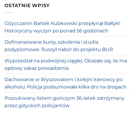
OSTATNIE WPISY
Giżycczanin Bartek Kubkowski przepłynął Bałtyk!
Historyczny wyczyn po ponad 56 godzinach
Dofinansowane kursy, szkolenia i studia
podyplomowe. Ruszył nabór do projektu BUR
Wyprzedzał na podwójnej ciągłej. Okazało się, że ma
sądowy zakaz prowadzenia
Dachowanie w Wyszowatem i kolejni kierowcy po
alkoholu. Policja podsumowała kilka dni na drogach
Poszukiwany listem gończym 36-latek zatrzymany
przez giżyckich policjantów