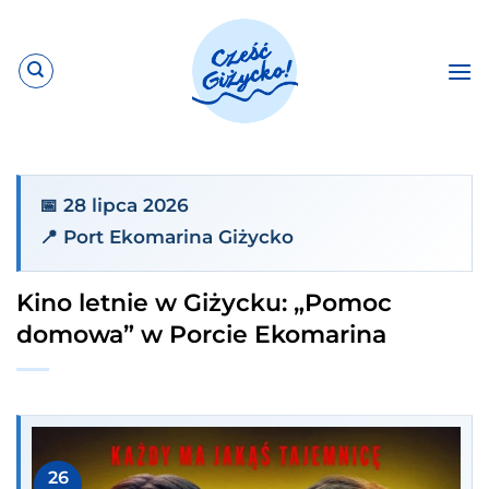
Przewiń
do
zawartości
📅 28 lipca 2026
📍 Port Ekomarina Giżycko
Kino letnie w Giżycku: „Pomoc
domowa” w Porcie Ekomarina
26