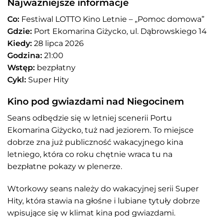
Najważniejsze informacje
Co:
Festiwal LOTTO Kino Letnie – „Pomoc domowa”
Gdzie:
Port Ekomarina Giżycko, ul. Dąbrowskiego 14
Kiedy:
28 lipca 2026
Godzina:
21:00
Wstęp:
bezpłatny
Cykl:
Super Hity
Kino pod gwiazdami nad Niegocinem
Seans odbędzie się w letniej scenerii Portu
Ekomarina Giżycko, tuż nad jeziorem. To miejsce
dobrze zna już publiczność wakacyjnego kina
letniego, która co roku chętnie wraca tu na
bezpłatne pokazy w plenerze.
Wtorkowy seans należy do wakacyjnej serii Super
Hity, która stawia na głośne i lubiane tytuły dobrze
wpisujące się w klimat kina pod gwiazdami.