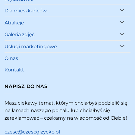
Dla mieszkańców
Atrakcje
Galeria zdjęć
Usługi marketingowe
O nas
Kontakt
NAPISZ DO NAS
Masz ciekawy temat, którym chciałbyś podzielić się
na łamach naszego portalu lub chciałbyś się
zareklamować – czekamy na wiadomość od Ciebie!
czesc@czescgizycko.pl