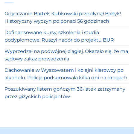
Giżycczanin Bartek Kubkowski przepłynął Bałtyk!
Historyczny wyczyn po ponad 56 godzinach
Dofinansowane kursy, szkolenia i studia
podyplomowe. Ruszył nabór do projektu BUR
Wyprzedzał na podwójnej ciągłej. Okazało się, że ma
sądowy zakaz prowadzenia
Dachowanie w Wyszowatem i kolejni kierowcy po
alkoholu. Policja podsumowała kilka dni na drogach
Poszukiwany listem gończym 36-latek zatrzymany
przez giżyckich policjantów