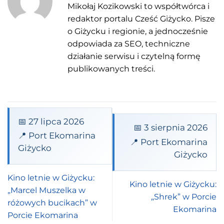
Mikołaj Kozikowski to współtwórca i
redaktor portalu Cześć Giżycko. Pisze
o Giżycku i regionie, a jednocześnie
odpowiada za SEO, techniczne
działanie serwisu i czytelną formę
publikowanych treści.
📅 27 lipca 2026
📅 3 sierpnia 2026
📍 Port Ekomarina
📍 Port Ekomarina
Giżycko
Giżycko
Kino letnie w Giżycku:
Kino letnie w Giżycku:
„Marcel Muszelka w
„Shrek” w Porcie
różowych bucikach” w
Ekomarina
Porcie Ekomarina