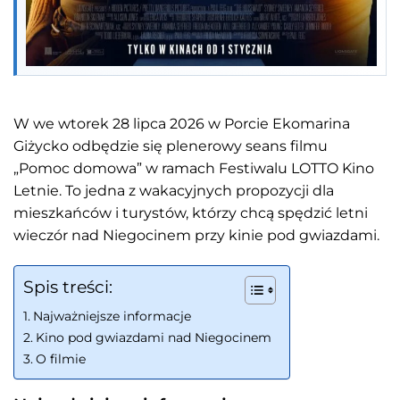
W we wtorek 28 lipca 2026 w Porcie Ekomarina
Giżycko odbędzie się plenerowy seans filmu
„Pomoc domowa” w ramach Festiwalu LOTTO Kino
Letnie. To jedna z wakacyjnych propozycji dla
mieszkańców i turystów, którzy chcą spędzić letni
wieczór nad Niegocinem przy kinie pod gwiazdami.
Spis treści:
Najważniejsze informacje
Kino pod gwiazdami nad Niegocinem
O filmie