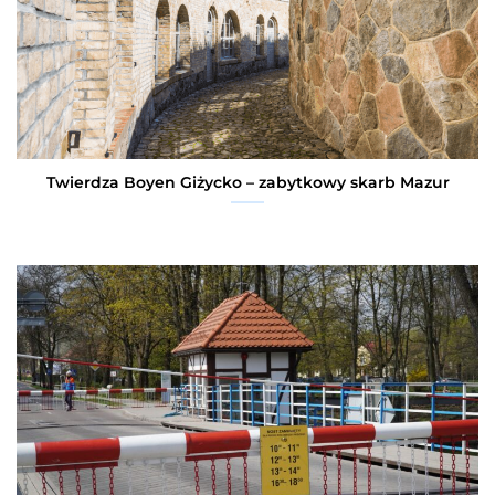
Twierdza Boyen Giżycko – zabytkowy skarb Mazur