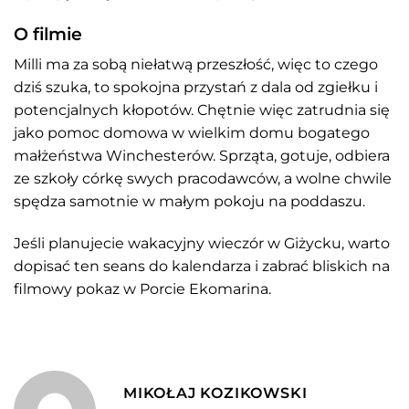
O filmie
Milli ma za sobą niełatwą przeszłość, więc to czego
dziś szuka, to spokojna przystań z dala od zgiełku i
potencjalnych kłopotów. Chętnie więc zatrudnia się
jako pomoc domowa w wielkim domu bogatego
małżeństwa Winchesterów. Sprząta, gotuje, odbiera
ze szkoły córkę swych pracodawców, a wolne chwile
spędza samotnie w małym pokoju na poddaszu.
Jeśli planujecie wakacyjny wieczór w Giżycku, warto
dopisać ten seans do kalendarza i zabrać bliskich na
filmowy pokaz w Porcie Ekomarina.
MIKOŁAJ KOZIKOWSKI