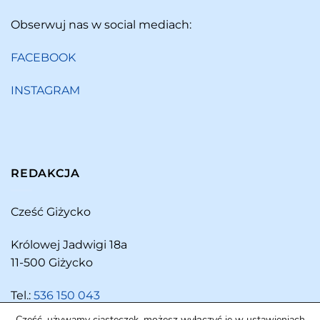
Obserwuj nas w social mediach:
FACEBOOK
INSTAGRAM
REDAKCJA
Cześć Giżycko
Królowej Jadwigi 18a
11-500 Giżycko
Tel.:
536 150 043
Cześć, używamy ciasteczek, możesz wyłączyć je w ustawieniach.