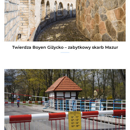
Twierdza Boyen Giżycko – zabytkowy skarb Mazur