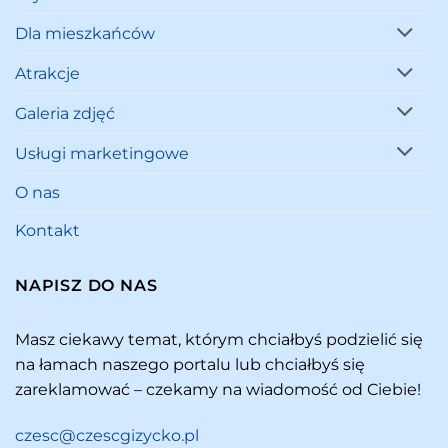
Dla mieszkańców
Atrakcje
Galeria zdjęć
Usługi marketingowe
O nas
Kontakt
NAPISZ DO NAS
Masz ciekawy temat, którym chciałbyś podzielić się
na łamach naszego portalu lub chciałbyś się
zareklamować – czekamy na wiadomość od Ciebie!
czesc@czescgizycko.pl