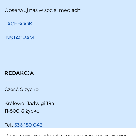
Obserwuj nas w social mediach:
FACEBOOK
INSTAGRAM
REDAKCJA
Cześć Giżycko
Królowej Jadwigi 18a
11-500 Giżycko
Tel.:
536 150 043
Cześć, używamy ciasteczek, możesz wyłączyć je w ustawieniach.