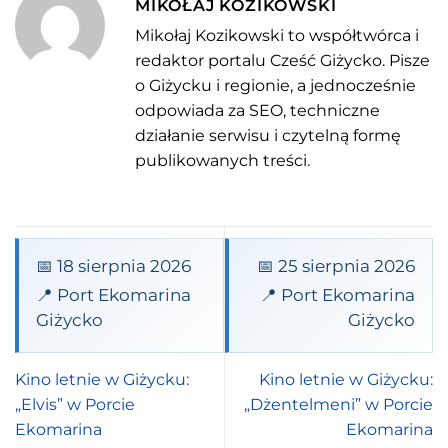
MIKOŁAJ KOZIKOWSKI
Mikołaj Kozikowski to współtwórca i
redaktor portalu Cześć Giżycko. Pisze
o Giżycku i regionie, a jednocześnie
odpowiada za SEO, techniczne
działanie serwisu i czytelną formę
publikowanych treści.
📅 18 sierpnia 2026
📅 25 sierpnia 2026
📍 Port Ekomarina
📍 Port Ekomarina
Giżycko
Giżycko
Kino letnie w Giżycku:
Kino letnie w Giżycku:
„Elvis” w Porcie
„Dżentelmeni” w Porcie
Ekomarina
Ekomarina