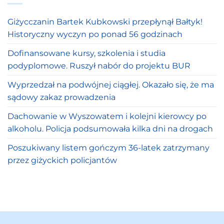
Giżycczanin Bartek Kubkowski przepłynął Bałtyk!
Historyczny wyczyn po ponad 56 godzinach
Dofinansowane kursy, szkolenia i studia
podyplomowe. Ruszył nabór do projektu BUR
Wyprzedzał na podwójnej ciągłej. Okazało się, że ma
sądowy zakaz prowadzenia
Dachowanie w Wyszowatem i kolejni kierowcy po
alkoholu. Policja podsumowała kilka dni na drogach
Poszukiwany listem gończym 36-latek zatrzymany
przez giżyckich policjantów