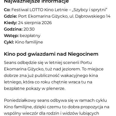
Najważniejsze informacje
Co:
Festiwal LOTTO Kino Letnie – „Szybcy i sprytni”
Gdzie:
Port Ekomarina Giżycko, ul. Dąbrowskiego 14
Kiedy:
24 sierpnia 2026
Godzina:
20:30
Wstęp:
bezpłatny
Cykl:
Kino familijne
Kino pod gwiazdami nad Niegocinem
Seans odbędzie się w letniej scenerii Portu
Ekomarina Giżycko, tuż nad jeziorem. To miejsce
dobrze zna już publiczność wakacyjnego kina
letniego, która co roku chętnie wraca tu na
bezpłatne pokazy w plenerze.
Poniedziałkowy seans odbywa się w ramach cyklu
Kino familijne, dzięki czemu to dobra propozycja na
wspólny wieczór dla rodzin i widzów lubiących