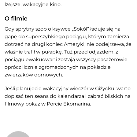
lżejsze, wakacyjne kino.
O filmie
Gdy sprytny szop o ksywce „Sokół” ładuje się na
gapę do superszybkiego pociągu, którym zamierza
dotrzeć na drugi koniec Ameryki, nie podejrzewa, że
właśnie trafił w pułapkę. Tuż przed odjazdem, z
pociągu ewakuowani zostają wszyscy pasażerowie
oprócz licznie zgromadzonych na pokładzie
zwierzaków domowych.
Jeśli planujecie wakacyjny wieczór w Giżycku, warto
dopisać ten seans do kalendarza i zabrać bliskich na
filmowy pokaz w Porcie Ekomarina.