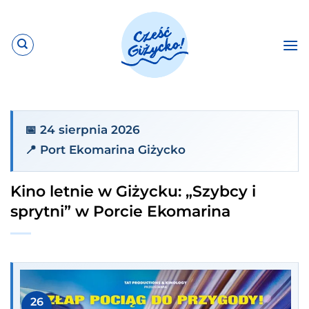
Przewiń
do
zawartości
📅 24 sierpnia 2026
📍 Port Ekomarina Giżycko
Kino letnie w Giżycku: „Szybcy i
sprytni” w Porcie Ekomarina
26