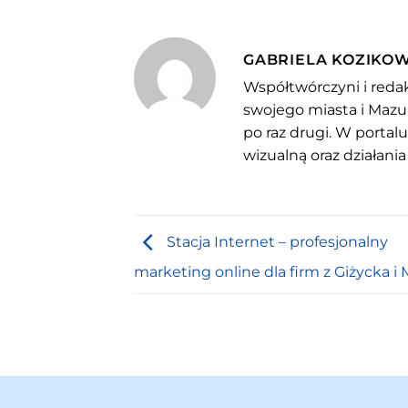
GABRIELA KOZIKO
Współtwórczyni i redak
swojego miasta i Mazu
po raz drugi. W portal
wizualną oraz działania
Stacja Internet – profesjonalny
marketing online dla firm z Giżycka i