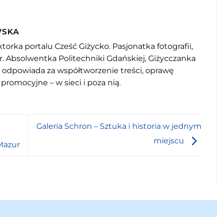
WSKA
torka portalu Cześć Giżycko. Pasjonatka fotografii,
r. Absolwentka Politechniki Gdańskiej, Giżycczanka
u odpowiada za współtworzenie treści, oprawę
 promocyjne – w sieci i poza nią.
Galeria Schron – Sztuka i historia w jednym
miejscu
 Mazur