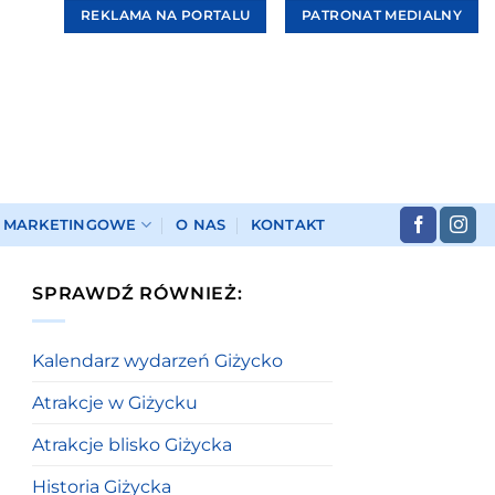
REKLAMA NA PORTALU
PATRONAT MEDIALNY
I MARKETINGOWE
O NAS
KONTAKT
SPRAWDŹ RÓWNIEŻ:
Kalendarz wydarzeń Giżycko
Atrakcje w Giżycku
Atrakcje blisko Giżycka
Historia Giżycka