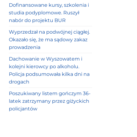
Dofinansowane kursy, szkolenia i
studia podyplomowe. Ruszył
nabór do projektu BUR
Wyprzedzał na podwójnej ciągłej.
Okazało się, że ma sądowy zakaz
prowadzenia
Dachowanie w Wyszowatem i
kolejni kierowcy po alkoholu.
Policja podsumowała kilka dni na
drogach
Poszukiwany listem gończym 36-
latek zatrzymany przez giżyckich
policjantów