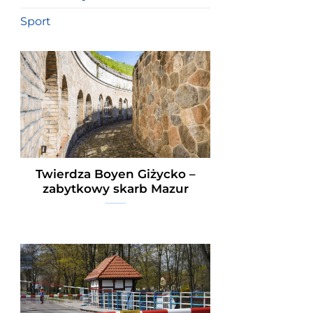
Sport
Twierdza Boyen Giżycko –
zabytkowy skarb Mazur