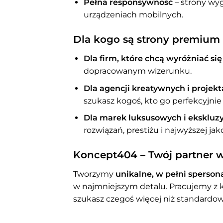
Pełna responsywność
– strony wyg
urządzeniach mobilnych.
Dla kogo są strony premium
Dla firm, które chcą wyróżniać się
dopracowanym wizerunku.
Dla agencji kreatywnych i projek
szukasz kogoś, kto go perfekcyjnie
Dla marek luksusowych i eksklu
rozwiązań, prestiżu i najwyższej ja
Koncept404 – Twój partner w
Tworzymy
unikalne, w pełni sperso
w najmniejszym detalu. Pracujemy z kl
szukasz czegoś więcej niż standardo