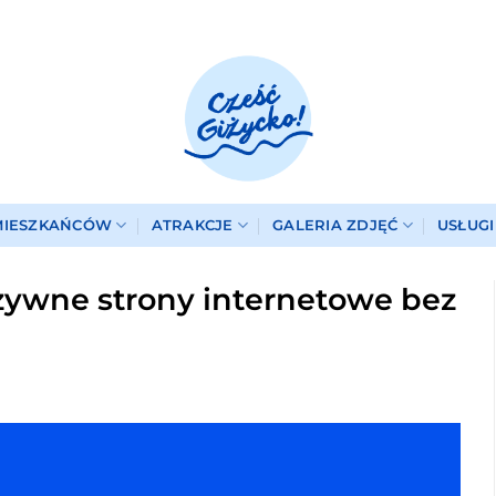
MIESZKAŃCÓW
ATRAKCJE
GALERIA ZDJĘĆ
USŁUG
zywne strony internetowe bez