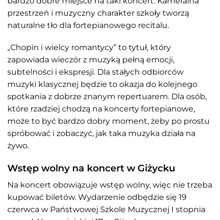
bardzo dobre miejsce na taki koncert. Kameralna
przestrzeń i muzyczny charakter szkoły tworzą
naturalne tło dla fortepianowego recitalu.
„Chopin i wielcy romantycy” to tytuł, który
zapowiada wieczór z muzyką pełną emocji,
subtelności i ekspresji. Dla stałych odbiorców
muzyki klasycznej będzie to okazja do kolejnego
spotkania z dobrze znanym repertuarem. Dla osób,
które rzadziej chodzą na koncerty fortepianowe,
może to być bardzo dobry moment, żeby po prostu
spróbować i zobaczyć, jak taka muzyka działa na
żywo.
Wstęp wolny na koncert w Giżycku
Na koncert obowiązuje wstęp wolny, więc nie trzeba
kupować biletów. Wydarzenie odbędzie się 19
czerwca w Państwowej Szkole Muzycznej I stopnia