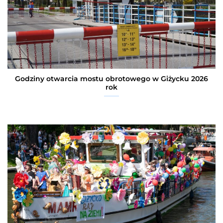
Godziny otwarcia mostu obrotowego w Giżycku 2026
rok