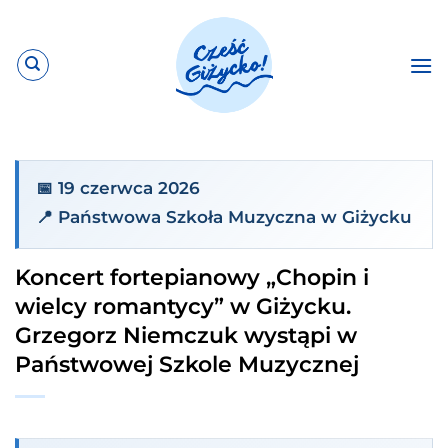
Przewiń
do
zawartości
📅 19 czerwca 2026
📍 Państwowa Szkoła Muzyczna w Giżycku
Koncert fortepianowy „Chopin i
wielcy romantycy” w Giżycku.
Grzegorz Niemczuk wystąpi w
Państwowej Szkole Muzycznej