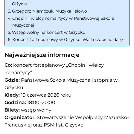
Giżycku
Grzegorz Niemczuk. Muzyka i słowo
Chopin i wielcy romantycy w Państwowej Szkole
Muzycznej
Wstęp wolny na koncert w Giżycku
Koncert fortepianowy w Giżycku. Warto zapisać datę
Najważniejsze informacje
Co:
koncert fortepianowy „Chopin i wielcy
romantycy”
Gdzie:
Państwowa Szkoła Muzyczna I stopnia w
Giżycku
Kiedy:
19 czerwca 2026 roku
Godzina:
18:00–20:00
Bilety:
wstęp wolny
Organizator:
Stowarzyszenie Współpracy Mazursko-
Francuskiej oraz PSM I st. Giżycko