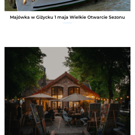
Majówka w Giżycku 1 maja Wielkie Otwarcie Sezonu