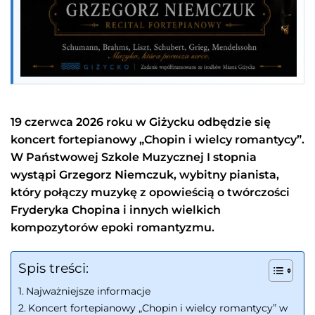
19 czerwca 2026 roku w Giżycku odbędzie się
koncert fortepianowy „Chopin i wielcy romantycy”.
W Państwowej Szkole Muzycznej I stopnia
wystąpi Grzegorz Niemczuk, wybitny pianista,
który połączy muzykę z opowieścią o twórczości
Fryderyka Chopina i innych wielkich
kompozytorów epoki romantyzmu.
Spis treści:
Najważniejsze informacje
Koncert fortepianowy „Chopin i wielcy romantycy” w