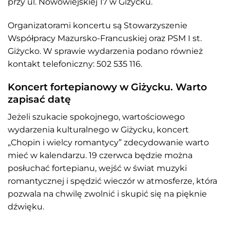
przy ul. Nowowiejskiej 17 w Giżycku.
Organizatorami koncertu są Stowarzyszenie
Współpracy Mazursko-Francuskiej oraz PSM I st.
Giżycko. W sprawie wydarzenia podano również
kontakt telefoniczny: 502 535 116.
Koncert fortepianowy w Giżycku. Warto
zapisać datę
Jeżeli szukacie spokojnego, wartościowego
wydarzenia kulturalnego w Giżycku, koncert
„Chopin i wielcy romantycy” zdecydowanie warto
mieć w kalendarzu. 19 czerwca będzie można
posłuchać fortepianu, wejść w świat muzyki
romantycznej i spędzić wieczór w atmosferze, która
pozwala na chwilę zwolnić i skupić się na pięknie
dźwięku.