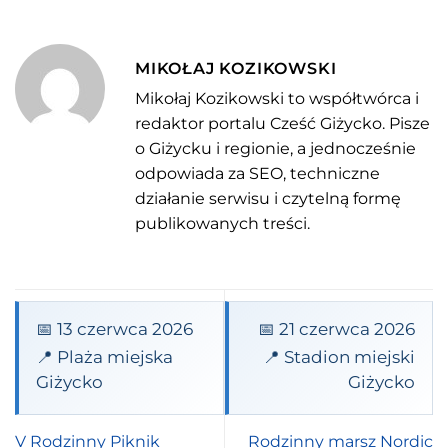
MIKOŁAJ KOZIKOWSKI
Mikołaj Kozikowski to współtwórca i
redaktor portalu Cześć Giżycko. Pisze
o Giżycku i regionie, a jednocześnie
odpowiada za SEO, techniczne
działanie serwisu i czytelną formę
publikowanych treści.
📅 13 czerwca 2026
📅 21 czerwca 2026
📍 Plaża miejska
📍 Stadion miejski
Giżycko
Giżycko
V Rodzinny Piknik
Rodzinny marsz Nordic