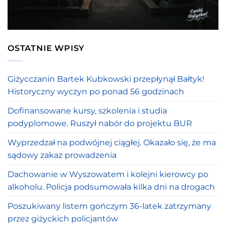
OSTATNIE WPISY
Giżycczanin Bartek Kubkowski przepłynął Bałtyk!
Historyczny wyczyn po ponad 56 godzinach
Dofinansowane kursy, szkolenia i studia
podyplomowe. Ruszył nabór do projektu BUR
Wyprzedzał na podwójnej ciągłej. Okazało się, że ma
sądowy zakaz prowadzenia
Dachowanie w Wyszowatem i kolejni kierowcy po
alkoholu. Policja podsumowała kilka dni na drogach
Poszukiwany listem gończym 36-latek zatrzymany
przez giżyckich policjantów