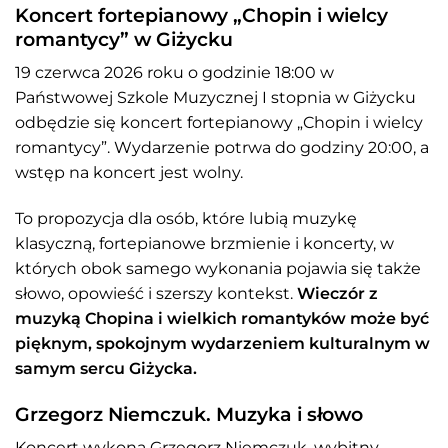
Koncert fortepianowy „Chopin i wielcy
romantycy” w Giżycku
19 czerwca 2026 roku o godzinie 18:00 w
Państwowej Szkole Muzycznej I stopnia w Giżycku
odbędzie się koncert fortepianowy „Chopin i wielcy
romantycy”. Wydarzenie potrwa do godziny 20:00, a
wstęp na koncert jest wolny.
To propozycja dla osób, które lubią muzykę
klasyczną, fortepianowe brzmienie i koncerty, w
których obok samego wykonania pojawia się także
słowo, opowieść i szerszy kontekst.
Wieczór z
muzyką Chopina i wielkich romantyków może być
pięknym, spokojnym wydarzeniem kulturalnym w
samym sercu Giżycka.
Grzegorz Niemczuk. Muzyka i słowo
Koncert wykona Grzegorz Niemczuk, wybitny