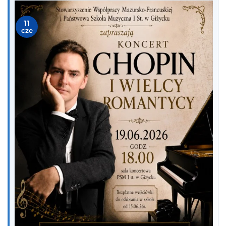
11
cze