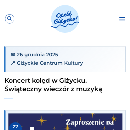
Przewiń
do
zawartości
📅 26 grudnia 2025
📍 Giżyckie Centrum Kultury
Koncert kolęd w Giżycku.
Świąteczny wieczór z muzyką
22