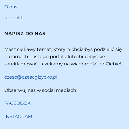
O nas
Kontakt
NAPISZ DO NAS
Masz ciekawy temat, którym chciałbyś podzielić się
na łamach naszego portalu lub chciałbyś się
zareklamować – czekamy na wiadomość od Ciebie!
czesc@czescgizycko.pl
Obserwuj nas w social mediach:
FACEBOOK
INSTAGRAM