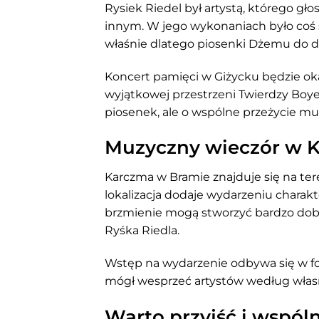
Rysiek Riedel był artystą, którego gł
innym. W jego wykonaniach było coś 
właśnie dlatego piosenki Dżemu do dz
Koncert pamięci w Giżycku będzie oka
wyjątkowej przestrzeni Twierdzy Boye
piosenek, ale o wspólne przeżycie muz
Muzyczny wieczór w 
Karczma w Bramie znajduje się na ter
lokalizacja dodaje wydarzeniu charakt
brzmienie mogą stworzyć bardzo dob
Ryśka Riedla.
Wstęp na wydarzenie odbywa się w fo
mógł wesprzeć artystów według włas
Warto przyjść i wspól