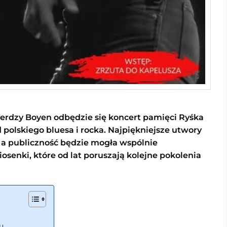
erdzy Boyen odbędzie się koncert pamięci Ryśka
 polskiego bluesa i rocka. Najpiękniejsze utwory
 a publiczność będzie mogła wspólnie
senki, które od lat poruszają kolejne pokolenia
u