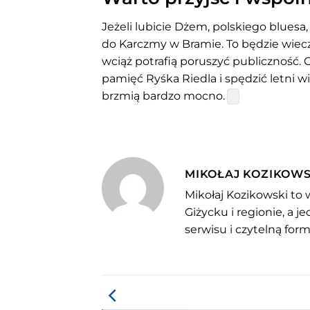
Jeżeli lubicie Dżem, polskiego bluesa,
do Karczmy w Bramie. To będzie wiec
wciąż potrafią poruszyć publiczność. C
pamięć Ryśka Riedla i spędzić letni 
brzmią bardzo mocno.
MIKOŁAJ KOZIKOWS
Mikołaj Kozikowski to 
Giżycku i regionie, a 
serwisu i czytelną for