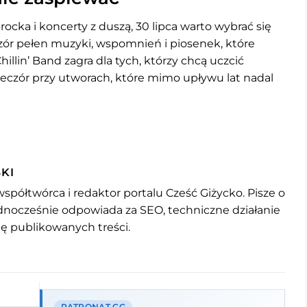
 rocka i koncerty z duszą, 30 lipca warto wybrać się
zór pełen muzyki, wspomnień i piosenek, które
hillin’ Band zagra dla tych, którzy chcą uczcić
wieczór przy utworach, które mimo upływu lat nadal
KI
współtwórca i redaktor portalu Cześć Giżycko. Pisze o
jednocześnie odpowiada za SEO, techniczne działanie
mę publikowanych treści.
PATRONAT CG