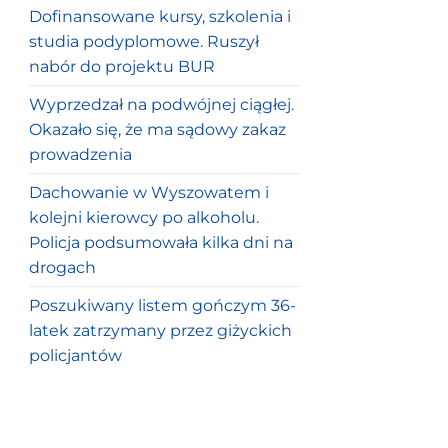
Dofinansowane kursy, szkolenia i
studia podyplomowe. Ruszył
nabór do projektu BUR
Wyprzedzał na podwójnej ciągłej.
Okazało się, że ma sądowy zakaz
prowadzenia
Dachowanie w Wyszowatem i
kolejni kierowcy po alkoholu.
Policja podsumowała kilka dni na
drogach
Poszukiwany listem gończym 36-
latek zatrzymany przez giżyckich
policjantów