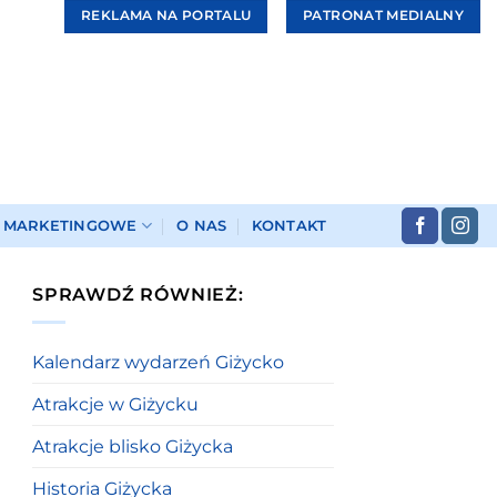
REKLAMA NA PORTALU
PATRONAT MEDIALNY
I MARKETINGOWE
O NAS
KONTAKT
SPRAWDŹ RÓWNIEŻ:
Kalendarz wydarzeń Giżycko
Atrakcje w Giżycku
Atrakcje blisko Giżycka
Historia Giżycka