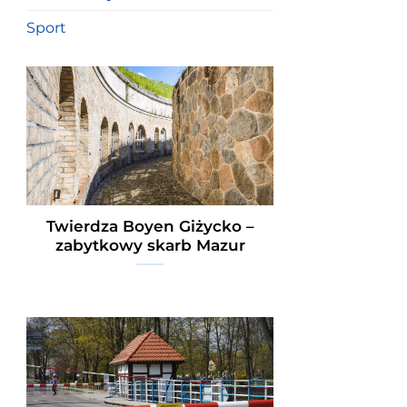
Sport
Twierdza Boyen Giżycko –
zabytkowy skarb Mazur