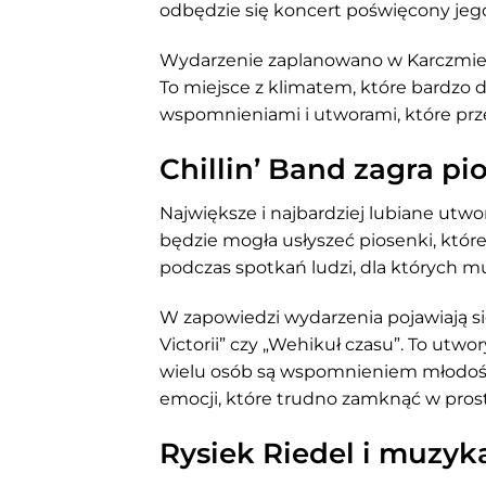
odbędzie się koncert poświęcony jeg
Wydarzenie zaplanowano w Karczmie w
To miejsce z klimatem, które bardzo 
wspomnieniami i utworami, które przez 
Chillin’ Band zagra p
Największe i najbardziej lubiane utw
będzie mogła usłyszeć piosenki, które
podczas spotkań ludzi, dla których 
W zapowiedzi wydarzenia pojawiają się
Victorii” czy „Wehikuł czasu”. To utwo
wielu osób są wspomnieniem młodości,
emocji, które trudno zamknąć w pros
Rysiek Riedel i muzyka