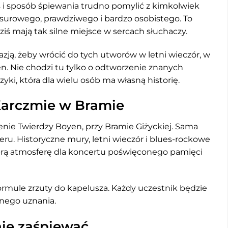
os i sposób śpiewania trudno pomylić z kimkolwiek
surowego, prawdziwego i bardzo osobistego. To
iś mają tak silne miejsce w sercach słuchaczy.
zją, żeby wrócić do tych utworów w letni wieczór, w
n. Nie chodzi tu tylko o odtworzenie znanych
yki, która dla wielu osób ma własną historię.
Karczmie w Bramie
enie Twierdzy Boyen, przy Bramie Giżyckiej. Sama
eru. Historyczne mury, letni wieczór i blues-rockowe
rą atmosferę dla koncertu poświęconego pamięci
rmule zrzuty do kapelusza. Każdy uczestnik będzie
nego uznania.
nie zaśpiewać