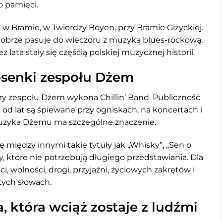
o pamięci.
 Bramie, w Twierdzy Boyen, przy Bramie Giżyckiej.
dobrze pasuje do wieczoru z muzyką blues-rockową,
lata stały się częścią polskiej muzycznej historii.
iosenki zespołu Dżem
ory zespołu Dżem wykona Chillin’ Band. Publiczność
 od lat są śpiewane przy ogniskach, na koncertach i
muzyka Dżemu ma szczególne znaczenie.
 między innymi takie tytuły jak „Whisky”, „Sen o
ry, które nie potrzebują długiego przedstawiania. Dla
 wolności, drogi, przyjaźni, życiowych zakrętów i
tych słowach.
, która wciąż zostaje z ludźmi