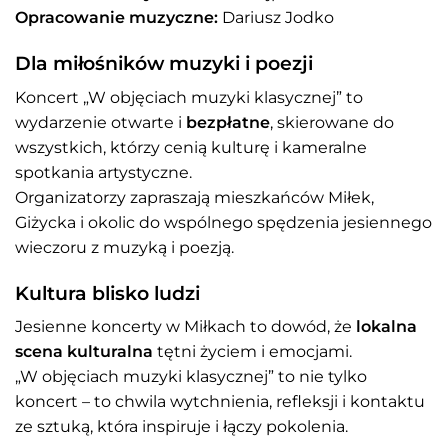
Opracowanie muzyczne:
Dariusz Jodko
Dla miłośników muzyki i poezji
Koncert „W objęciach muzyki klasycznej” to
wydarzenie otwarte i
bezpłatne
, skierowane do
wszystkich, którzy cenią kulturę i kameralne
spotkania artystyczne.
Organizatorzy zapraszają mieszkańców Miłek,
Giżycka i okolic do wspólnego spędzenia jesiennego
wieczoru z muzyką i poezją.
Kultura blisko ludzi
Jesienne koncerty w Miłkach to dowód, że
lokalna
scena kulturalna
tętni życiem i emocjami.
„W objęciach muzyki klasycznej” to nie tylko
koncert – to chwila wytchnienia, refleksji i kontaktu
ze sztuką, która inspiruje i łączy pokolenia.