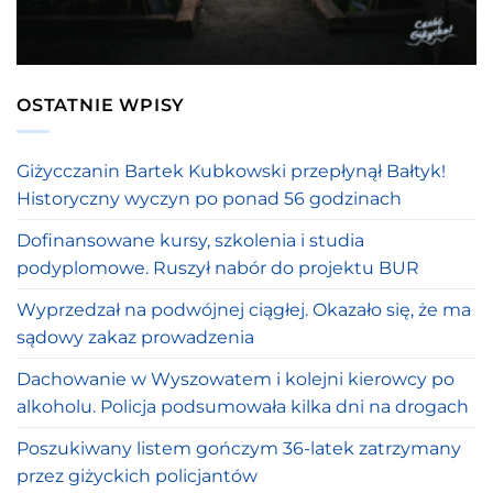
OSTATNIE WPISY
Giżycczanin Bartek Kubkowski przepłynął Bałtyk!
Historyczny wyczyn po ponad 56 godzinach
Dofinansowane kursy, szkolenia i studia
podyplomowe. Ruszył nabór do projektu BUR
Wyprzedzał na podwójnej ciągłej. Okazało się, że ma
sądowy zakaz prowadzenia
Dachowanie w Wyszowatem i kolejni kierowcy po
alkoholu. Policja podsumowała kilka dni na drogach
Poszukiwany listem gończym 36-latek zatrzymany
przez giżyckich policjantów