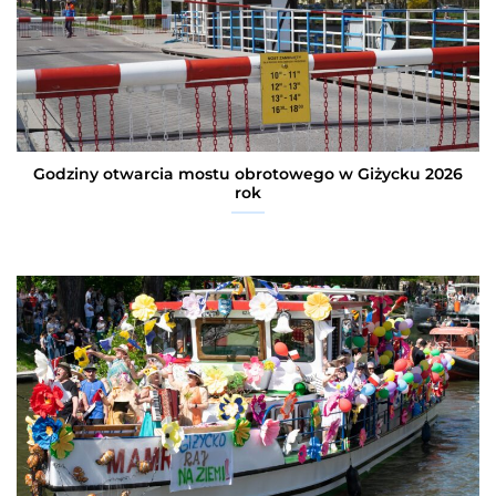
Godziny otwarcia mostu obrotowego w Giżycku 2026
rok