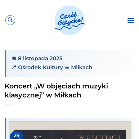
Przewiń
do
zawartości
📅 8 listopada 2025
📍 Ośrodek Kultury w Miłkach
Koncert „W objęciach muzyki
klasycznej” w Miłkach
29