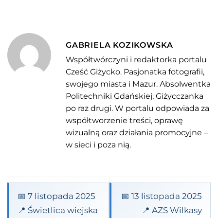
GABRIELA KOZIKOWSKA
Współtwórczyni i redaktorka portalu
Cześć Giżycko. Pasjonatka fotografii,
swojego miasta i Mazur. Absolwentka
Politechniki Gdańskiej, Giżycczanka
po raz drugi. W portalu odpowiada za
współtworzenie treści, oprawę
wizualną oraz działania promocyjne –
w sieci i poza nią.
📅 7 listopada 2025
📅 13 listopada 2025
📍 Świetlica wiejska
📍 AZS Wilkasy