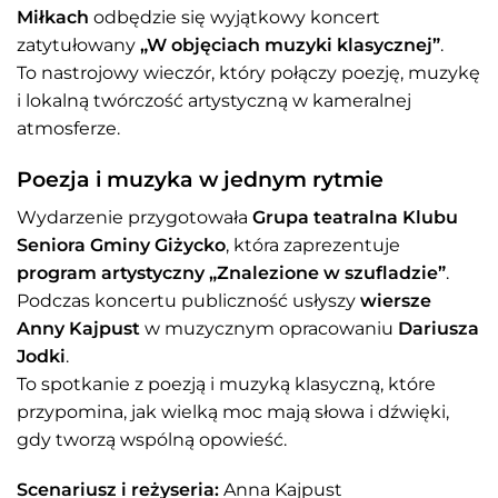
Miłkach
odbędzie się wyjątkowy koncert
zatytułowany
„W objęciach muzyki klasycznej”
.
To nastrojowy wieczór, który połączy poezję, muzykę
i lokalną twórczość artystyczną w kameralnej
atmosferze.
Poezja i muzyka w jednym rytmie
Wydarzenie przygotowała
Grupa teatralna Klubu
Seniora Gminy Giżycko
, która zaprezentuje
program artystyczny „Znalezione w szufladzie”
.
Podczas koncertu publiczność usłyszy
wiersze
Anny Kajpust
w muzycznym opracowaniu
Dariusza
Jodki
.
To spotkanie z poezją i muzyką klasyczną, które
przypomina, jak wielką moc mają słowa i dźwięki,
gdy tworzą wspólną opowieść.
Scenariusz i reżyseria:
Anna Kajpust