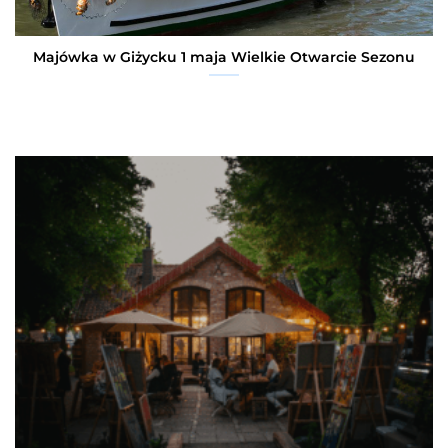
Majówka w Giżycku 1 maja Wielkie Otwarcie Sezonu