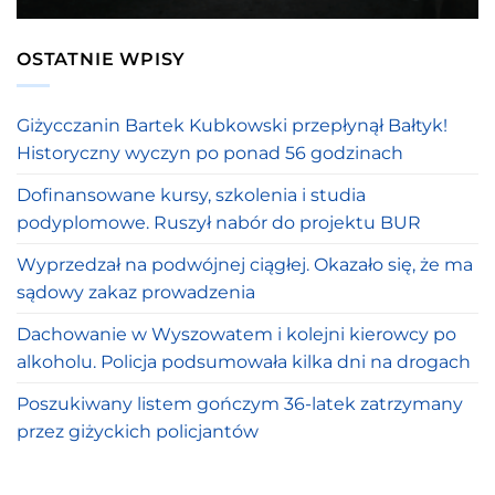
OSTATNIE WPISY
Giżycczanin Bartek Kubkowski przepłynął Bałtyk!
Historyczny wyczyn po ponad 56 godzinach
Dofinansowane kursy, szkolenia i studia
podyplomowe. Ruszył nabór do projektu BUR
Wyprzedzał na podwójnej ciągłej. Okazało się, że ma
sądowy zakaz prowadzenia
Dachowanie w Wyszowatem i kolejni kierowcy po
alkoholu. Policja podsumowała kilka dni na drogach
Poszukiwany listem gończym 36-latek zatrzymany
przez giżyckich policjantów