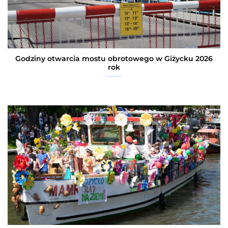
Godziny otwarcia mostu obrotowego w Giżycku 2026
rok