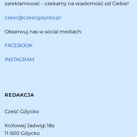
zareklamować – czekamy na wiadomość od Ciebie!
czesc@czescgizycko.pl
Obserwuj nas w social mediach:
FACEBOOK
INSTAGRAM
REDAKCJA
Cześć Giżycko
Królowej Jadwigi 18a
11-500 Giżycko