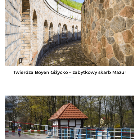
Twierdza Boyen Giżycko – zabytkowy skarb Mazur