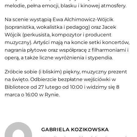
melodie, pełna emocji, blasku i kinowej atmosfery.
Na scenie wystąpią Ewa Alchimowicz-Wójcik
(sopranistka, wokalistka i pedagog) oraz Jacek
Wójcik (perkusista, kompozytor i producent
muzyczny). Artyści mają na koncie setki koncertów,
nagrania płytowe oraz współpracę z filharmoniami i
operą, a także liczne wyróżnienia i stypendia.
Zróbcie sobie (i bliskim) piękny, muzyczny prezent
na święto. Odbierzcie bezpłatne wejściówki w
Bibliotece od 27 lutego od 10:00 i widzimy się 8
marca o 16:00 w Rynie.
GABRIELA KOZIKOWSKA