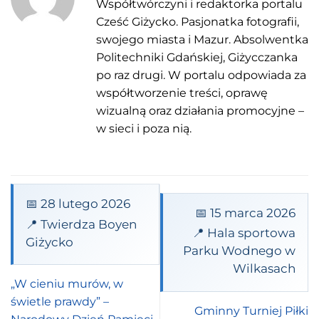
Współtwórczyni i redaktorka portalu
Cześć Giżycko. Pasjonatka fotografii,
swojego miasta i Mazur. Absolwentka
Politechniki Gdańskiej, Giżycczanka
po raz drugi. W portalu odpowiada za
współtworzenie treści, oprawę
wizualną oraz działania promocyjne –
w sieci i poza nią.
📅 28 lutego 2026
📅 15 marca 2026
📍 Twierdza Boyen
📍 Hala sportowa
Giżycko
Parku Wodnego w
Wilkasach
„W cieniu murów, w
świetle prawdy” –
Gminny Turniej Piłki