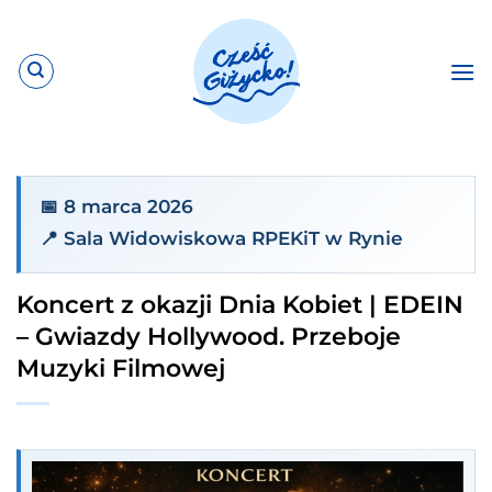
Przewiń
do
zawartości
📅 8 marca 2026
📍 Sala Widowiskowa RPEKiT w Rynie
Koncert z okazji Dnia Kobiet | EDEIN
– Gwiazdy Hollywood. Przeboje
Muzyki Filmowej