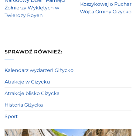
Narodowy Dzień Pamięci
Koszykowej o Puchar
Żołnierzy Wyklętych w
Wójta Gminy Giżycko
Twierdzy Boyen
SPRAWDŹ RÓWNIEŻ:
Kalendarz wydarzeń Giżycko
Atrakcje w Giżycku
Atrakcje blisko Giżycka
Historia Giżycka
Sport