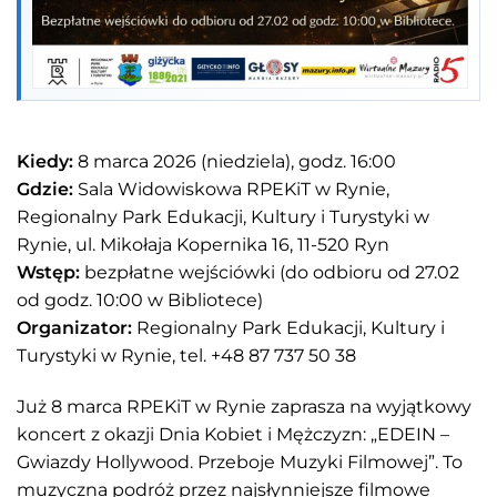
Kiedy:
8 marca 2026 (niedziela), godz. 16:00
Gdzie:
Sala Widowiskowa RPEKiT w Rynie,
Regionalny Park Edukacji, Kultury i Turystyki w
Rynie, ul. Mikołaja Kopernika 16, 11-520 Ryn
Wstęp:
bezpłatne wejściówki (do odbioru od 27.02
od godz. 10:00 w Bibliotece)
Organizator:
Regionalny Park Edukacji, Kultury i
Turystyki w Rynie, tel. +48 87 737 50 38
Już 8 marca RPEKiT w Rynie zaprasza na wyjątkowy
koncert z okazji Dnia Kobiet i Mężczyzn: „EDEIN –
Gwiazdy Hollywood. Przeboje Muzyki Filmowej”. To
muzyczna podróż przez najsłynniejsze filmowe