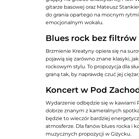
gitarze basowej oraz Mateusz Stankiew
do grania opartego na mocnym rytmie
emocjonalnym wokalu.
Blues rock bez filtró
Brzmienie Kreatyny opiera się na suro
pojawią się zarówno znane klasyki, j
rockowym stylu. To propozycja dla słuc
graną tak, by naprawdę czuć jej cięża
Koncert w Pod Zacho
Wydarzenie odbędzie się w kawiarni
dobrze znanym z kameralnych spotka
będzie to wieczór bardziej energetyc
atmosferze. Dla fanów blues rocka i 
muzycznych propozycji w Giżycku.