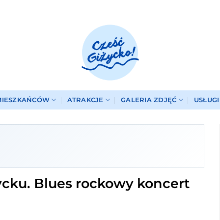
MIESZKAŃCÓW
ATRAKCJE
GALERIA ZDJĘĆ
USŁUG
ycku. Blues rockowy koncert