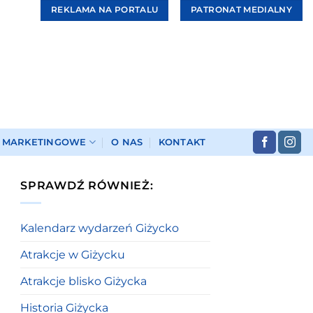
REKLAMA NA PORTALU
PATRONAT MEDIALNY
I MARKETINGOWE
O NAS
KONTAKT
SPRAWDŹ RÓWNIEŻ:
Kalendarz wydarzeń Giżycko
Atrakcje w Giżycku
Atrakcje blisko Giżycka
Historia Giżycka