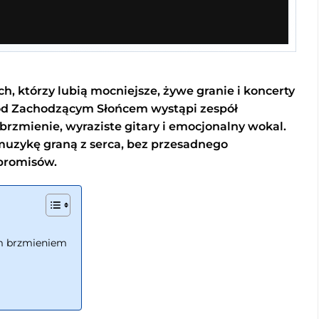
ch, którzy lubią mocniejsze, żywe granie i koncerty
od Zachodzącym Słońcem wystąpi zespół
 brzmienie, wyraziste gitary i emocjonalny wokal.
 muzykę graną z serca, bez przesadnego
promisów.
m brzmieniem