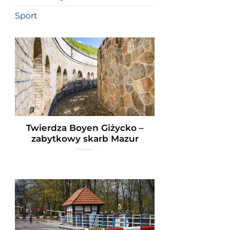
Sport
Twierdza Boyen Giżycko –
zabytkowy skarb Mazur