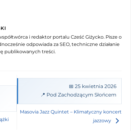
KI
współtwórca i redaktor portalu Cześć Giżycko. Pisze o
jednocześnie odpowiada za SEO, techniczne działanie
mę publikowanych treści.
📅 25 kwietnia 2026
📍 Pod Zachodzącym Słońcem
Masovia Jazz Quintet – Klimatyczny koncert
ążki
jazzowy