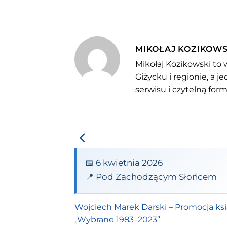
MIKOŁAJ KOZIKOWS
Mikołaj Kozikowski to 
Giżycku i regionie, a 
serwisu i czytelną for
📅 6 kwietnia 2026
📍 Pod Zachodzącym Słońcem
Wojciech Marek Darski – Promocja ksi
„Wybrane 1983–2023”