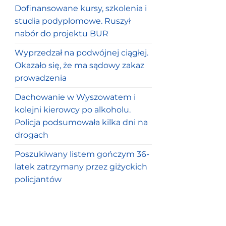
Dofinansowane kursy, szkolenia i
studia podyplomowe. Ruszył
nabór do projektu BUR
Wyprzedzał na podwójnej ciągłej.
Okazało się, że ma sądowy zakaz
prowadzenia
Dachowanie w Wyszowatem i
kolejni kierowcy po alkoholu.
Policja podsumowała kilka dni na
drogach
Poszukiwany listem gończym 36-
latek zatrzymany przez giżyckich
policjantów