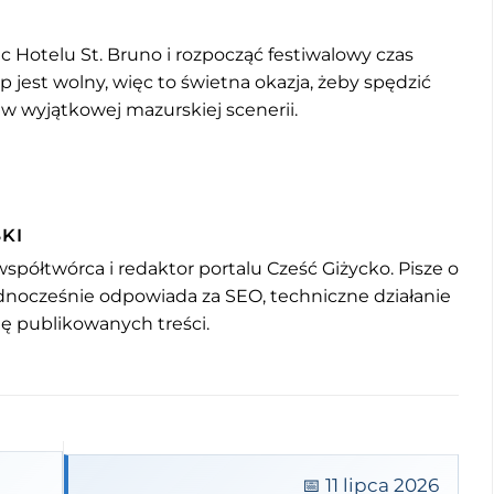
ec Hotelu St. Bruno i rozpocząć festiwalowy czas
p jest wolny, więc to świetna okazja, żeby spędzić
 w wyjątkowej mazurskiej scenerii.
KI
współtwórca i redaktor portalu Cześć Giżycko. Pisze o
jednocześnie odpowiada za SEO, techniczne działanie
mę publikowanych treści.
📅 11 lipca 2026