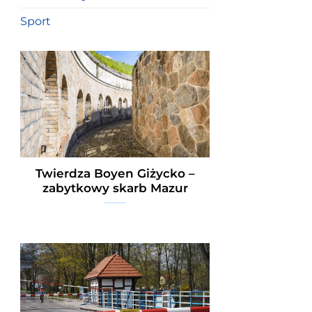
Sport
Twierdza Boyen Giżycko –
zabytkowy skarb Mazur