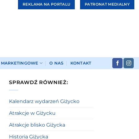
REKLAMA NA PORTALU
PATRONAT MEDIALNY
I MARKETINGOWE
O NAS
KONTAKT
SPRAWDŹ RÓWNIEŻ:
Kalendarz wydarzeń Giżycko
Atrakcje w Giżycku
Atrakcje blisko Giżycka
Historia Giżycka