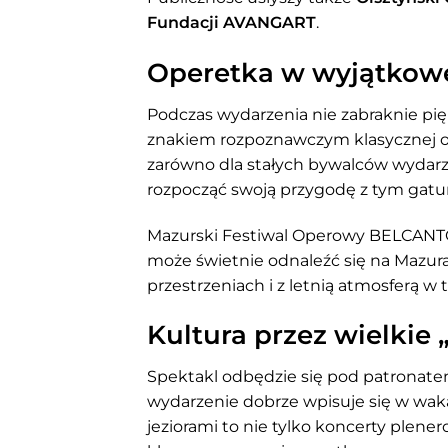
Fundacji AVANGART
.
Operetka w wyjątkowej
Podczas wydarzenia nie zabraknie pięk
znakiem rozpoznawczym klasycznej ope
zarówno dla stałych bywalców wydarze
rozpocząć swoją przygodę z tym gat
Mazurski Festiwal Operowy BELCANTO
może świetnie odnaleźć się na Mazura
przestrzeniach i z letnią atmosferą w t
Kultura przez wielkie
Spektakl odbędzie się pod patronate
wydarzenie dobrze wpisuje się w waka
jeziorami to nie tylko koncerty plener