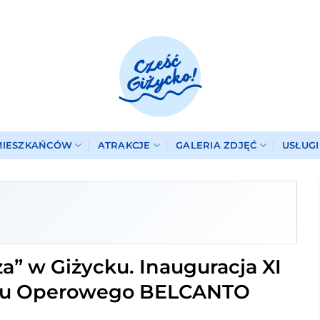
MIESZKAŃCÓW
ATRAKCJE
GALERIA ZDJĘĆ
USŁUG
a” w Giżycku. Inauguracja XI
alu Operowego BELCANTO