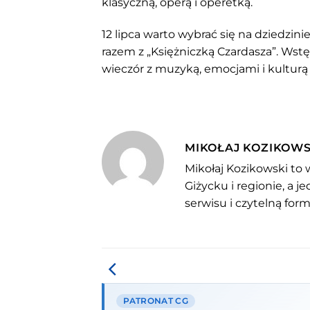
klasyczną, operą i operetką.
12 lipca warto wybrać się na dziedzini
razem z „Księżniczką Czardasza”. Wstę
wieczór z muzyką, emocjami i kulturą
MIKOŁAJ KOZIKOWS
Mikołaj Kozikowski to 
Giżycku i regionie, a 
serwisu i czytelną for
PATRONAT CG