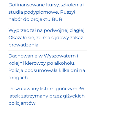
Dofinansowane kursy, szkolenia i
studia podyplomowe. Ruszył
nabór do projektu BUR
Wyprzedzał na podwójnej ciągłej.
Okazało się, że ma sądowy zakaz
prowadzenia
Dachowanie w Wyszowatem i
kolejni kierowcy po alkoholu.
Policja podsumowała kilka dni na
drogach
Poszukiwany listem gończym 36-
latek zatrzymany przez giżyckich
policjantów