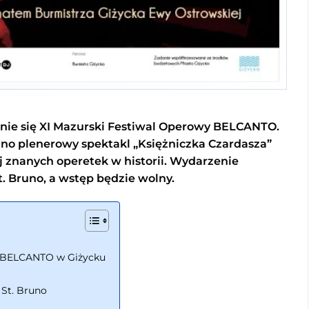
cznie się XI Mazurski Festiwal Operowy BELCANTO.
no plenerowy spektakl „Księżniczka Czardasza”
j znanych operetek w historii. Wydarzenie
t. Bruno, a wstęp będzie wolny.
ję BELCANTO w Giżycku
 St. Bruno